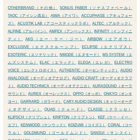
OTHERBRAND（その他）
SONUS FABER（ソナスファベール）
TAOC（アイシン高丘）
AIWA（アイワ）
ACCUPHASE（アキュフェー
ズ）
ACUSTIK LAB（アコースティックラボ）
ALTEC（アルテック）
ALPINE（アルパイン）
AMPEX（アンペックス）
INFINITY（インフィニ
ティ）
AKG（エー・ケー・ジー）
AIRBOW（エアボウ）
EXCLUSIVE（エクスクルーシブ）
ECLIPSE（エクリプス）
ESOTERIC（エソテリック）
NMODE（エヌモード）
MS SYSTEM（エ
ムズシステム）
ELAC（エラック）
ELEGA（エレガ）
ELECTRO
VOICE（エレクトロボイス）
AUTHENTIC（オーセンティック）
AUDIO
ANALOGUE（オーディオアナログ）
AUDIO CRAFT（オーディオクラフ
ト）
AUDIO TECHNICA（オーディオテクニカ）
AURASOUND（オーラ
サウンド）
AUREX（オーレックス）
OPPO（オッポ）
ONKYO（オンキ
ヨー）
GARRARD（ガラード）
CARY AUDIO DESIGN（キャリーオーデ
ィオデザイン）
QUAD（クォード）
CLASSE（クラッセ）
KLIPSCH（クリプシュ）
KRIPTON（クリプトン）
KEF（ケー・イー・
エフ）
KENWOOD（ケンウッド）
KOIZUMI（コイズミ）
CORAL（コー
ラル）
GOLDMUND（ゴールドムンド）
SANSUI（サンスイ）