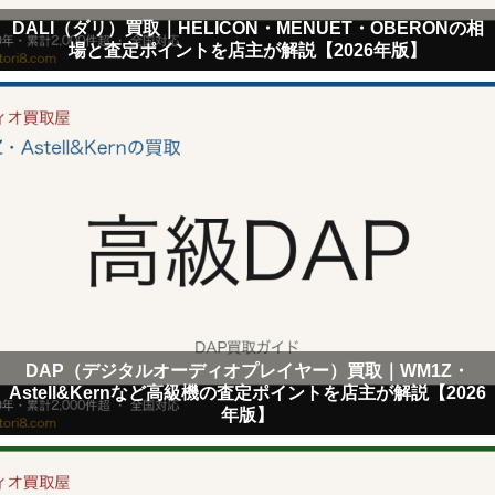
DALI（ダリ）買取｜HELICON・MENUET・OBERONの相
場と査定ポイントを店主が解説【2026年版】
DAP（デジタルオーディオプレイヤー）買取｜WM1Z・
Astell&Kernなど高級機の査定ポイントを店主が解説【2026
年版】