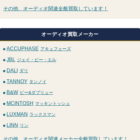
その他、オーディオ関連全般買取しています！
オーディオ買取メーカー
ACCUPHASE
アキュフェーズ
JBL
ジェイ・ビー・エル
DALI
ダリ
TANNOY
タンノイ
B&W
ビー&ダブリュー
MCINTOSH
マッキントッシュ
LUXMAN
ラックスマン
LINN
リン
その他、オーディオ関連メーカー全般買取しています！