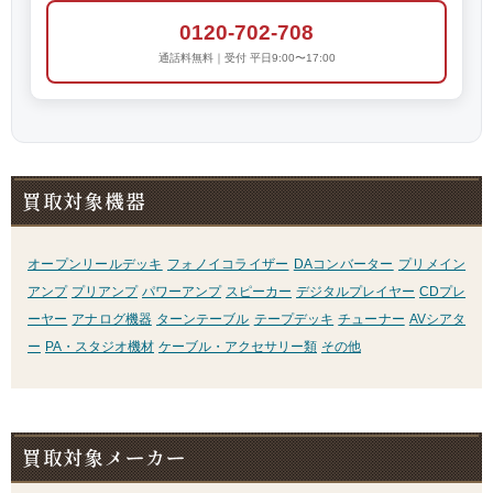
0120-702-708
通話料無料｜受付 平日9:00〜17:00
買取対象機器
オープンリールデッキ
フォノイコライザー
DAコンバーター
プリメイン
アンプ
プリアンプ
パワーアンプ
スピーカー
デジタルプレイヤー
CDプレ
ーヤー
アナログ機器
ターンテーブル
テープデッキ
チューナー
AVシアタ
ー
PA・スタジオ機材
ケーブル・アクセサリー類
その他
買取対象メーカー