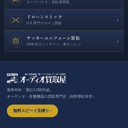
ロードバイク・自転車買取
ドローンストック
›
DJI 専門ドローン買取
サッカー
ユニフォーム買取
›
90年代ヴィンテージ・希少シャツ
業界40年・累計2,000件超。
オーディオ・音響機器の買取専門店（長野県松本市）
無料スピード見積り ›