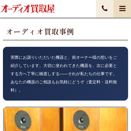
オーディオ買取事例
実際にお譲りいただいた機器と、前オーナー様の想いをご
紹介しています。大切に使われてきた機器を、次に必要と
する方へ丁寧に橋渡しする——それが私たちの仕事です。
あなたの機器のご相談もお気軽にどうぞ（査定料・送料無
料）。