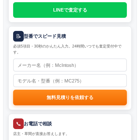
LINEで査定する
📝
型番でスピード見積
必須5項目・30秒のかんたん入力。24時間いつでも査定受付中で
す。
無料見積りを依頼する
📞
お電話で相談
店主・草間が直接お答えします。