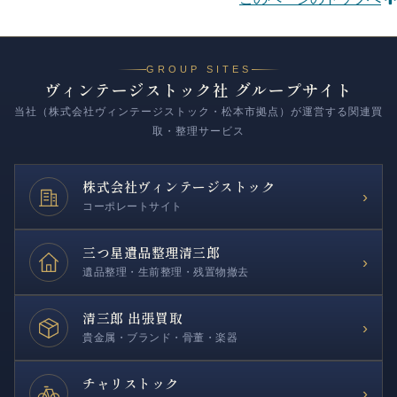
GROUP SITES
ヴィンテージストック社 グループサイト
当社（株式会社ヴィンテージストック・松本市拠点）が運営する関連買
取・整理サービス
株式会社
ヴィンテージストック
›
コーポレートサイト
三つ星遺品整理
清三郎
›
遺品整理・生前整理・残置物撤去
清三郎 出張買取
›
貴金属・ブランド・骨董・楽器
チャリストック
›