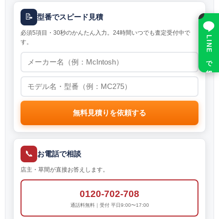
×
📝
型番でスピード見積
必須5項目・30秒のかんたん入力。24時間いつでも査定受付中で
LINE で相談
す。
無料見積りを依頼する
📞
お電話で相談
店主・草間が直接お答えします。
0120-702-708
通話料無料｜受付 平日9:00〜17:00