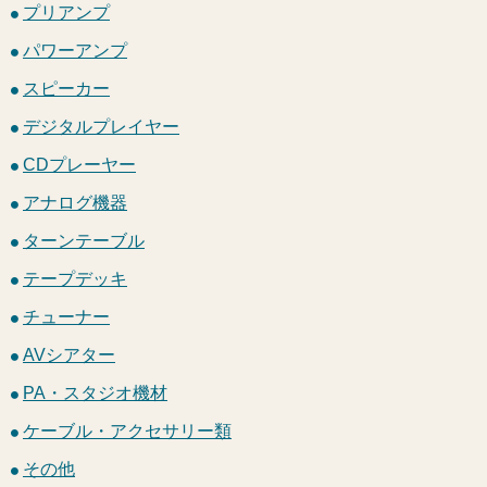
プリアンプ
パワーアンプ
スピーカー
デジタルプレイヤー
CDプレーヤー
アナログ機器
ターンテーブル
テープデッキ
チューナー
AVシアター
PA・スタジオ機材
ケーブル・アクセサリー類
その他