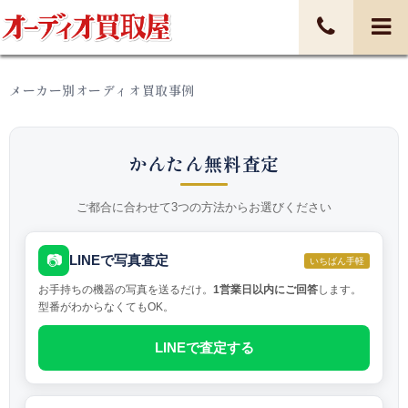
メーカー別オーディオ買取事例
かんたん無料査定
ご都合に合わせて3つの方法からお選びください
📷
LINEで写真査定
いちばん手軽
お手持ちの機器の写真を送るだけ。
1営業日以内にご回答
します。
型番がわからなくてもOK。
LINEで査定する