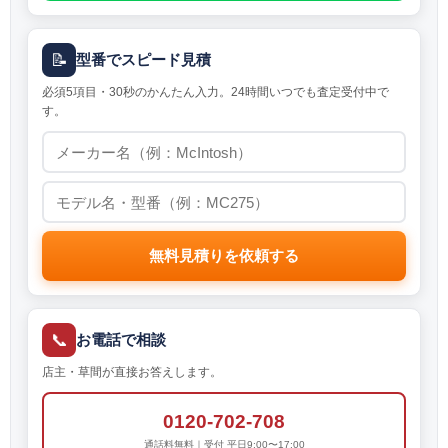
📝
型番でスピード見積
必須5項目・30秒のかんたん入力。24時間いつでも査定受付中で
す。
無料見積りを依頼する
📞
お電話で相談
店主・草間が直接お答えします。
0120-702-708
通話料無料｜受付 平日9:00〜17:00