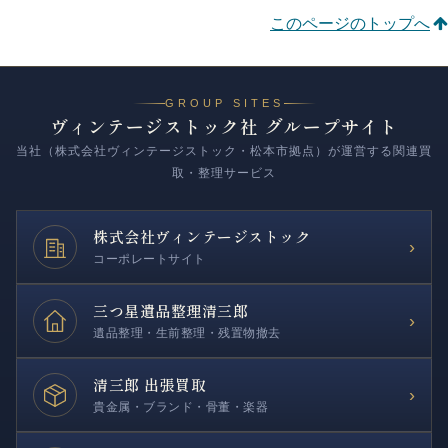
このページのトップへ
GROUP SITES
ヴィンテージストック社 グループサイト
当社（株式会社ヴィンテージストック・松本市拠点）が運営する関連買
取・整理サービス
株式会社
ヴィンテージストック
›
コーポレートサイト
三つ星遺品整理
清三郎
›
遺品整理・生前整理・残置物撤去
清三郎 出張買取
›
貴金属・ブランド・骨董・楽器