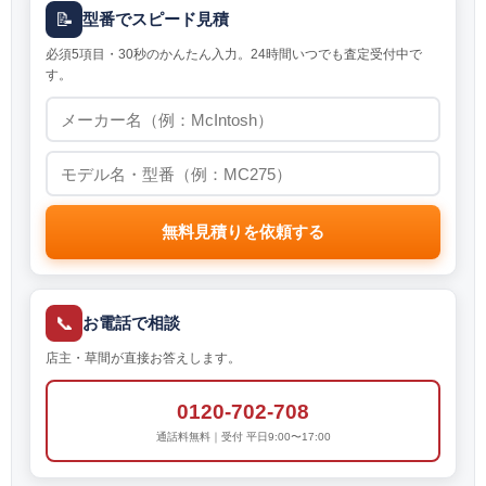
📝
型番でスピード見積
必須5項目・30秒のかんたん入力。24時間いつでも査定受付中で
す。
無料見積りを依頼する
📞
お電話で相談
店主・草間が直接お答えします。
0120-702-708
通話料無料｜受付 平日9:00〜17:00