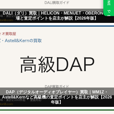
LINE で相談
DALI（ダリ）買取｜HELICON・MENUET・OBERONの相
場と査定ポイントを店主が解説【2026年版】
DAP（デジタルオーディオプレイヤー）買取｜WM1Z・
Astell&Kernなど高級機の査定ポイントを店主が解説【2026
年版】