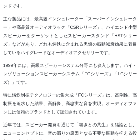
ンドです。
主な製品には、最高級インシュレーター「スーパーインシュレータ
ー」や高品質オーディオラック「CSRシリーズ」、ハイエンド小型
スピーカーをターゲットとしたスピーカースタンド「HSTシリー
ズ」などがあり、どれも鋳鉄に含まれる黒鉛の振動減衰効果に着目
しているハイグレードなオーディオアクセサリーです。
1999年には、高級スピーカーシステム分野にも参入します。ハイ・
レゾリューションスピーカーシステム「FCシリーズ」「LCシリー
ズ）」です。
特に鋳鉄制振テクノロジーの集大成「FCシリーズ」は、高剛性、高
制振を追求した結果、高解像、高忠実な音を実現。オーディオファ
ンには信頼のブランドとして認知されています。
近年では、スピーカー開発を通じて「響きとの共生」を結論とし、
ニューコンセプトに、音の濁りの原因となる不要な振動を抑える役