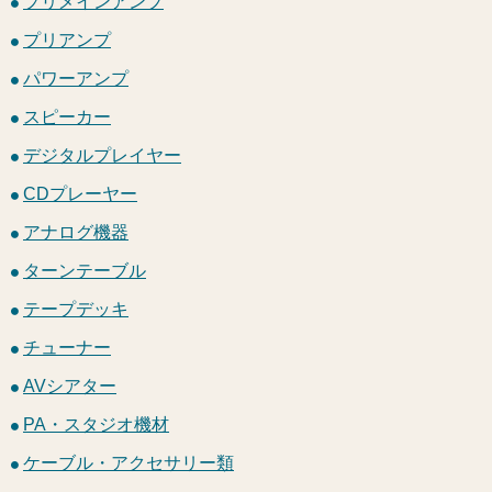
プリメインアンプ
プリアンプ
パワーアンプ
スピーカー
デジタルプレイヤー
CDプレーヤー
アナログ機器
ターンテーブル
テープデッキ
チューナー
AVシアター
PA・スタジオ機材
ケーブル・アクセサリー類