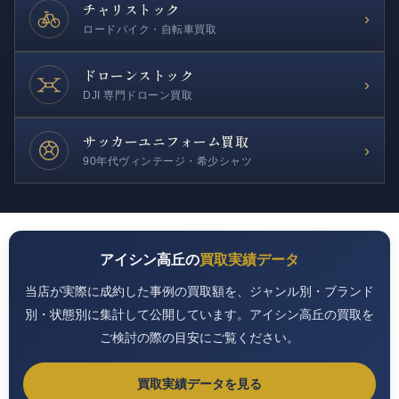
チャリストック
›
ロードバイク・自転車買取
ドローンストック
›
DJI 専門ドローン買取
サッカー
ユニフォーム買取
›
90年代ヴィンテージ・希少シャツ
アイシン高丘の
買取実績データ
当店が実際に成約した事例の買取額を、ジャンル別・ブランド
別・状態別に集計して公開しています。アイシン高丘の買取を
ご検討の際の目安にご覧ください。
買取実績データを見る