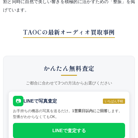
割と同時に自然で美しい響きを積極的に活かすための「整振」を掲
げています。
TAOCの最新オーディオ買取事例
かんたん無料査定
ご都合に合わせて3つの方法からお選びください
📷
LINEで写真査定
いちばん手軽
お手持ちの機器の写真を送るだけ。
1営業日以内にご回答
します。
型番がわからなくてもOK。
LINEで査定する