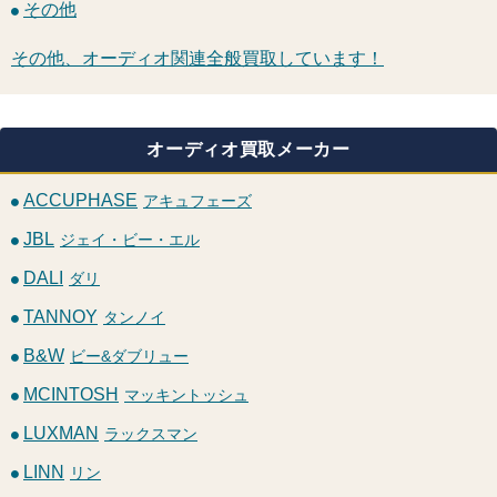
その他
その他、オーディオ関連全般買取しています！
オーディオ買取メーカー
ACCUPHASE
アキュフェーズ
JBL
ジェイ・ビー・エル
DALI
ダリ
TANNOY
タンノイ
B&W
ビー&ダブリュー
MCINTOSH
マッキントッシュ
LUXMAN
ラックスマン
LINN
リン