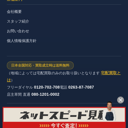
会社概要
スタッフ紹介
お問い合わせ
個人情報保護方針
日本全国対応・買取成立時は送料無料
宅配買取と
（地域によっては宅配買取のみのお取り扱いとなります
は
）
0120-702-708
0263-87-7087
フリーダイヤル
電話
080-1201-0002
店主草間 直通
株式会社ヴィンテージストック 長野県公安委員会 許可証番号：第
481321600012号
© オーディオ買取屋 All rights reserved.