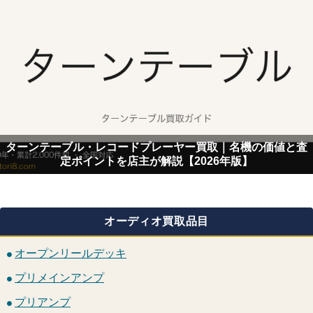
ターンテーブル・レコードプレーヤー買取｜名機の価値と査
定ポイントを店主が解説【2026年版】
オーディオ買取品目
オープンリールデッキ
プリメインアンプ
プリアンプ