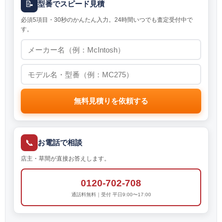
📝
型番でスピード見積
必須5項目・30秒のかんたん入力。24時間いつでも査定受付中で
す。
無料見積りを依頼する
📞
お電話で相談
店主・草間が直接お答えします。
0120-702-708
通話料無料｜受付 平日9:00〜17:00