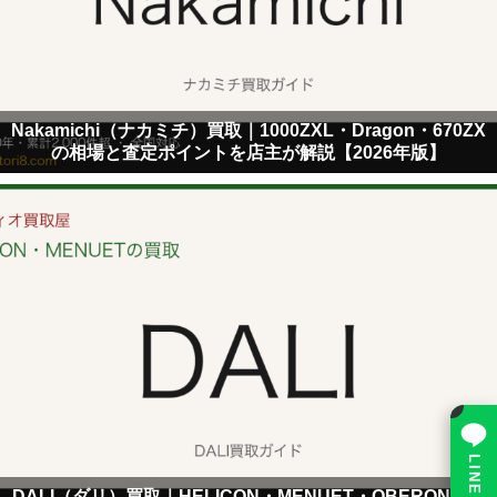
Nakamichi（ナカミチ）買取｜1000ZXL・Dragon・670ZX
の相場と査定ポイントを店主が解説【2026年版】
×
LINE で相談
DALI（ダリ）買取｜HELICON・MENUET・OBERONの相