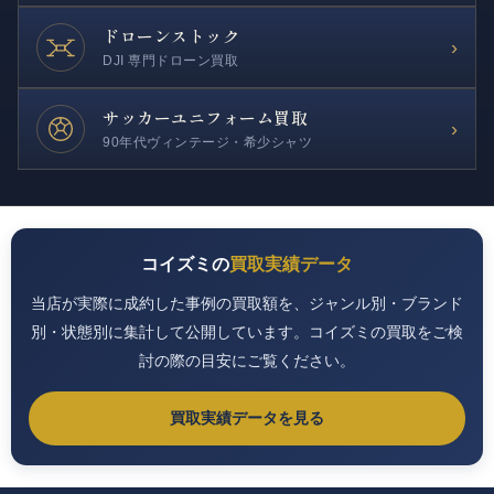
ドローンストック
›
DJI 専門ドローン買取
サッカー
ユニフォーム買取
›
90年代ヴィンテージ・希少シャツ
コイズミの
買取実績データ
当店が実際に成約した事例の買取額を、ジャンル別・ブランド
別・状態別に集計して公開しています。コイズミの買取をご検
討の際の目安にご覧ください。
買取実績データを見る