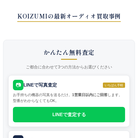
KOIZUMIの最新オーディオ買取事例
かんたん無料査定
ご都合に合わせて3つの方法からお選びください
📷
LINEで写真査定
いちばん手軽
お手持ちの機器の写真を送るだけ。
1営業日以内にご回答
します。
型番がわからなくてもOK。
LINEで査定する