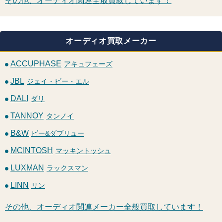
その他、オーディオ関連全般買取しています！
オーディオ買取メーカー
ACCUPHASE
アキュフェーズ
JBL
ジェイ・ビー・エル
DALI
ダリ
TANNOY
タンノイ
B&W
ビー&ダブリュー
MCINTOSH
マッキントッシュ
LUXMAN
ラックスマン
LINN
リン
その他、オーディオ関連メーカー全般買取しています！