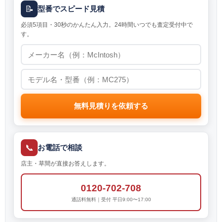
📝
型番でスピード見積
必須5項目・30秒のかんたん入力。24時間いつでも査定受付中で
す。
無料見積りを依頼する
📞
お電話で相談
店主・草間が直接お答えします。
0120-702-708
通話料無料｜受付 平日9:00〜17:00