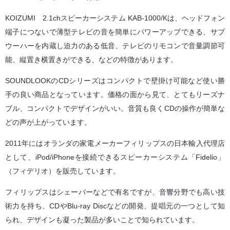
KOIZUMI 2.1chスピーカーシステム KAB-1000/Kは、ヘッドフォン
端子につないで薄型テレビの音を簡単にパワーアップできる、サブ
ウーハーを内蔵し迫力のある低音、テレビのリモコンで音量調節可
能、縦置き横置きができる、などの特徴があります。
SOUNDLOOKのCDシリーズはコンパクトで壁掛け可能など使い勝
手の良い商品となっています。価格の面から見て、とてもリーズナ
ブル、コンパクトでデザインがいい。音質も良くCDの操作が簡単な
どの声が上がっています。
2011年にはオランダの家電メーカーフィリップスの日本輸入代理店
として、iPod/iPhoneを接続できるスピーカーシステム「Fidelio」
（フィデリオ）を販売しています。
フィリップスはシェーバーなどで有名ですが、音響分野でも高い技
術力を持ち、CDやBlu-ray Discなどの開発、提唱元の一つとして知
られ、デザインも凝った製品が多いことで知られています。