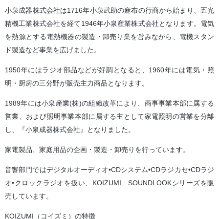
小泉成器株式会社は1716年小泉武助の麻布の行商から始まり、五光
精機工業株式会社を経て1946年小泉産業株式会社となります。電気
を熱源とする電熱機器の製造・卸売り業を営みながら、電機スタン
ド製造など事業を広げました。
1950年にはラジオ部品などが好調となると、1960年には電気・照
明・厨房の三分野が販売主力商品となります。
1989年には小泉産業(株)の組織改革により、商事事業本部に属する
営業、および照明事業本部に属する主として家電照明の営業を分離
し、『小泉成器株式会社』となりました。
家電製品、家庭用品の企画・製造・卸売りを行っています。
音響部門ではデジタルオーディオ•CDシステム•CDラジカセ•CDラジ
オ•クロックラジオを扱い、KOIZUMI SOUNDLOOKシリーズを販
売しています。
KOIZUMI（コイズミ）の特徴