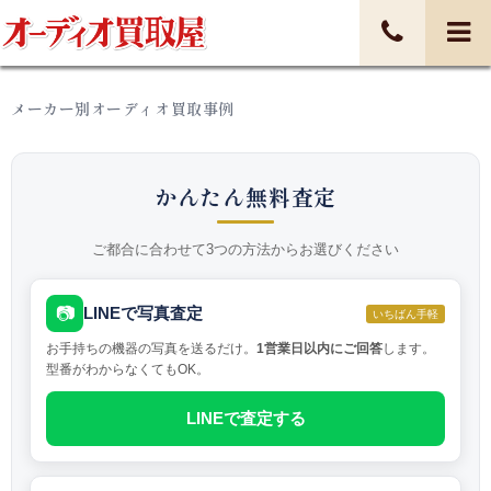
メーカー別オーディオ買取事例
かんたん無料査定
ご都合に合わせて3つの方法からお選びください
📷
LINEで写真査定
いちばん手軽
お手持ちの機器の写真を送るだけ。
1営業日以内にご回答
します。
型番がわからなくてもOK。
LINEで査定する