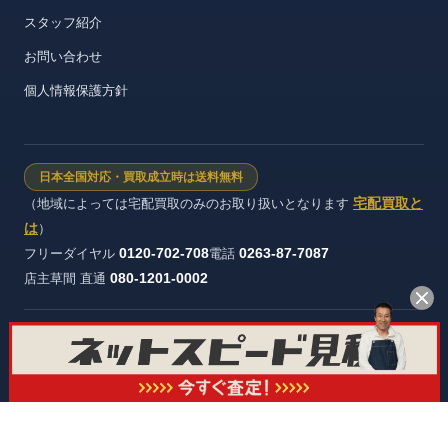
スタッフ紹介
お問い合わせ
個人情報保護方針
日本全国対応・買取成立時は送料無料
宅配買取と
（地域によっては宅配買取のみのお取り扱いとなります
は
）
0120-702-708
0263-87-7087
フリーダイヤル
電話
080-1201-0002
店主草間 直通
株式会社ヴィンテージストック 長野県公安委員会 許可証番号：第
481321600012号
© オーディオ買取屋 All rights reserved.