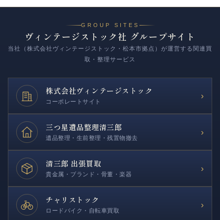
GROUP SITES
ヴィンテージストック社 グループサイト
当社（株式会社ヴィンテージストック・松本市拠点）が運営する関連買
取・整理サービス
株式会社
ヴィンテージストック
›
コーポレートサイト
三つ星遺品整理
清三郎
›
遺品整理・生前整理・残置物撤去
清三郎 出張買取
›
貴金属・ブランド・骨董・楽器
チャリストック
›
ロードバイク・自転車買取