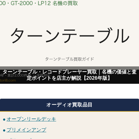
ターンテーブル・レコードプレーヤー買取｜名機の価値と査
定ポイントを店主が解説【2026年版】
オーディオ買取品目
オープンリールデッキ
プリメインアンプ