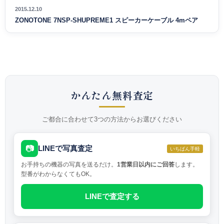
2015.12.10
ZONOTONE 7NSP-SHUPREME1 スピーカーケーブル 4mペア
かんたん無料査定
ご都合に合わせて3つの方法からお選びください
📷
LINEで写真査定
いちばん手軽
お手持ちの機器の写真を送るだけ。
1営業日以内にご回答
します。
型番がわからなくてもOK。
LINEで査定する