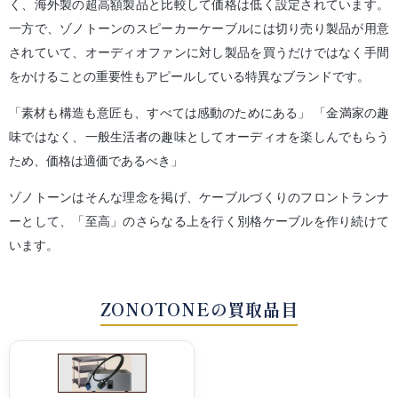
く、海外製の超高額製品と比較して価格は低く設定されています。
一方で、ゾノトーンのスピーカーケーブルには切り売り製品が用意
されていて、オーディオファンに対し製品を買うだけではなく手間
をかけることの重要性もアピールしている特異なブランドです。
「素材も構造も意匠も、すべては感動のためにある」
「金満家の趣
味ではなく、一般生活者の趣味としてオーディオを楽しんでもらう
ため、価格は適価であるべき」
ゾノトーンはそんな理念を掲げ、ケーブルづくりのフロントランナ
ーとして、「至高」のさらなる上を行く別格ケーブルを作り続けて
います。
ZONOTONEの買取品目