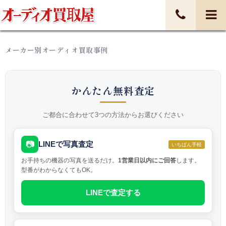
メーカー別オーディオ買取事例
かんたん無料査定
ご都合に合わせて3つの方法からお選びください
📷
LINEで写真査定
いちばん手軽
お手持ちの機器の写真を送るだけ。
1営業日以内にご回答
します。
型番がわからなくてもOK。
LINEで査定する