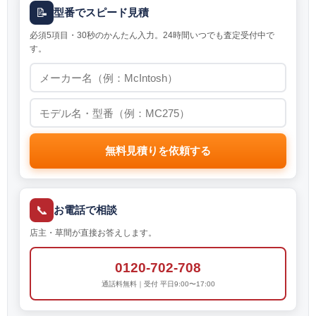
📝
型番でスピード見積
必須5項目・30秒のかんたん入力。24時間いつでも査定受付中で
す。
無料見積りを依頼する
📞
お電話で相談
店主・草間が直接お答えします。
0120-702-708
通話料無料｜受付 平日9:00〜17:00