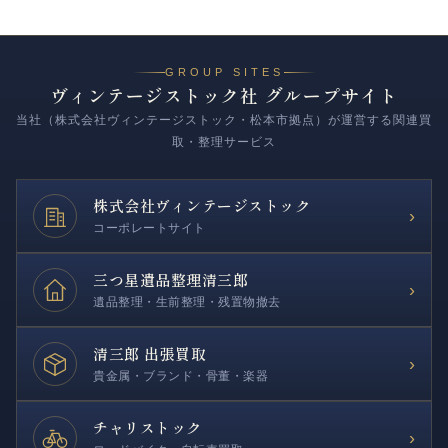
GROUP SITES
ヴィンテージストック社 グループサイト
当社（株式会社ヴィンテージストック・松本市拠点）が運営する関連買
取・整理サービス
株式会社
ヴィンテージストック
›
コーポレートサイト
三つ星遺品整理
清三郎
›
遺品整理・生前整理・残置物撤去
清三郎 出張買取
›
貴金属・ブランド・骨董・楽器
チャリストック
›