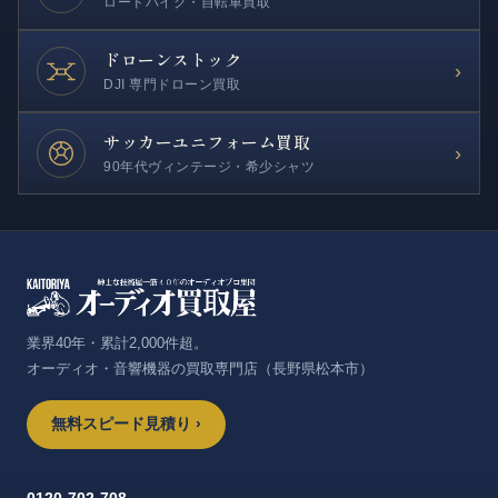
ロードバイク・自転車買取
ドローンストック
›
DJI 専門ドローン買取
サッカー
ユニフォーム買取
›
90年代ヴィンテージ・希少シャツ
業界40年・累計2,000件超。
オーディオ・音響機器の買取専門店（長野県松本市）
無料スピード見積り ›