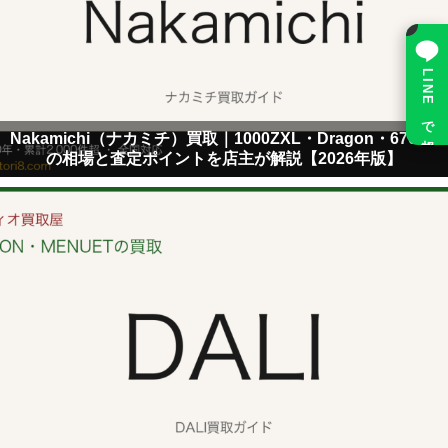
×
LINE で相談
Nakamichi（ナカミチ）買取｜1000ZXL・Dragon・670ZX
の相場と査定ポイントを店主が解説【2026年版】