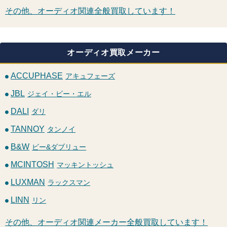
その他、オーディオ関連全般買取しています！
オーディオ買取メーカー
ACCUPHASE
アキュフェーズ
JBL
ジェイ・ビー・エル
DALI
ダリ
TANNOY
タンノイ
B&W
ビー&ダブリュー
MCINTOSH
マッキントッシュ
LUXMAN
ラックスマン
LINN
リン
その他、オーディオ関連メーカー全般買取しています！