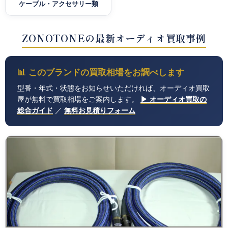
ケーブル・アクセサリー類
ZONOTONEの最新オーディオ買取事例
📊 このブランドの買取相場をお調べします
型番・年式・状態をお知らせいただければ、オーディオ買取
屋が無料で買取相場をご案内します。
▶ オーディオ買取の
総合ガイド
／
無料お見積りフォーム