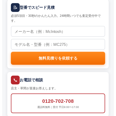
📝
型番でスピード見積
必須5項目・30秒のかんたん入力。24時間いつでも査定受付中で
す。
無料見積りを依頼する
📞
お電話で相談
店主・草間が直接お答えします。
0120-702-708
通話料無料｜受付 平日9:00〜17:00