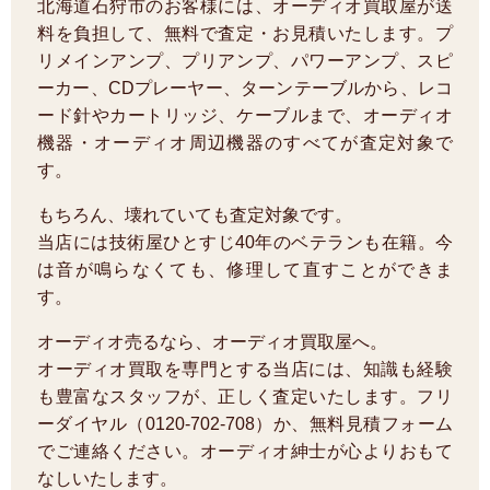
北海道石狩市のお客様には、オーディオ買取屋が送
料を負担して、無料で査定・お見積いたします。プ
リメインアンプ、プリアンプ、パワーアンプ、スピ
ーカー、CDプレーヤー、ターンテーブルから、レコ
ード針やカートリッジ、ケーブルまで、オーディオ
機器・オーディオ周辺機器のすべてが査定対象で
す。
もちろん、壊れていても査定対象です。
当店には技術屋ひとすじ40年のベテランも在籍。今
は音が鳴らなくても、修理して直すことができま
す。
オーディオ売るなら、オーディオ買取屋へ。
オーディオ買取を専門とする当店には、知識も経験
も豊富なスタッフが、正しく査定いたします。フリ
ーダイヤル（0120-702-708）か、無料見積フォーム
でご連絡ください。オーディオ紳士が心よりおもて
なしいたします。