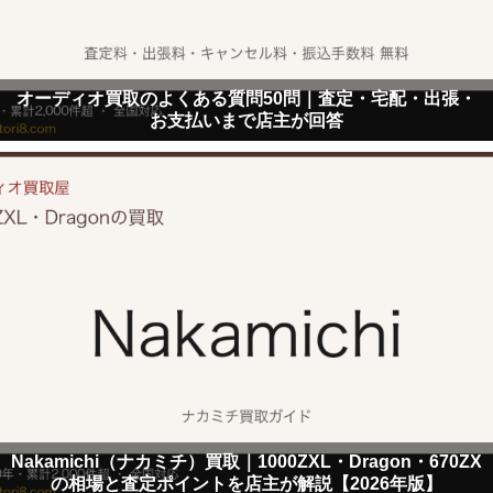
オーディオ買取のよくある質問50問｜査定・宅配・出張・
お支払いまで店主が回答
Nakamichi（ナカミチ）買取｜1000ZXL・Dragon・670ZX
の相場と査定ポイントを店主が解説【2026年版】