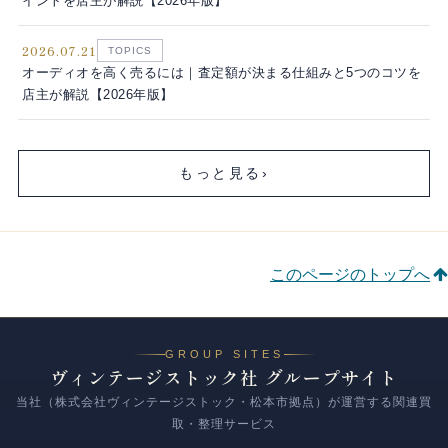
イントを店主が解説【2026年版】
2026.07.21
TOPICS
オーディオを高く売るには｜査定額が決まる仕組みと5つのコツを
店主が解説【2026年版】
もっと見る
›
このページのトップへ
GROUP SITES
ヴィンテージストック社 グループサイト
当社（株式会社ヴィンテージストック・松本市拠点）が運営する関連買
取・整理サービス