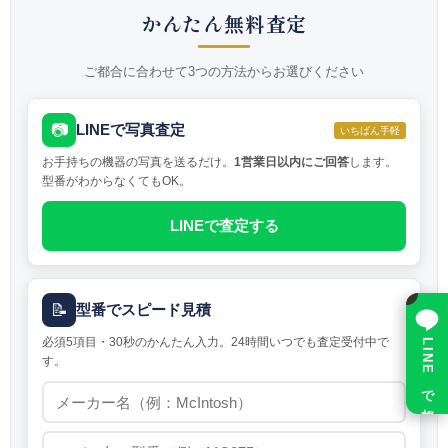
かんたん無料査定
ご都合に合わせて3つの方法からお選びください
📷
LINEで写真査定
いちばん手軽
お手持ちの機器の写真を送るだけ。
1営業日以内にご回答
します。
型番がわからなくてもOK。
LINEで査定する
×
📝
型番でスピード見積
必須5項目・30秒のかんたん入力。24時間いつでも査定受付中で
LINE で相談
す。