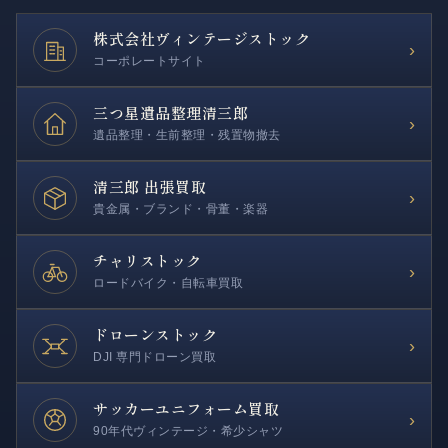
株式会社
ヴィンテージストック
›
コーポレートサイト
三つ星遺品整理
清三郎
›
遺品整理・生前整理・残置物撤去
清三郎 出張買取
›
貴金属・ブランド・骨董・楽器
チャリストック
›
ロードバイク・自転車買取
ドローンストック
›
DJI 専門ドローン買取
サッカー
ユニフォーム買取
›
90年代ヴィンテージ・希少シャツ