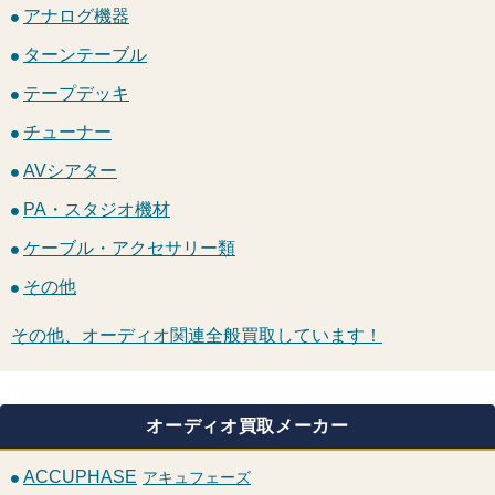
アナログ機器
ターンテーブル
テープデッキ
チューナー
AVシアター
PA・スタジオ機材
ケーブル・アクセサリー類
その他
その他、オーディオ関連全般買取しています！
オーディオ買取メーカー
ACCUPHASE
アキュフェーズ