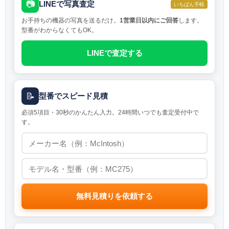
📷
LINEで写真査定
いちばん手軽
お手持ちの機器の写真を送るだけ。
1営業日以内にご回答
します。
型番がわからなくてもOK。
LINEで査定する
📝
型番でスピード見積
必須5項目・30秒のかんたん入力。24時間いつでも査定受付中で
す。
無料見積りを依頼する