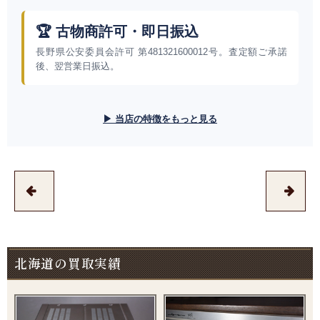
🏆 古物商許可・即日振込
長野県公安委員会許可 第481321600012号。査定額ご承諾
後、翌営業日振込。
▶ 当店の特徴をもっと見る
北海道の買取実績