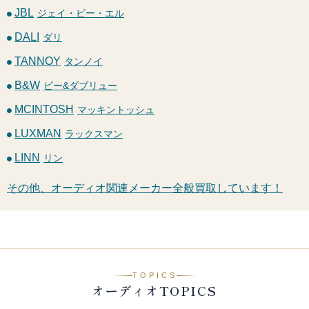
JBL
ジェイ・ビー・エル
DALI
ダリ
TANNOY
タンノイ
B&W
ビー&ダブリュー
MCINTOSH
マッキントッシュ
LUXMAN
ラックスマン
LINN
リン
その他、オーディオ関連メーカー全般買取しています！
TOPICS
オーディオTOPICS