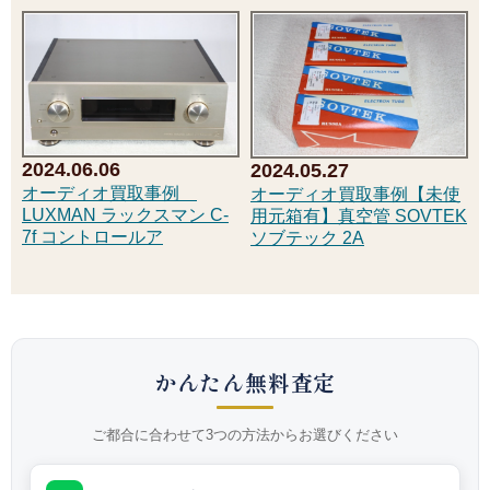
2024.06.06
2024.05.27
オーディオ買取事例
オーディオ買取事例【未使
LUXMAN ラックスマン C-
用元箱有】真空管 SOVTEK
7f コントロールア
ソブテック 2A
かんたん無料査定
ご都合に合わせて3つの方法からお選びください