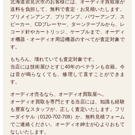
北海道岩見沢市のお客様には、オーディオ買取屋が
送料を負担して、無料で査定・お見積いたします。
プリメインアンプ、プリアンプ、パワーアンプ、ス
ピーカー、CDプレーヤー、ターンテーブルから、レ
コード針やカートリッジ、ケーブルまで、オーディ
オ機器・オーディオ周辺機器のすべてが査定対象で
す。
もちろん、壊れていても査定対象です。
当店には技術屋ひとすじ40年のベテランも在籍。今
は音が鳴らなくても、修理して直すことができま
す。
オーディオ売るなら、オーディオ買取屋へ。
オーディオ買取を専門とする当店には、知識も経験
も豊富なスタッフが、正しく査定いたします。フリ
ーダイヤル（0120-702-708）か、無料見積フォーム
でご連絡ください。オーディオ紳士が心よりおもて
なしいたします。