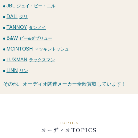
JBL
ジェイ・ビー・エル
DALI
ダリ
TANNOY
タンノイ
B&W
ビー&ダブリュー
MCINTOSH
マッキントッシュ
LUXMAN
ラックスマン
LINN
リン
その他、オーディオ関連メーカー全般買取しています！
TOPICS
オーディオTOPICS