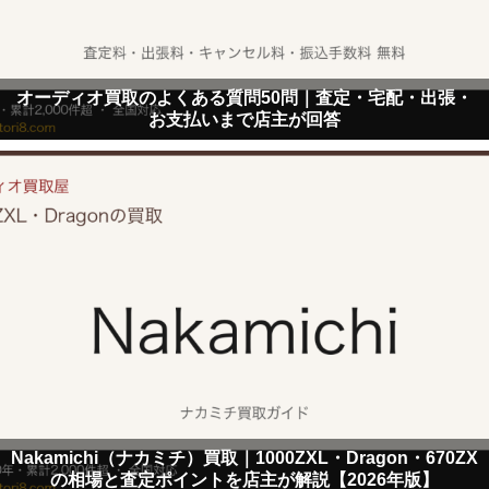
オーディオ買取のよくある質問50問｜査定・宅配・出張・
お支払いまで店主が回答
Nakamichi（ナカミチ）買取｜1000ZXL・Dragon・670ZX
の相場と査定ポイントを店主が解説【2026年版】