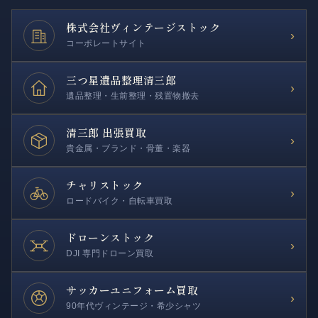
株式会社
ヴィンテージストック
›
コーポレートサイト
三つ星遺品整理
清三郎
›
遺品整理・生前整理・残置物撤去
清三郎 出張買取
›
貴金属・ブランド・骨董・楽器
チャリストック
›
ロードバイク・自転車買取
ドローンストック
›
DJI 専門ドローン買取
サッカー
ユニフォーム買取
›
90年代ヴィンテージ・希少シャツ