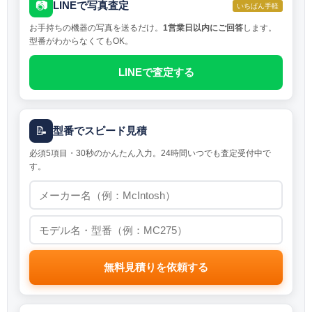
📷
LINEで写真査定
いちばん手軽
お手持ちの機器の写真を送るだけ。
1営業日以内にご回答
します。
型番がわからなくてもOK。
LINEで査定する
📝
型番でスピード見積
必須5項目・30秒のかんたん入力。24時間いつでも査定受付中で
す。
無料見積りを依頼する