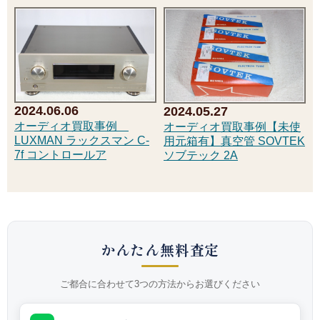
2024.06.06
2024.05.27
オーディオ買取事例
オーディオ買取事例【未使
LUXMAN ラックスマン C-
用元箱有】真空管 SOVTEK
7f コントロールア
ソブテック 2A
かんたん無料査定
ご都合に合わせて3つの方法からお選びください