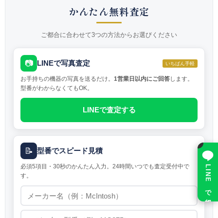
かんたん無料査定
ご都合に合わせて3つの方法からお選びください
📷
LINEで写真査定
いちばん手軽
お手持ちの機器の写真を送るだけ。
1営業日以内にご回答
します。
型番がわからなくてもOK。
LINEで査定する
×
📝
型番でスピード見積
必須5項目・30秒のかんたん入力。24時間いつでも査定受付中で
LINE で相談
す。