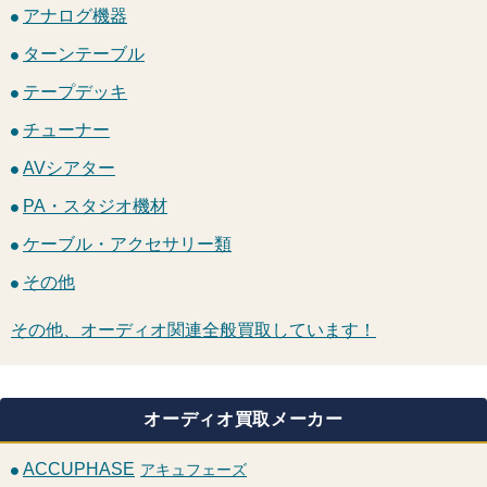
アナログ機器
ターンテーブル
テープデッキ
チューナー
AVシアター
PA・スタジオ機材
ケーブル・アクセサリー類
その他
その他、オーディオ関連全般買取しています！
オーディオ買取メーカー
ACCUPHASE
アキュフェーズ