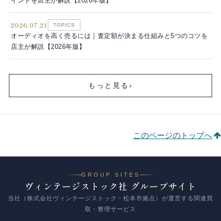
イントを店主が解説【2026年版】
2026.07.21
TOPICS
オーディオを高く売るには｜査定額が決まる仕組みと5つのコツを
店主が解説【2026年版】
もっと見る
›
このページのトップへ
GROUP SITES
ヴィンテージストック社 グループサイト
当社（株式会社ヴィンテージストック・松本市拠点）が運営する関連買
取・整理サービス