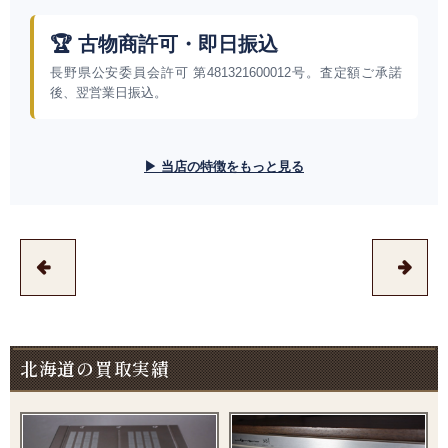
🏆 古物商許可・即日振込
長野県公安委員会許可 第481321600012号。査定額ご承諾
後、翌営業日振込。
▶ 当店の特徴をもっと見る
北海道の買取実績