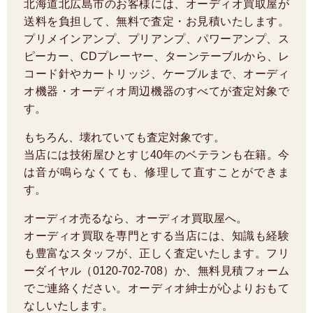
北海道北広島市のお客様には、オーディオ買取屋が
送料を負担して、無料で査定・お見積いたします。
プリメインアンプ、プリアンプ、パワーアンプ、ス
ピーカー、CDプレーヤー、ターンテーブルから、レ
コード針やカートリッジ、ケーブルまで、オーディ
オ機器・オーディオ周辺機器のすべてが査定対象で
す。
もちろん、壊れていても査定対象です。
当店には技術屋ひとすじ40年のベテランも在籍。今
は音が鳴らなくても、修理して直すことができま
す。
オーディオ売るなら、オーディオ買取屋へ。
オーディオ買取を専門とする当店には、知識も経験
も豊富なスタッフが、正しく査定いたします。フリ
ーダイヤル（0120-702-708）か、無料見積フォーム
でご連絡ください。オーディオ紳士が心よりおもて
なしいたします。