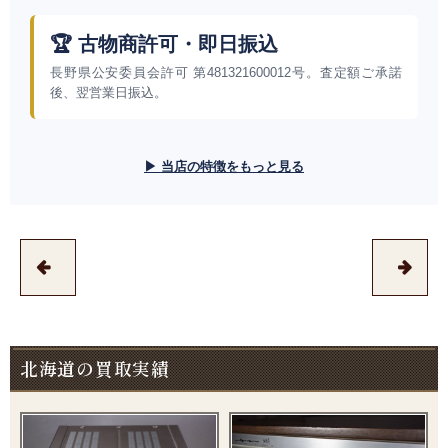
🏆 古物商許可・即日振込
長野県公安委員会許可 第481321600012号。査定額ご承諾
後、翌営業日振込。
▶ 当店の特徴をもっと見る
北海道の買取実績