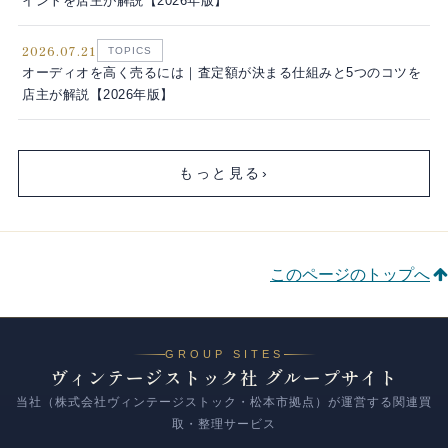
イントを店主が解説【2026年版】
2026.07.21
TOPICS
オーディオを高く売るには｜査定額が決まる仕組みと5つのコツを
店主が解説【2026年版】
もっと見る
›
このページのトップへ
GROUP SITES
ヴィンテージストック社 グループサイト
当社（株式会社ヴィンテージストック・松本市拠点）が運営する関連買
取・整理サービス