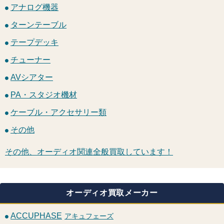
アナログ機器
ターンテーブル
テープデッキ
チューナー
AVシアター
PA・スタジオ機材
ケーブル・アクセサリー類
その他
その他、オーディオ関連全般買取しています！
オーディオ買取メーカー
ACCUPHASE
アキュフェーズ