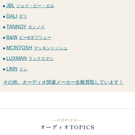
JBL
ジェイ・ビー・エル
DALI
ダリ
TANNOY
タンノイ
B&W
ビー&ダブリュー
MCINTOSH
マッキントッシュ
LUXMAN
ラックスマン
LINN
リン
その他、オーディオ関連メーカー全般買取しています！
TOPICS
オーディオTOPICS