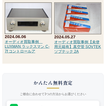
2024.06.06
2024.05.27
オーディオ買取事例
オーディオ買取事例【未使
LUXMAN ラックスマン C-
用元箱有】真空管 SOVTEK
7f コントロールア
ソブテック 2A
かんたん無料査定
ご都合に合わせて3つの方法からお選びください