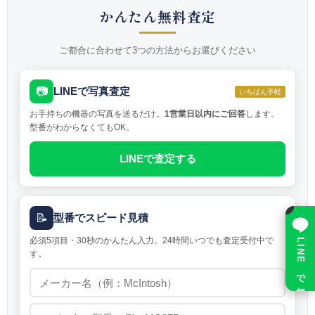
かんたん無料査定
ご都合に合わせて3つの方法からお選びください
📷
LINEで写真査定
いちばん手軽
お手持ちの機器の写真を送るだけ。
1営業日以内にご回答
します。
型番がわからなくてもOK。
LINEで査定する
×
📝
型番でスピード見積
必須5項目・30秒のかんたん入力。24時間いつでも査定受付中で
LINE で相談
す。