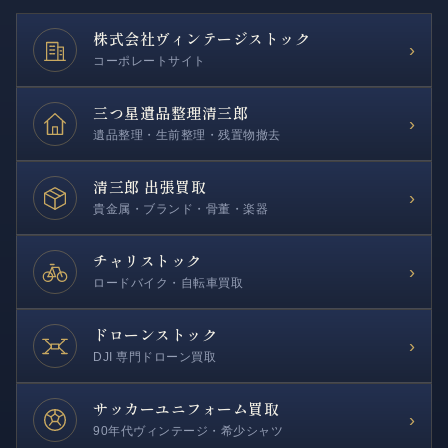
株式会社
ヴィンテージストック
›
コーポレートサイト
三つ星遺品整理
清三郎
›
遺品整理・生前整理・残置物撤去
清三郎 出張買取
›
貴金属・ブランド・骨董・楽器
チャリストック
›
ロードバイク・自転車買取
ドローンストック
›
DJI 専門ドローン買取
サッカー
ユニフォーム買取
›
90年代ヴィンテージ・希少シャツ