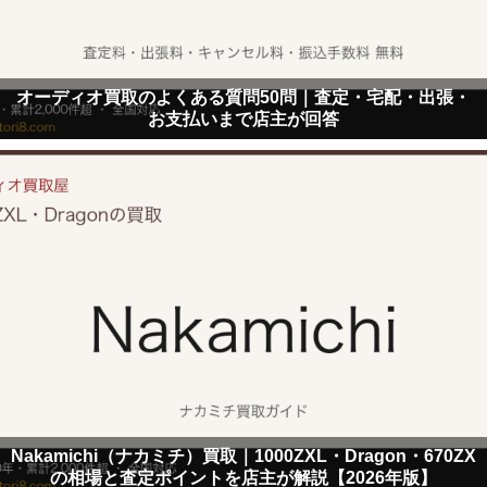
オーディオ買取のよくある質問50問｜査定・宅配・出張・
お支払いまで店主が回答
Nakamichi（ナカミチ）買取｜1000ZXL・Dragon・670ZX
の相場と査定ポイントを店主が解説【2026年版】