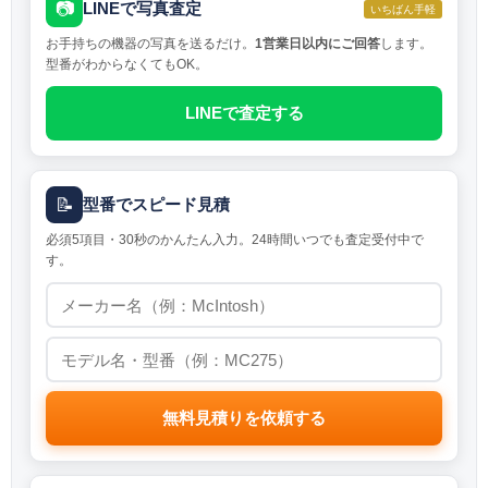
📷
LINEで写真査定
いちばん手軽
お手持ちの機器の写真を送るだけ。
1営業日以内にご回答
します。
型番がわからなくてもOK。
LINEで査定する
📝
型番でスピード見積
必須5項目・30秒のかんたん入力。24時間いつでも査定受付中で
す。
無料見積りを依頼する