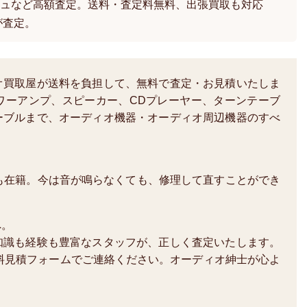
ュなど高額査定。送料・査定料無料、出張買取も対応
が査定。
オ買取屋が送料を負担して、無料で査定・お見積いたしま
ワーアンプ、スピーカー、CDプレーヤー、ターンテーブ
ーブルまで、オーディオ機器・オーディオ周辺機器のすべ
も在籍。今は音が鳴らなくても、修理して直すことができ
へ。
知識も経験も豊富なスタッフが、正しく査定いたします。
か、無料見積フォームでご連絡ください。オーディオ紳士が心よ