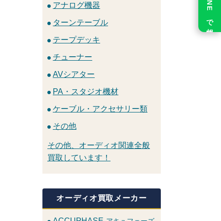
LINE で相談
アナログ機器
ターンテーブル
テープデッキ
チューナー
AVシアター
PA・スタジオ機材
ケーブル・アクセサリー類
その他
その他、オーディオ関連全般
買取しています！
オーディオ買取メーカー
ACCUPHASE
アキュフェーズ