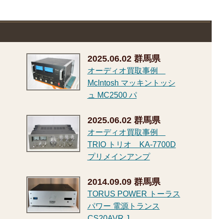
2025.06.02
群馬県
オーディオ買取事例
McIntosh マッキントッシ
ュ MC2500 パ
2025.06.02
群馬県
オーディオ買取事例
TRIO トリオ KA-7700D
プリメインアンプ
2014.09.09
群馬県
TORUS POWER トーラス
パワー 電源トランス
CS20AVR J