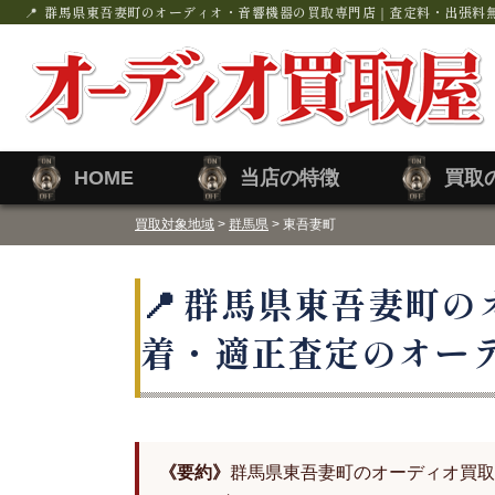
群馬県東吾妻町のオーディオ・音響機器の買取専門店｜査定料・出張料
HOME
当店の特徴
買取
買取対象地域
>
群馬県
> 東吾妻町
群馬県東吾妻町の
着・適正査定のオー
《要約》
群馬県東吾妻町のオーディオ買取