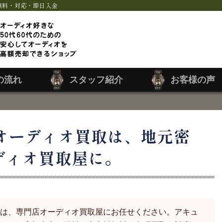
無料・対応・即日入金
の流れ
スタッフ紹介
お客様の声
オーディオ買取は、地元密
ディオ買取屋に。
は、専門店オーディオ買取屋にお任せください。アキュ