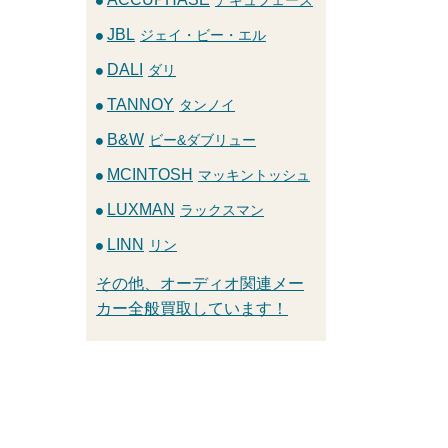
JBL
ジェイ・ビー・エル
DALI
ダリ
TANNOY
タンノイ
B&W
ビー&ダブリュー
MCINTOSH
マッキントッシュ
LUXMAN
ラックスマン
LINN
リン
その他、オーディオ関連メー
カー全般買取しています！