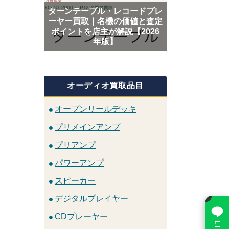
ターンテーブル・レコードプレ
ーヤー買取｜名機の価値と査定
ポイントを店主が解説【2026
年版】
オーディオ買取品目
オープンリールデッキ
プリメインアンプ
プリアンプ
パワーアンプ
スピーカー
×
デジタルプレイヤー
CDプレーヤー