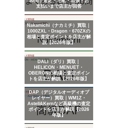
50問｜査定・宅配・出張・お
支払いまで店主が回答
Nakamichi（ナカミチ）買取｜
1000ZXL・Dragon・670ZXの
相場と査定ポイントを店主が解
説【2026年版】
DALI（ダリ）買取｜
HELICON・MENUET・
OBERONの相場と査定ポイン
トを店主が解説【2026年版】
DAP（デジタルオーディオプ
レイヤー）買取｜WM1Z・
Astell&Kernなど高級機の査定
ポイントを店主が解説【2026
年版】