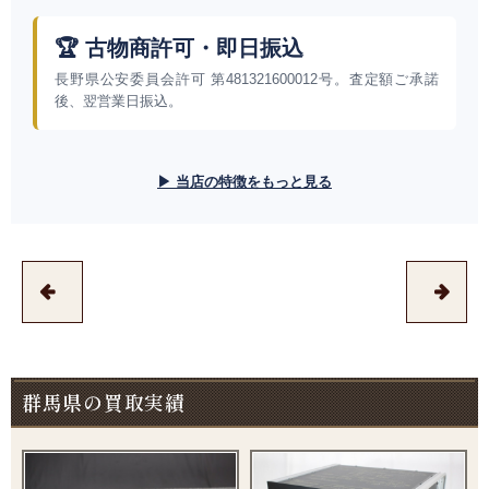
🏆 古物商許可・即日振込
長野県公安委員会許可 第481321600012号。査定額ご承諾
後、翌営業日振込。
▶ 当店の特徴をもっと見る
群馬県の買取実績