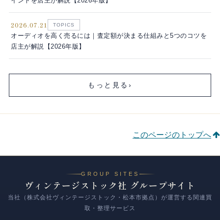
イントを店主が解説【2026年版】
2026.07.21
TOPICS
オーディオを高く売るには｜査定額が決まる仕組みと5つのコツを
店主が解説【2026年版】
もっと見る
›
このページのトップへ
GROUP SITES
ヴィンテージストック社 グループサイト
当社（株式会社ヴィンテージストック・松本市拠点）が運営する関連買
取・整理サービス