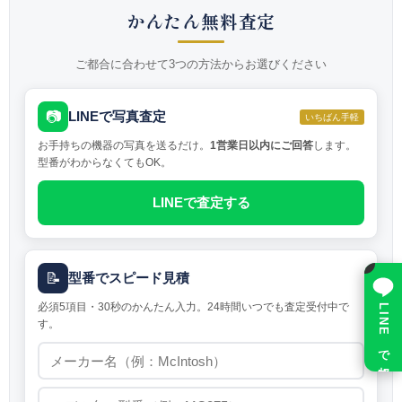
かんたん無料査定
ご都合に合わせて3つの方法からお選びください
📷
LINEで写真査定
いちばん手軽
お手持ちの機器の写真を送るだけ。
1営業日以内にご回答
します。
型番がわからなくてもOK。
LINEで査定する
×
📝
型番でスピード見積
必須5項目・30秒のかんたん入力。24時間いつでも査定受付中で
LINE で相談
す。