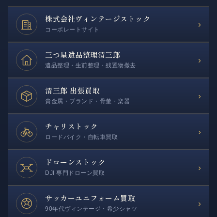
株式会社
ヴィンテージストック
›
コーポレートサイト
三つ星遺品整理
清三郎
›
遺品整理・生前整理・残置物撤去
清三郎 出張買取
›
貴金属・ブランド・骨董・楽器
チャリストック
›
ロードバイク・自転車買取
ドローンストック
›
DJI 専門ドローン買取
サッカー
ユニフォーム買取
›
90年代ヴィンテージ・希少シャツ