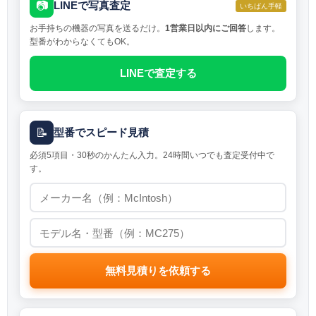
📷
LINEで写真査定
いちばん手軽
お手持ちの機器の写真を送るだけ。
1営業日以内にご回答
します。
型番がわからなくてもOK。
LINEで査定する
📝
型番でスピード見積
必須5項目・30秒のかんたん入力。24時間いつでも査定受付中で
す。
無料見積りを依頼する