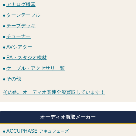
アナログ機器
ターンテーブル
テープデッキ
チューナー
AVシアター
PA・スタジオ機材
ケーブル・アクセサリー類
その他
その他、オーディオ関連全般買取しています！
オーディオ買取メーカー
ACCUPHASE
アキュフェーズ