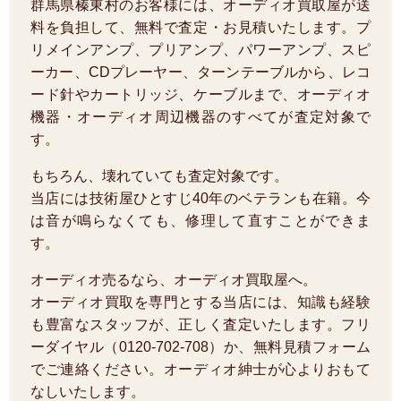
群馬県榛東村のお客様には、オーディオ買取屋が送
料を負担して、無料で査定・お見積いたします。プ
リメインアンプ、プリアンプ、パワーアンプ、スピ
ーカー、CDプレーヤー、ターンテーブルから、レコ
ード針やカートリッジ、ケーブルまで、オーディオ
機器・オーディオ周辺機器のすべてが査定対象で
す。
もちろん、壊れていても査定対象です。
当店には技術屋ひとすじ40年のベテランも在籍。今
は音が鳴らなくても、修理して直すことができま
す。
オーディオ売るなら、オーディオ買取屋へ。
オーディオ買取を専門とする当店には、知識も経験
も豊富なスタッフが、正しく査定いたします。フリ
ーダイヤル（0120-702-708）か、無料見積フォーム
でご連絡ください。オーディオ紳士が心よりおもて
なしいたします。