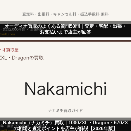
オーディオ買取のよくある質問50問｜査定・宅配・出張・
お支払いまで店主が回答
Nakamichi（ナカミチ）買取｜1000ZXL・Dragon・670ZX
の相場と査定ポイントを店主が解説【2026年版】