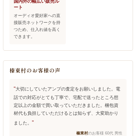
国内外の幅広い販売ル
ート
オーディオ愛好家への直
接販売ネットワークを持
つため、仕入れ値を高く
できます。
榛東村のお客様の声
大切にしていたアンプの査定をお願いしました。電
話での対応がとても丁寧で、宅配で送ったところ想
定以上の金額で買い取っていただきました。梱包資
材代も負担していただけるとは知らず、大変助かり
ました。
榛東村
のお客様 60代 男性