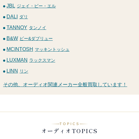
JBL
ジェイ・ビー・エル
DALI
ダリ
TANNOY
タンノイ
B&W
ビー&ダブリュー
MCINTOSH
マッキントッシュ
LUXMAN
ラックスマン
LINN
リン
その他、オーディオ関連メーカー全般買取しています！
TOPICS
オーディオTOPICS