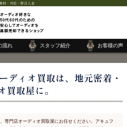
無料・対応・即日入金
の流れ
スタッフ紹介
お客様の声
ーディオ買取は、地元密着・
オ買取屋に。
、専門店オーディオ買取屋にお任せください。アキュフ