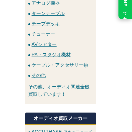
LINE で相談
アナログ機器
ターンテーブル
テープデッキ
チューナー
AVシアター
PA・スタジオ機材
ケーブル・アクセサリー類
その他
その他、オーディオ関連全般
買取しています！
オーディオ買取メーカー
ACCUPHASE
アキュフェーズ