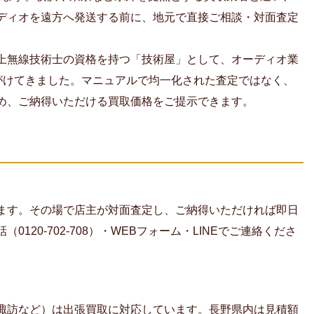
ディオを遠方へ発送する前に、地元で直接ご相談・対面査定
上無線技術士の資格を持つ「技術屋」として、オーディオ業
を手がけてきました。マニュアルで均一化された査定ではなく、
め、ご納得いただける買取価格をご提示できます。
ます。その場で店主が対面査定し、ご納得いただければ即日
120-702-708）・WEBフォーム・LINEでご連絡くださ
諏訪など）は出張買取に対応しています。長野県内は見積額