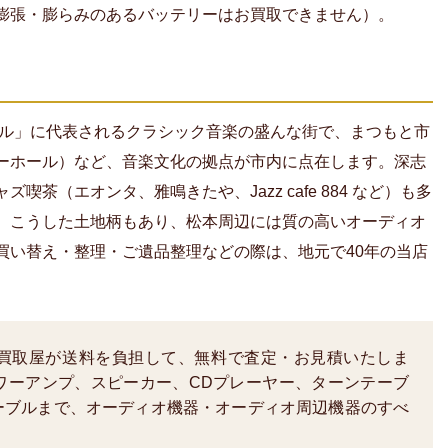
膨張・膨らみのあるバッテリーはお買取できません）。
バル」に代表されるクラシック音楽の盛んな街で、まつもと市
ーホール）など、音楽文化の拠点が市内に点在します。深志
茶（エオンタ、雅鳴きたや、Jazz cafe 884 など）も多
。こうした土地柄もあり、松本周辺には質の高いオーディオ
買い替え・整理・ご遺品整理などの際は、地元で40年の当店
買取屋が送料を負担して、無料で査定・お見積いたしま
ワーアンプ、スピーカー、CDプレーヤー、ターンテーブ
ーブルまで、オーディオ機器・オーディオ周辺機器のすべ