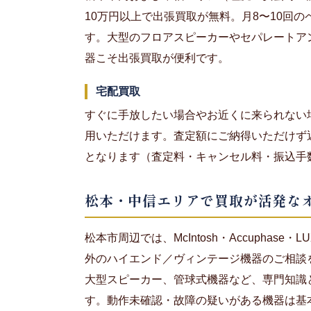
10万円以上で出張買取が無料。月8〜10回
す。大型のフロアスピーカーやセパレートア
器こそ出張買取が便利です。
宅配買取
すぐに手放したい場合やお近くに来られない
用いただけます。査定額にご納得いただけず
となります（査定料・キャンセル料・振込手
松本・中信エリアで買取が活発な
松本市周辺では、McIntosh・Accuphase・L
外のハイエンド／ヴィンテージ機器のご相談
大型スピーカー、管球式機器など、専門知識
す。動作未確認・故障の疑いがある機器は基