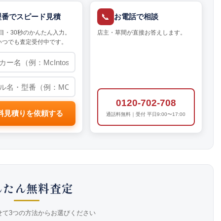
📞
型番でスピード見積
お電話で相談
目・30秒のかんたん入力。
店主・草間が直接お答えします。
いつでも査定受付中です。
0120-702-708
料見積りを依頼する
通話料無料｜受付 平日9:00〜17:00
んたん無料査定
せて3つの方法からお選びください