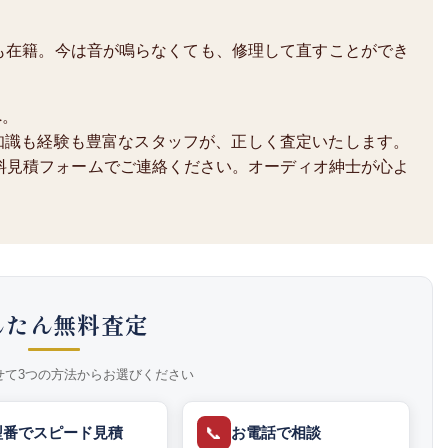
も在籍。今は音が鳴らなくても、修理して直すことができ
へ。
知識も経験も豊富なスタッフが、正しく査定いたします。
か、無料見積フォームでご連絡ください。オーディオ紳士が心よ
んたん無料査定
せて3つの方法からお選びください
📞
型番でスピード見積
お電話で相談