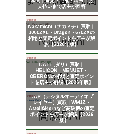
50問｜査定・宅配・出張・お
支払いまで店主が回答
Nakamichi（ナカミチ）買取｜
1000ZXL・Dragon・670ZXの
相場と査定ポイントを店主が解
説【2026年版】
DALI（ダリ）買取｜
HELICON・MENUET・
OBERONの相場と査定ポイン
トを店主が解説【2026年版】
DAP（デジタルオーディオプ
レイヤー）買取｜WM1Z・
Astell&Kernなど高級機の査定
ポイントを店主が解説【2026
年版】