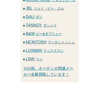
JBL
ジェイ・ビー・エル
DALI
ダリ
TANNOY
タンノイ
B&W
ビー&ダブリュー
MCINTOSH
マッキントッシュ
LUXMAN
ラックスマン
LINN
リン
その他、オーディオ関連メー
カー全般買取しています！