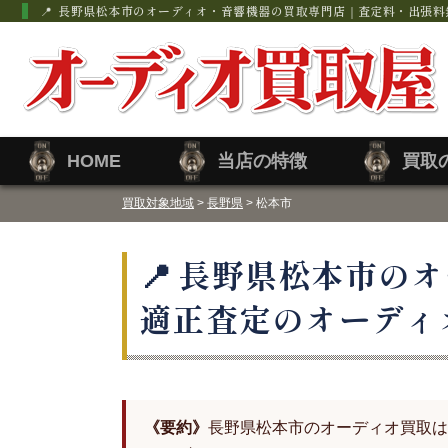
長野県松本市のオーディオ・音響機器の買取専門店｜査定料・出張料
HOME
当店の特徴
買取
買取対象地域
>
長野県
> 松本市
長野県松本市のオ
適正査定のオーディ
《要約》
長野県松本市のオーディオ買取は