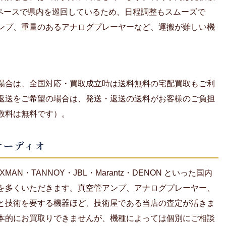
のペースで県内を巡回しているため、日程調整もスムーズで
ンプ、重量のあるアナログプレーヤーなど、運搬が難しい機
場合は、全国対応・買取成立時は送料無料の宅配買取もご利
返送をご希望の場合は、発送・返送の送料がお客様のご負担
数料は無料です）。
オーディオ
UXMAN・TANNOY・JBL・Marantz・DENON といった国内
を多くいただきます。真空管アンプ、アナログプレーヤー、
と技術を要する機器ほど、技術屋である当店の査定が活きま
本的にお買取りできませんが、機種によっては個別にご相談