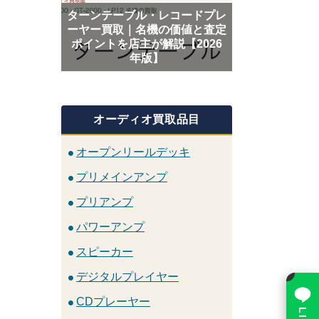
ターンテーブル・レコードプレ
ーヤー買取｜名機の価値と査定
ポイントを店主が解説【2026
年版】
オーディオ買取品目
オープンリールデッキ
プリメインアンプ
プリアンプ
パワーアンプ
スピーカー
×
デジタルプレイヤー
CDプレーヤー