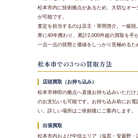
松本市内に技術拠点があるため、大切なオー
が可能です。
査定を担当するのは店主・草間啓介。一級陸
界に40年携わり、累計2,000件超の買取
一点一点の状態と価値をしっかり見極めるた
松本市での3つの買取方法
店頭買取（お持ち込み）
松本市神田の拠点へ直接お持ち込みいただけ
のお支払いも可能です。お持ち込み前にお電話（0
い。詳しい場所はご依頼後にご案内します。
出張買取
松本市内および中信エリア（塩尻・安曇野・