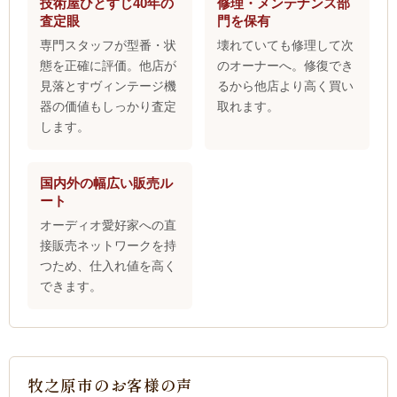
技術屋ひとすじ40年の
修理・メンテナンス部
査定眼
門を保有
専門スタッフが型番・状
壊れていても修理して次
態を正確に評価。他店が
のオーナーへ。修復でき
見落とすヴィンテージ機
るから他店より高く買い
器の価値もしっかり査定
取れます。
します。
国内外の幅広い販売ル
ート
オーディオ愛好家への直
接販売ネットワークを持
つため、仕入れ値を高く
できます。
牧之原市のお客様の声