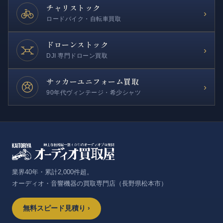
チャリストック
›
ロードバイク・自転車買取
ドローンストック
›
DJI 専門ドローン買取
サッカー
ユニフォーム買取
›
90年代ヴィンテージ・希少シャツ
業界40年・累計2,000件超。
オーディオ・音響機器の買取専門店（長野県松本市）
無料スピード見積り ›