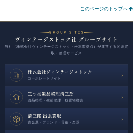
このページのトップへ
GROUP SITES
ヴィンテージストック社 グループサイト
当社（株式会社ヴィンテージストック・松本市拠点）が運営する関連買
取・整理サービス
株式会社
ヴィンテージストック
›
コーポレートサイト
三つ星遺品整理
清三郎
›
遺品整理・生前整理・残置物撤去
清三郎 出張買取
›
貴金属・ブランド・骨董・楽器