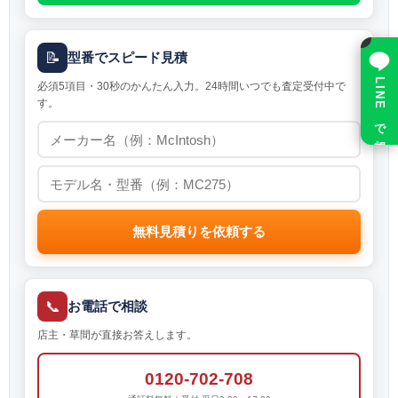
×
📝
型番でスピード見積
LINE で相談
必須5項目・30秒のかんたん入力。24時間いつでも査定受付中で
す。
無料見積りを依頼する
📞
お電話で相談
店主・草間が直接お答えします。
0120-702-708