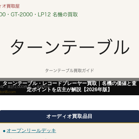
ターンテーブル・レコードプレーヤー買取｜名機の価値と査
定ポイントを店主が解説【2026年版】
オーディオ買取品目
オープンリールデッキ