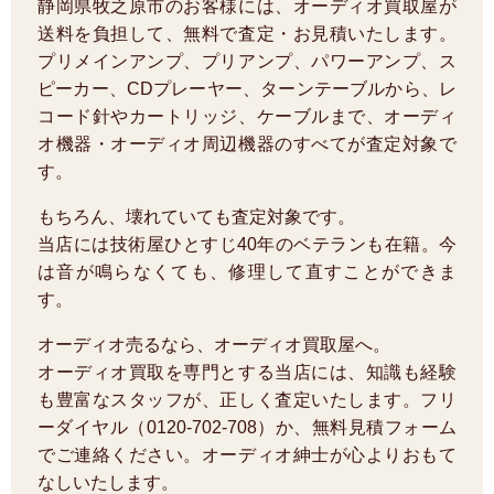
静岡県牧之原市のお客様には、オーディオ買取屋が
送料を負担して、無料で査定・お見積いたします。
プリメインアンプ、プリアンプ、パワーアンプ、ス
ピーカー、CDプレーヤー、ターンテーブルから、レ
コード針やカートリッジ、ケーブルまで、オーディ
オ機器・オーディオ周辺機器のすべてが査定対象で
す。
もちろん、壊れていても査定対象です。
当店には技術屋ひとすじ40年のベテランも在籍。今
は音が鳴らなくても、修理して直すことができま
す。
オーディオ売るなら、オーディオ買取屋へ。
オーディオ買取を専門とする当店には、知識も経験
も豊富なスタッフが、正しく査定いたします。フリ
ーダイヤル（0120-702-708）か、無料見積フォーム
でご連絡ください。オーディオ紳士が心よりおもて
なしいたします。