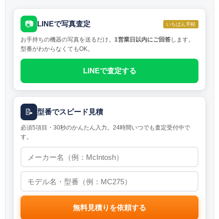
📷
LINEで写真査定
いちばん手軽
お手持ちの機器の写真を送るだけ。
1営業日以内にご回答
します。
型番がわからなくてもOK。
LINEで査定する
📝
型番でスピード見積
必須5項目・30秒のかんたん入力。24時間いつでも査定受付中で
す。
無料見積りを依頼する