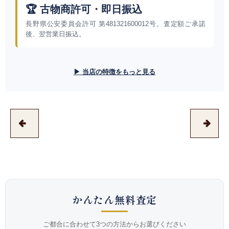
🏆 古物商許可・即日振込
長野県公安委員会許可 第481321600012号。査定額ご承諾
後、翌営業日振込。
▶ 当店の特徴をもっと見る
かんたん無料査定
ご都合に合わせて3つの方法からお選びください