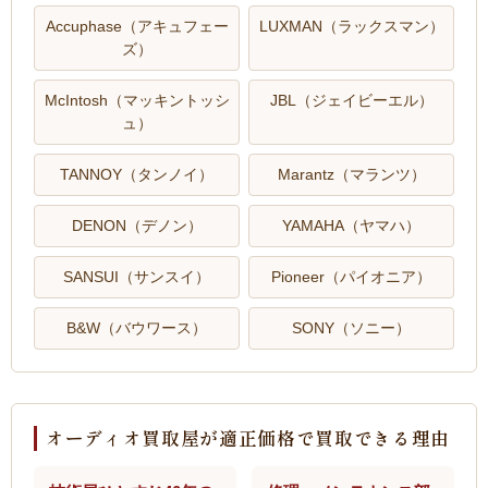
Accuphase（アキュフェー
LUXMAN（ラックスマン）
ズ）
McIntosh（マッキントッシ
JBL（ジェイビーエル）
ュ）
TANNOY（タンノイ）
Marantz（マランツ）
DENON（デノン）
YAMAHA（ヤマハ）
SANSUI（サンスイ）
Pioneer（パイオニア）
B&W（バウワース）
SONY（ソニー）
オーディオ買取屋が適正価格で買取できる理由