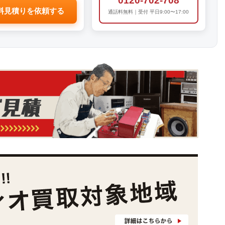
0120-702-708
料見積りを依頼する
通話料無料｜受付 平日9:00〜17:00