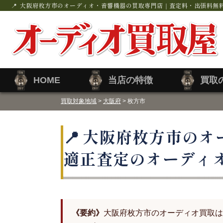
大阪府枚方市のオーディオ・音響機器の買取専門店｜査定料・出張料無
HOME
当店の特徴
買取
買取対象地域
>
大阪府
> 枚方市
大阪府枚方市のオ
適正査定のオーディ
《要約》
大阪府枚方市のオーディオ買取は