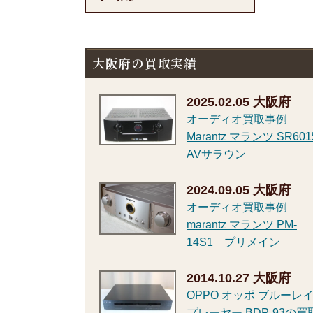
大阪府の買取実績
2025.02.05
大阪府
オーディオ買取事例
Marantz マランツ SR601
AVサラウン
2024.09.05
大阪府
オーディオ買取事例
marantz マランツ PM-
14S1 プリメイン
2014.10.27
大阪府
OPPO オッポ ブルーレ
プレーヤー BDP-93の買