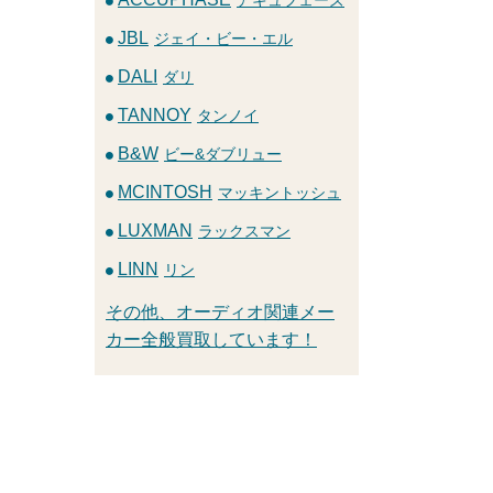
JBL
ジェイ・ビー・エル
DALI
ダリ
TANNOY
タンノイ
B&W
ビー&ダブリュー
MCINTOSH
マッキントッシュ
LUXMAN
ラックスマン
LINN
リン
その他、オーディオ関連メー
カー全般買取しています！