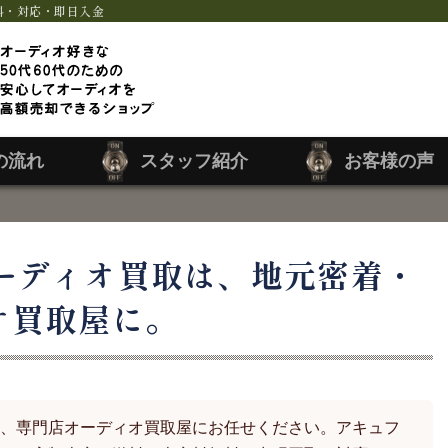
料・対応・即日入金
の流れ
スタッフ紹介
お客様の声
ーディオ買取は、地元密着・
オ買取屋に。
、専門店オーディオ買取屋にお任せください。アキュフ