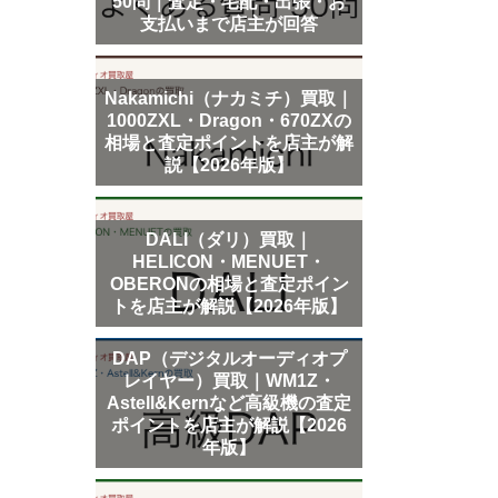
50問｜査定・宅配・出張・お
支払いまで店主が回答
Nakamichi（ナカミチ）買取｜
1000ZXL・Dragon・670ZXの
相場と査定ポイントを店主が解
説【2026年版】
DALI（ダリ）買取｜
HELICON・MENUET・
OBERONの相場と査定ポイン
トを店主が解説【2026年版】
DAP（デジタルオーディオプ
レイヤー）買取｜WM1Z・
Astell&Kernなど高級機の査定
ポイントを店主が解説【2026
年版】