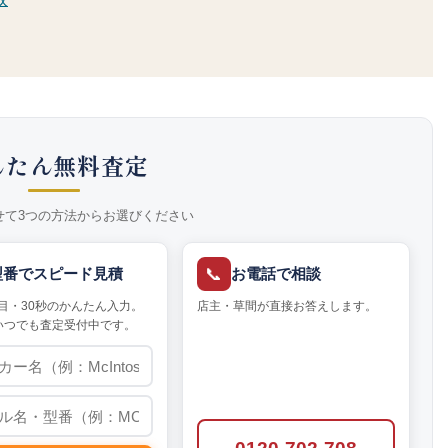
んたん無料査定
せて3つの方法からお選びください
📞
型番でスピード見積
お電話で相談
目・30秒のかんたん入力。
店主・草間が直接お答えします。
いつでも査定受付中です。