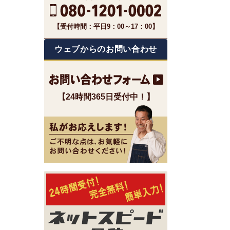
【受付時間：平日9：00～17：00】
ウェブからのお問い合わせ
【24時間365日受付中！】