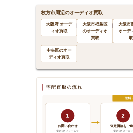
枚方市周辺のオーディオ買取
大阪府 オーデ
大阪市福島区
大阪市
ィオ買取
のオーディオ
オーデ
買取
取
中央区のオー
ディオ買取
宅配買取の流れ
送料
1
2
お問い合わせ
査定価格をご
電話 or フォームで
電話 or メール