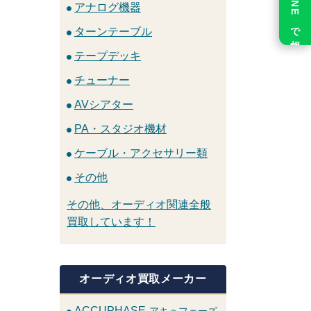
LINE で相談
アナログ機器
ターンテーブル
テープデッキ
チューナー
AVシアター
PA・スタジオ機材
ケーブル・アクセサリー類
その他
その他、オーディオ関連全般
買取しています！
オーディオ買取メーカー
ACCUPHASE
アキュフェーズ