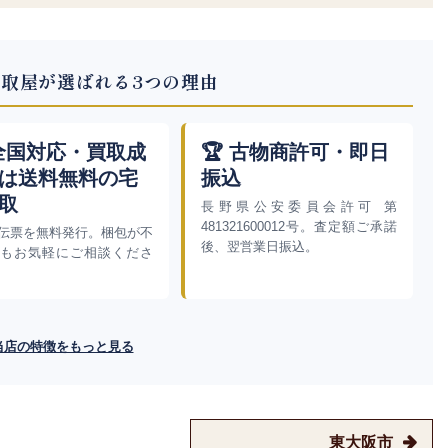
取屋が選ばれる3つの理由
 全国対応・買取成
🏆 古物商許可・即日
は送料無料の宅
振込
取
長野県公安委員会許可 第
481321600012号。査定額ご承諾
伝票を無料発行。梱包が不
後、翌営業日振込。
もお気軽にご相談くださ
当店の特徴をもっと見る
東大阪市