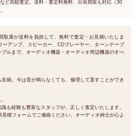
など高額査定。送料・査定料無料、出張買取も対応（30
定。
買取屋が送料を負担して、無料で査定・お見積いたしま
ワーアンプ、スピーカー、CDプレーヤー、ターンテーブ
ーブルまで、オーディオ機器・オーディオ周辺機器のすべ
も在籍。今は音が鳴らなくても、修理して直すことができ
へ。
知識も経験も豊富なスタッフが、正しく査定いたします。
か、無料見積フォームでご連絡ください。オーディオ紳士が心よ