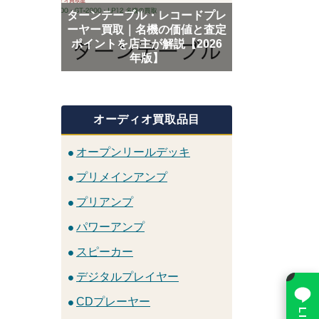
ターンテーブル・レコードプレ
ーヤー買取｜名機の価値と査定
ポイントを店主が解説【2026
年版】
オーディオ買取品目
オープンリールデッキ
プリメインアンプ
プリアンプ
パワーアンプ
スピーカー
×
デジタルプレイヤー
CDプレーヤー