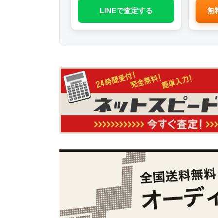
LINEで査定する
無