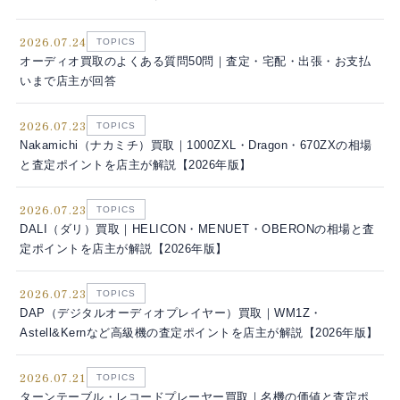
2026.07.24
TOPICS
オーディオ買取のよくある質問50問｜査定・宅配・出張・お支払
いまで店主が回答
2026.07.23
TOPICS
Nakamichi（ナカミチ）買取｜1000ZXL・Dragon・670ZXの相場
と査定ポイントを店主が解説【2026年版】
2026.07.23
TOPICS
DALI（ダリ）買取｜HELICON・MENUET・OBERONの相場と査
定ポイントを店主が解説【2026年版】
2026.07.23
TOPICS
DAP（デジタルオーディオプレイヤー）買取｜WM1Z・
Astell&Kernなど高級機の査定ポイントを店主が解説【2026年版】
2026.07.21
TOPICS
ターンテーブル・レコードプレーヤー買取｜名機の価値と査定ポ