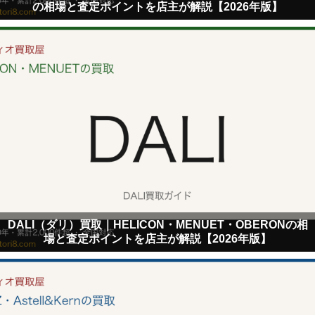
の相場と査定ポイントを店主が解説【2026年版】
DALI（ダリ）買取｜HELICON・MENUET・OBERONの相
場と査定ポイントを店主が解説【2026年版】