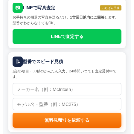
📷
LINEで写真査定
いちばん手軽
お手持ちの機器の写真を送るだけ。
1営業日以内にご回答
します。
型番がわからなくてもOK。
LINEで査定する
📝
型番でスピード見積
必須5項目・30秒のかんたん入力。24時間いつでも査定受付中で
す。
無料見積りを依頼する