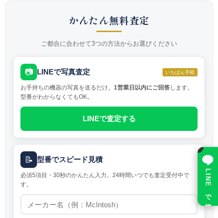
かんたん無料査定
ご都合に合わせて3つの方法からお選びください
📷
LINEで写真査定
いちばん手軽
お手持ちの機器の写真を送るだけ。
1営業日以内にご回答
します。
型番がわからなくてもOK。
LINEで査定する
×
📝
型番でスピード見積
LINE で相談
必須5項目・30秒のかんたん入力。24時間いつでも査定受付中で
す。