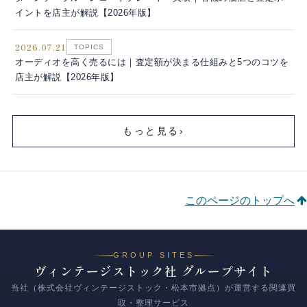
イントを店主が解説【2026年版】
2026.07.21
TOPICS
オーディオを高く売るには｜査定額が決まる仕組みと5つのコツを
店主が解説【2026年版】
もっと見る
›
このページのトップへ
GROUP SITES
ヴィンテージストック社 グループサイト
当社（株式会社ヴィンテージストック・松本市拠点）が運営する関連買
取・整理サービス