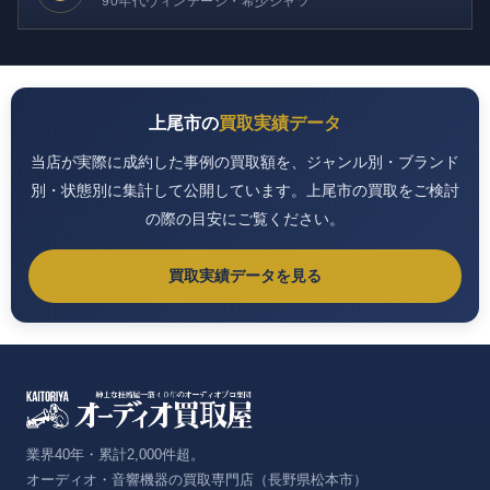
90年代ヴィンテージ・希少シャツ
上尾市の
買取実績データ
当店が実際に成約した事例の買取額を、ジャンル別・ブランド
別・状態別に集計して公開しています。上尾市の買取をご検討
の際の目安にご覧ください。
買取実績データを見る
業界40年・累計2,000件超。
オーディオ・音響機器の買取専門店（長野県松本市）