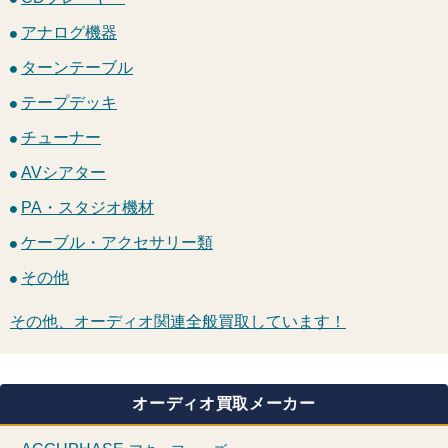
アナログ機器
ターンテーブル
テープデッキ
チューナー
AVシアター
PA・スタジオ機材
ケーブル・アクセサリー類
その他
その他、オーディオ関連全般買取しています！
オーディオ買取メーカー