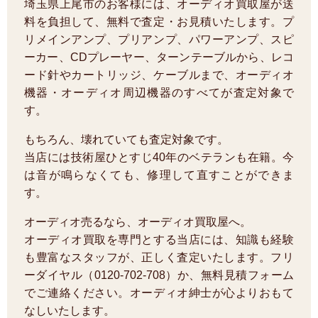
埼玉県上尾市のお客様には、オーディオ買取屋が送
料を負担して、無料で査定・お見積いたします。プ
リメインアンプ、プリアンプ、パワーアンプ、スピ
ーカー、CDプレーヤー、ターンテーブルから、レコ
ード針やカートリッジ、ケーブルまで、オーディオ
機器・オーディオ周辺機器のすべてが査定対象で
す。
もちろん、壊れていても査定対象です。
当店には技術屋ひとすじ40年のベテランも在籍。今
は音が鳴らなくても、修理して直すことができま
す。
オーディオ売るなら、オーディオ買取屋へ。
オーディオ買取を専門とする当店には、知識も経験
も豊富なスタッフが、正しく査定いたします。フリ
ーダイヤル（0120-702-708）か、無料見積フォーム
でご連絡ください。オーディオ紳士が心よりおもて
なしいたします。