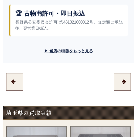
🏆 古物商許可・即日振込
長野県公安委員会許可 第481321600012号。査定額ご承諾
後、翌営業日振込。
▶ 当店の特徴をもっと見る
埼玉県の買取実績