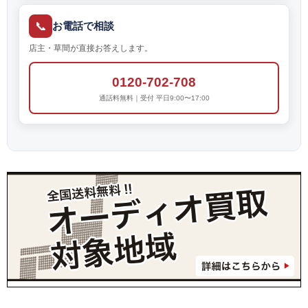
📞
お電話で相談
店主・草間が直接お答えします。
0120-702-708
通話料無料｜受付 平日9:00〜17:00