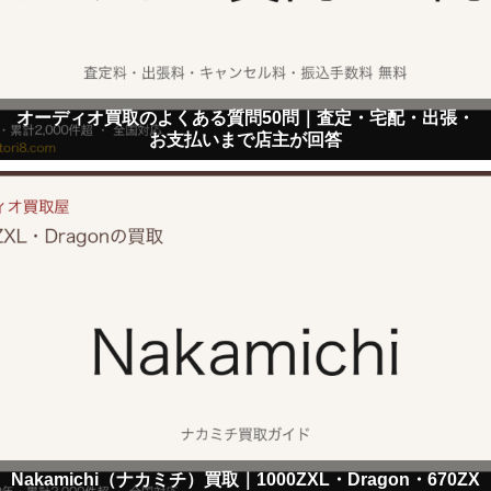
オーディオ買取のよくある質問50問｜査定・宅配・出張・
お支払いまで店主が回答
Nakamichi（ナカミチ）買取｜1000ZXL・Dragon・670ZX