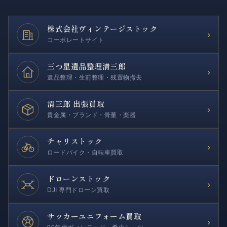
株式会社
ヴィンテージストック
›
コーポレートサイト
三つ星遺品整理
清三郎
›
遺品整理・生前整理・残置物撤去
清三郎 出張買取
›
貴金属・ブランド・骨董・楽器
チャリストック
›
ロードバイク・自転車買取
ドローンストック
›
DJI 専門ドローン買取
サッカー
ユニフォーム買取
›