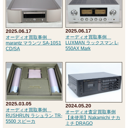
2025.06.17
2025.06.17
オーディオ買取事例
オーディオ買取事例
LUXMAN ラックスマン L-
marantz マランツ SA-10S1
550AX Mark
CD/SA
2025.03.05
2024.05.20
オーディオ買取事例
オーディオ査定買取事例
RUSHRUN ラシュラン TR-
【未使用】Nakamichi ナカ
5500 スピーカ
ミチ DRAGO