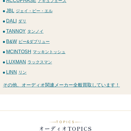
ACCUPHASE
アキュフェーズ
JBL
ジェイ・ビー・エル
DALI
ダリ
TANNOY
タンノイ
B&W
ビー&ダブリュー
MCINTOSH
マッキントッシュ
LUXMAN
ラックスマン
LINN
リン
その他、オーディオ関連メーカー全般買取しています！
TOPICS
オーディオTOPICS