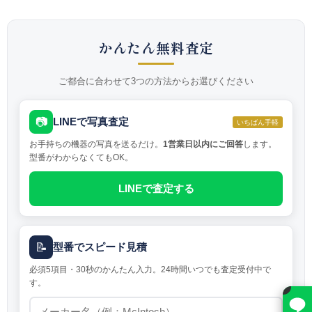
かんたん無料査定
ご都合に合わせて3つの方法からお選びください
📷
LINEで写真査定
いちばん手軽
お手持ちの機器の写真を送るだけ。
1営業日以内にご回答
します。
型番がわからなくてもOK。
LINEで査定する
📝
型番でスピード見積
必須5項目・30秒のかんたん入力。24時間いつでも査定受付中で
す。
×