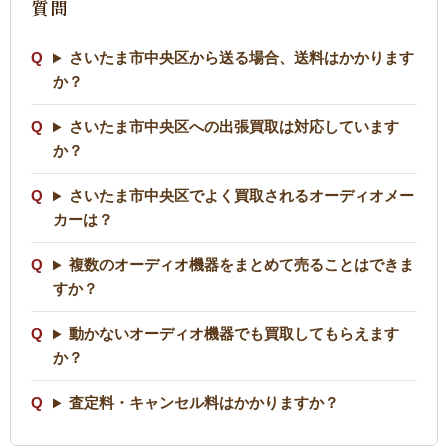
質問
さいたま市中央区から送る場合、送料はかかります
か？
さいたま市中央区への出張買取は対応しています
か？
さいたま市中央区でよく買取されるオーディオメー
カーは？
複数のオーディオ機器をまとめて売ることはできま
すか？
動かないオーディオ機器でも買取してもらえます
か？
査定料・キャンセル料はかかりますか？