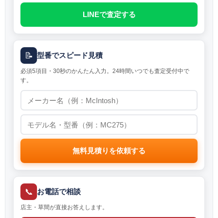
LINEで査定する
📝
型番でスピード見積
必須5項目・30秒のかんたん入力。24時間いつでも査定受付中で
す。
無料見積りを依頼する
📞
お電話で相談
店主・草間が直接お答えします。