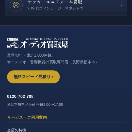
サッカー
ユニフォーム買取
›
90年代ヴィンテージ・希少シャツ
業界40年・累計2,000件超。
オーディオ・音響機器の買取専門店（長野県松本市）
無料スピード見積り ›
0120-702-708
通話料無料／受付 平日9:00〜17:00
サービス・ご利用案内
当店の特徴