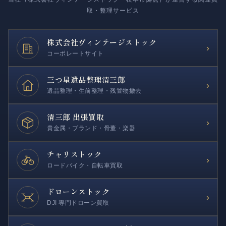
取・整理サービス
株式会社
ヴィンテージストック
›
コーポレートサイト
三つ星遺品整理
清三郎
›
遺品整理・生前整理・残置物撤去
清三郎 出張買取
›
貴金属・ブランド・骨董・楽器
チャリストック
›
ロードバイク・自転車買取
ドローンストック
›
DJI 専門ドローン買取