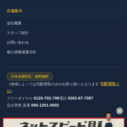
店舗案内
会社概要
スタッフ紹介
お問い合わせ
個人情報保護方針
日本全国対応・送料無料
宅配買取と
（地域によっては宅配買取のみのお取り扱いとなります
は
）
0120-702-708
0263-87-7087
フリーダイヤル
電話
080-1201-0002
店主草間 直通
株式会社ヴィンテージストック 長野県公安委員会 許可証番号：第
481321600012号