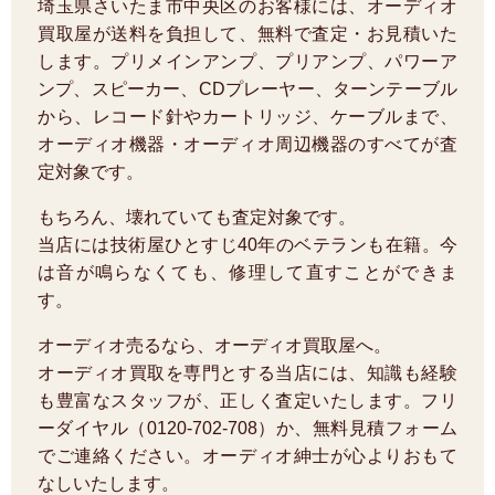
埼玉県さいたま市中央区のお客様には、オーディオ
買取屋が送料を負担して、無料で査定・お見積いた
します。プリメインアンプ、プリアンプ、パワーア
ンプ、スピーカー、CDプレーヤー、ターンテーブル
から、レコード針やカートリッジ、ケーブルまで、
オーディオ機器・オーディオ周辺機器のすべてが査
定対象です。
もちろん、壊れていても査定対象です。
当店には技術屋ひとすじ40年のベテランも在籍。今
は音が鳴らなくても、修理して直すことができま
す。
オーディオ売るなら、オーディオ買取屋へ。
オーディオ買取を専門とする当店には、知識も経験
も豊富なスタッフが、正しく査定いたします。フリ
ーダイヤル（0120-702-708）か、無料見積フォーム
でご連絡ください。オーディオ紳士が心よりおもて
なしいたします。