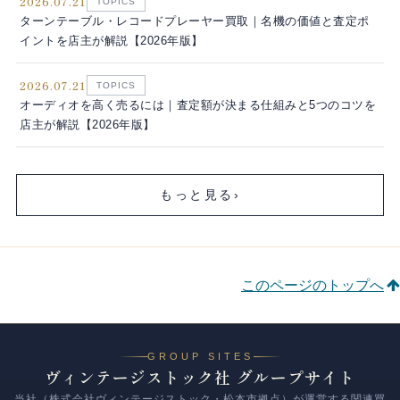
2026.07.21
TOPICS
ターンテーブル・レコードプレーヤー買取｜名機の価値と査定ポ
イントを店主が解説【2026年版】
2026.07.21
TOPICS
オーディオを高く売るには｜査定額が決まる仕組みと5つのコツを
店主が解説【2026年版】
もっと見る
›
このページのトップへ
GROUP SITES
ヴィンテージストック社 グループサイト
当社（株式会社ヴィンテージストック・松本市拠点）が運営する関連買