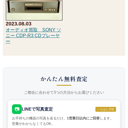
2023.08.03
オーディオ買取 SONY ソ
ニー CDP-R3 CDプレーヤ
ー
かんたん無料査定
ご都合に合わせて3つの方法からお選びください
📷
LINEで写真査定
いちばん手軽
お手持ちの機器の写真を送るだけ。
1営業日以内にご回答
します。
型番がわからなくてもOK。