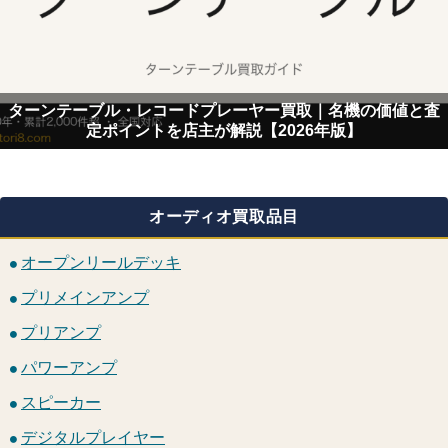
ターンテーブル・レコードプレーヤー買取｜名機の価値と査
定ポイントを店主が解説【2026年版】
オーディオ買取品目
オープンリールデッキ
プリメインアンプ
プリアンプ
パワーアンプ
スピーカー
デジタルプレイヤー