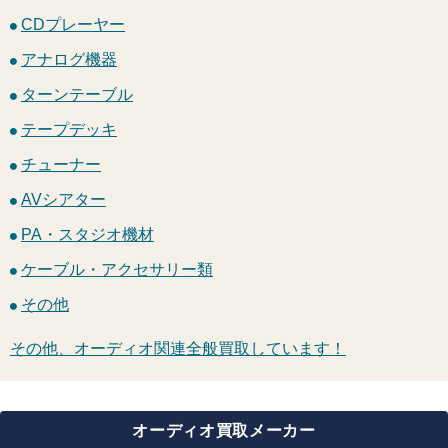
CDプレーヤー
アナログ機器
ターンテーブル
テープデッキ
チューナー
AVシアター
PA・スタジオ機材
ケーブル・アクセサリー類
その他
その他、オーディオ関連全般買取しています！
オーディオ買取メーカー