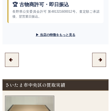
🏆 古物商許可・即日振込
長野県公安委員会許可 第481321600012号。査定額ご承諾
後、翌営業日振込。
▶ 当店の特徴をもっと見る
さいたま市中央区の買取実績