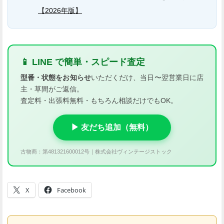
【2026年版】
📱 LINE で簡単・スピード査定
型番・状態をお知らせ
いただくだけ、当日〜翌営業日に店
主・草間がご返信。
査定料・出張料無料・もちろん相談だけでもOK。
▶ 友だち追加（無料）
古物商：第481321600012号｜株式会社ヴィンテージストック
X
Facebook