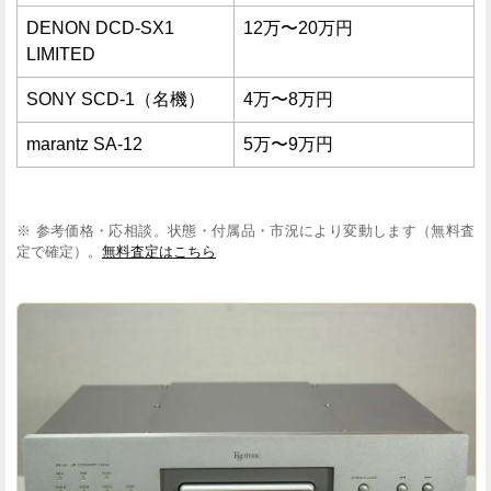
DENON DCD-SX1
12万〜20万円
LIMITED
SONY SCD-1（名機）
4万〜8万円
marantz SA-12
5万〜9万円
※ 参考価格・応相談。状態・付属品・市況により変動します（無料査
定で確定）。
無料査定はこちら