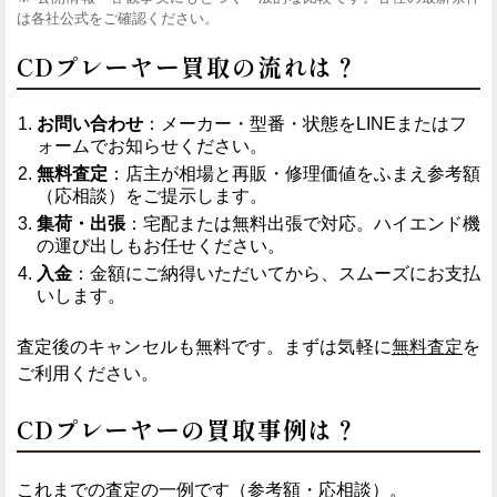
は各社公式をご確認ください。
CDプレーヤー買取の流れは？
お問い合わせ
：メーカー・型番・状態をLINEまたはフ
ォームでお知らせください。
無料査定
：店主が相場と再販・修理価値をふまえ参考額
（応相談）をご提示します。
集荷・出張
：宅配または無料出張で対応。ハイエンド機
の運び出しもお任せください。
入金
：金額にご納得いただいてから、スムーズにお支払
いします。
査定後のキャンセルも無料です。まずは気軽に
無料査定
を
ご利用ください。
CDプレーヤーの買取事例は？
これまでの査定の一例です（参考額・応相談）。