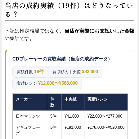
当店の成約実績（19件）はどうなってい
る？
下記は推定相場ではなく、
当店が実際にお支払いした金額
の集計です。
CDプレーヤーの買取実績（当店の成約データ）
19件
¥83,000
実績件数
買取額の中央値
¥12,000〜¥588,000
実績レンジ
メーカー
件
中央値
実績レンジ
数
日本マランツ
5件
¥41,000
¥22,000〜¥277,000
アキュフェー
3件
¥191,000
¥176,000〜¥520,000
ズ