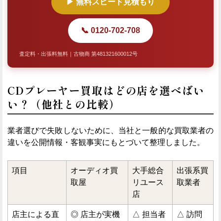
▶ 無料スピード見積もり
📞 0120-702-708
査定料・出張料無料｜古物商 第481321600012号
CDプレーヤー買取はどの店を選べばい
い？（他社との比較）
業者選びで失敗しないために、当社と一般的な買取業者の
違いを公開情報・客観事実にもとづいて整理しました。
項目
オーディオ買
大手総合
出張系買
取屋
リユース
取業者
店
店主による直
◎ 店主が実機
△ 担当者
△ 訪問