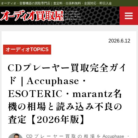
オーディオ・音響機器の買取専門店｜査定料・出張料無料・全国対応・即日入金
2026.6.12
オーディオTOPICS
CDプレーヤー買取完全ガイ
ド｜Accuphase・
ESOTERIC・marantz名
機の相場と読み込み不良の
査定【2026年版】
CDプレーヤー買取の相場をAccuphase・