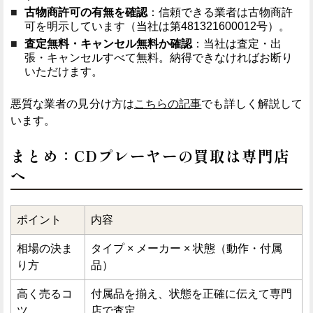
古物商許可の有無を確認
：信頼できる業者は古物商許
可を明示しています（当社は第481321600012号）。
査定無料・キャンセル無料か確認
：当社は査定・出
張・キャンセルすべて無料。納得できなければお断り
いただけます。
悪質な業者の見分け方は
こちらの記事
でも詳しく解説して
います。
まとめ：CDプレーヤーの買取は専門店
へ
ポイント
内容
相場の決ま
タイプ × メーカー × 状態（動作・付属
り方
品）
高く売るコ
付属品を揃え、状態を正確に伝えて専門
ツ
店で査定