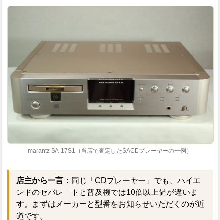
marantz SA-17S1（当店で査定したSACDプレーヤーの一例）
店主から一言：
同じ「CDプレーヤー」でも、ハイエ
ンドのセパレートと普及機では10倍以上値が違いま
す。まずはメーカーと型番をお知らせいただくのが近
道です。