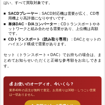
はい、すべて買取対象です。
SACDプレーヤー
：SACD対応機は需要が広く、CD専
用機より高評価になりやすいです。
単体DAC・D/Aコンバーター
：CDトランスポートやネ
ットワークと組み合わせる需要があり、上位機は高額
です。
CDトランスポート（読み取り専用）
：DACとセットの
ハイエンド構成で需要があります。
セット（トランスポート＋DAC）でお持ちの場合は、ま
とめてお知らせいただくと正確な参考額をお出しできま
す。
💰 お使いのオーディオ、今いくら？
業界40年の店主が無料で査定。お見積りは30秒・しつこい営業
は一切ありません。