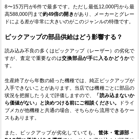
8〜15万円が6件で最多です。ただし最低12,000円から最
高588,000円まで
約49倍の開き
があり、メーカーとグレー
ドによる差が非常に大きいのがこのジャンルの特徴です。
ピックアップの部品供給はどう影響する？
読み込み不良の多くはピックアップ（レーザー）の劣化で
すが、査定で重要なのは
交換部品が手に入るかどうか
で
す。
生産終了から年数の経った機種では、純正ピックアップが
入手できないことがあります。当店では機種ごとに部品の
状況を把握したうえで評価しますので、
「読み込まないか
ら価値がない」と決めつける前にご相談ください。
ドライ
ブメカが他機種と共通の場合、そちらから流用できるケー
スもあります。
また、ピックアップが劣化していても、
筐体・電源部・