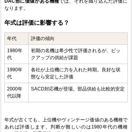
DAC部に価値がある機種
では、それを織り込んだ評価に
なります。
年式は評価に影響する？
年代
評価の傾向
1980年
初期の名機は希少性で評価されるが、ピッ
代
クアップの供給が課題
1990年
各社が上位機に力を入れた時期。良好な状
代
態なら安定した評価
2000年
SACD対応機が登場。部品供給も比較的安定
代以降
年式が古くても、上位機やヴィンテージ価値のある機種で
あれば評価します。判断が難しいのは1980年代の機種