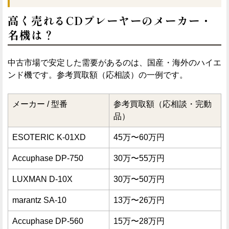
高く売れるCDプレーヤーのメーカー・
名機は？
中古市場で安定した需要があるのは、国産・海外のハイエ
ンド機です。参考買取額（応相談）の一例です。
メーカー / 型番
参考買取額（応相談・完動
品）
ESOTERIC K-01XD
45万〜60万円
Accuphase DP-750
30万〜55万円
LUXMAN D-10X
30万〜50万円
marantz SA-10
13万〜26万円
Accuphase DP-560
15万〜28万円