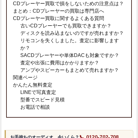
CDプレーヤー買取で損をしないための注意点は？
まとめ：CDプレーヤーの買取は専門店へ
CDプレーヤー買取に関するよくある質問
古いCDプレーヤーでも買取できますか？
ディスクを読み込まないのですが売れますか？
リモコンを失くしました。査定に影響します
か？
SACDプレーヤーや単体DACも対象ですか？
査定や出張に費用はかかりますか？
アンプやスピーカーもまとめて売れますか？
関連ページ
かんたん無料査定
LINEで写真査定
型番でスピード見積
お電話で相談
📞 0120-702-708
お手持ちのオーディオ、今いくら？