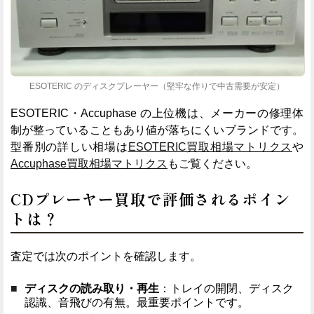
ESOTERIC のディスクプレーヤー（堅牢な作りで中古需要が安定）
ESOTERIC・Accuphase の上位機は、メーカーの修理体
制が整っていることもあり値が落ちにくいブランドです。
型番別の詳しい相場は
ESOTERIC買取相場マトリクス
や
Accuphase買取相場マトリクス
もご覧ください。
CDプレーヤー買取で評価されるポイン
トは？
査定では次のポイントを確認します。
ディスクの読み取り・再生
：トレイの開閉、ディスク
認識、音飛びの有無。最重要ポイントです。