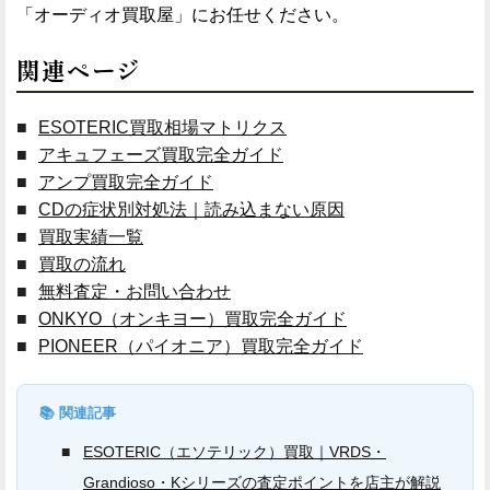
「オーディオ買取屋」にお任せください。
関連ページ
ESOTERIC買取相場マトリクス
アキュフェーズ買取完全ガイド
アンプ買取完全ガイド
CDの症状別対処法｜読み込まない原因
買取実績一覧
買取の流れ
無料査定・お問い合わせ
ONKYO（オンキヨー）買取完全ガイド
PIONEER（パイオニア）買取完全ガイド
📚 関連記事
ESOTERIC（エソテリック）買取｜VRDS・
Grandioso・Kシリーズの査定ポイントを店主が解説