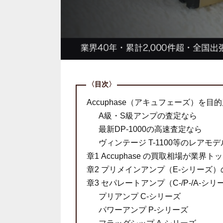
Accuphase（アキュフェーズ）を目
A級・S級アンプの査定なら
最新DP-1000の高速査定なら
ヴィンテージ T-1100等のレアモ
章1 Accuphase の買取相場が業
章2 プリメインアンプ（E-シリーズ
章3 セパレートアンプ（C-/P-/A-
プリアンプ C-シリーズ
パワーアンプ P-シリーズ