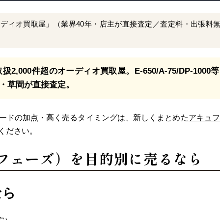
ディオ買取屋」（業界40年・店主が直接査定／査定料・出張料
2,000件超のオーディオ買取屋。E-650/A-75/DP-1000等
・草間が直接査定。
ボードの加点・高く売るタイミングは、新しくまとめた
アキュフ
ください。
キュフェーズ）を目的別に売るなら
なら