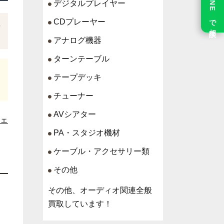
LINE で相談
デジタルプレイヤー
CDプレーヤー
無
アナログ機器
ターンテーブル
テープデッキ
チューナー
AVシアター
ェ
PA・スタジオ機材
ケーブル・アクセサリー類
その他
その他、オーディオ関連全般
買取しています！