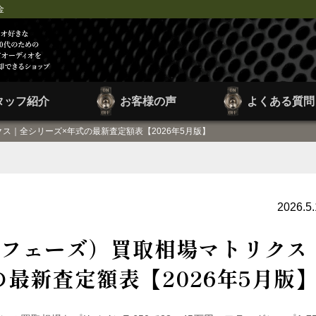
金
タッフ紹介
お客様の声
よくある質問
リクス｜全シリーズ×年式の最新査定額表【2026年5月版】
2026.5
アキュフェーズ）買取相場マトリクス
最新査定額表【2026年5月版