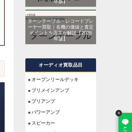
年版】
ターンテーブル・レコードプレ
ーヤー買取｜名機の価値と査定
ポイントを店主が解説【2026
年版】
オーディオ買取品目
オープンリールデッキ
プリメインアンプ
プリアンプ
パワーアンプ
×
スピーカー