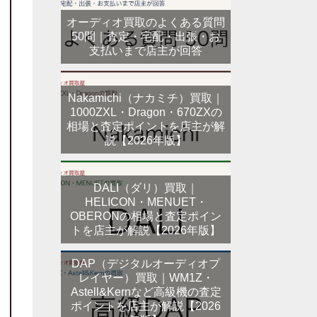
オーディオ買取のよくある質問
50問｜査定・宅配・出張・お
支払いまで店主が回答
Nakamichi（ナカミチ）買取｜
1000ZXL・Dragon・670ZXの
相場と査定ポイントを店主が解
説【2026年版】
DALI（ダリ）買取｜
HELICON・MENUET・
OBERONの相場と査定ポイン
トを店主が解説【2026年版】
DAP（デジタルオーディオプ
レイヤー）買取｜WM1Z・
Astell&Kernなど高級機の査定
ポイントを店主が解説【2026