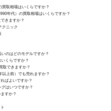
ズ）の買取相場はいくらですか？
70-1990年代）の買取相場はいくらですか？
買取できますか？
践テクニック
表
で最も高いのはどのモデルですか？
取相場はいくらですか？
 でも買取できますか？
e（30年以上前）でも売れますか？
すればよいですか？
イミングはいつですか？
いますか？
イト