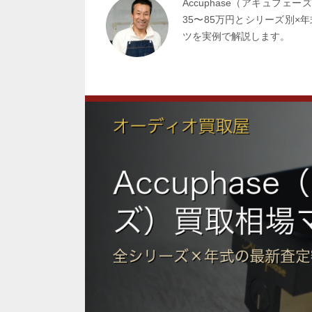
Accuphase（アキュフェ
35〜85万円とシリーズ別×
ツを実例で解説します。