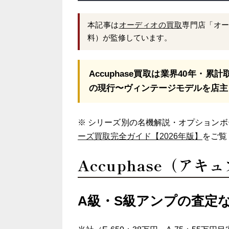
本記事は
オーディオの買取
専門店「オー
料）が監修しています。
Accuphase買取は業界40年・累計取扱
の現行〜ヴィンテージモデルを店主
※ シリーズ別の名機解説・オプション
ーズ買取完全ガイド【2026年版】
をご覧
Accuphase（ア
A級・S級アンプの査定