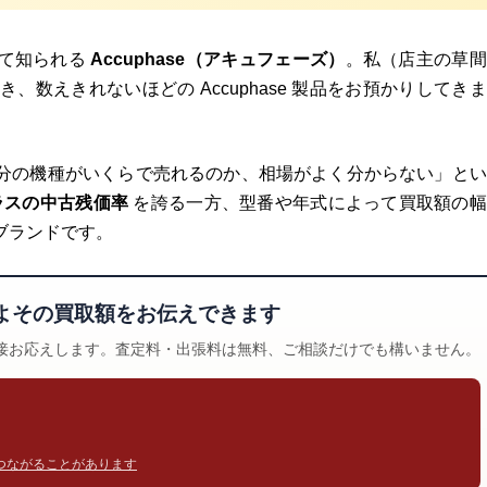
して知られる
Accuphase（アキュフェーズ）
。私（店主の草間
、数えきれないほどの Accuphase 製品をお預かりしてき
分の機種がいくらで売れるのか、相場がよく分からない」とい
ラスの中古残価率
を誇る一方、型番や年式によって買取額の幅
ブランドです。
よその買取額をお伝えできます
直接お応えします。査定料・出張料は無料、ご相談だけでも構いません。
話もつながることがあります