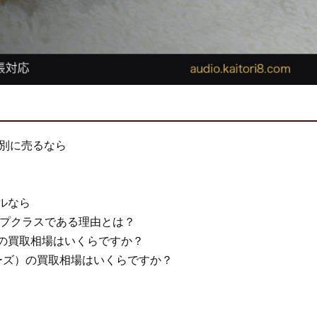
的別に売るなら
デルなら
界トップクラスである理由とは？
）の買取相場はいくらですか？
シリーズ）の買取相場はいくらですか？