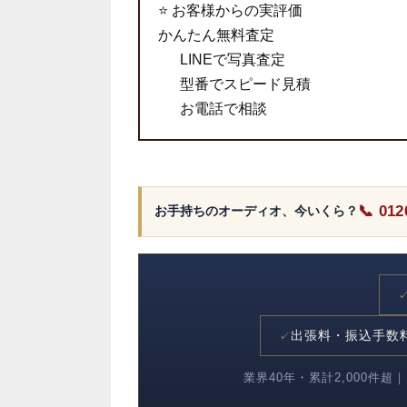
⭐ お客様からの実評価
かんたん無料査定
LINEで写真査定
型番でスピード見積
お電話で相談
📞 012
お手持ちのオーディオ、今いくら？
出張料・振込手数
✓
業界40年・累計2,000