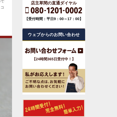
5で
店主草間の直通ダイヤル
るコ
【受付時間：平日9：00～17：00】
ウェブからのお問い合わせ
【24時間365日受付中！】