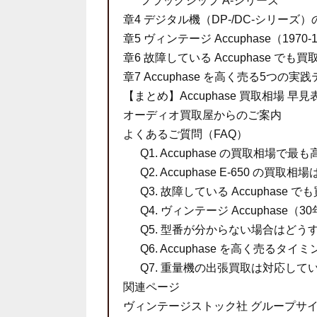
フラッグシップ A-シリーズ
章4 デジタル機（DP-/DC-シリー
章5 ヴィンテージ Accuphase（19
章6 故障している Accuphase でも
章7 Accuphase を高く売る5つの実
【まとめ】Accuphase 買取相場 早見
オーディオ買取屋からのご案内
よくあるご質問（FAQ）
Q1. Accuphase の買取相場
Q2. Accuphase E-650 の買
Q3. 故障している Accuphase
Q4. ヴィンテージ Accuphas
Q5. 型番が分からない場合はどう
Q6. Accuphase を高く売るタ
Q7. 重量機の出張買取は対応して
関連ページ
ヴィンテージストック社 グループサ