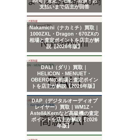
50問｜査定・宅配・出張・お
支払いまで店主が回答
Nakamichi（ナカミチ）買取｜
1000ZXL・Dragon・670ZXの
相場と査定ポイントを店主が解
説【2026年版】
DALI（ダリ）買取｜
HELICON・MENUET・
OBERONの相場と査定ポイン
トを店主が解説【2026年版】
DAP（デジタルオーディオプ
レイヤー）買取｜WM1Z・
Astell&Kernなど高級機の査定
ポイントを店主が解説【2026
年版】