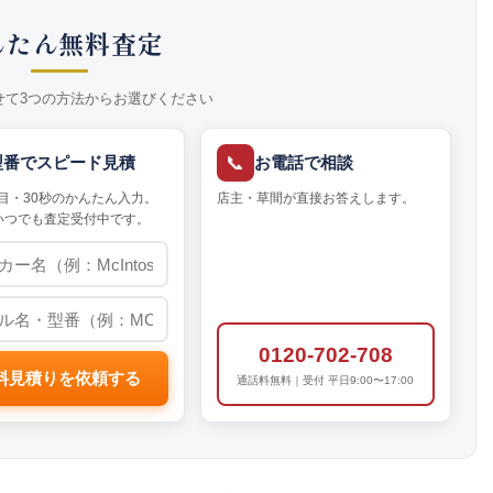
んたん無料査定
せて3つの方法からお選びください
📞
型番でスピード見積
お電話で相談
目・30秒のかんたん入力。
店主・草間が直接お答えします。
いつでも査定受付中です。
0120-702-708
料見積りを依頼する
通話料無料｜受付 平日9:00〜17:00