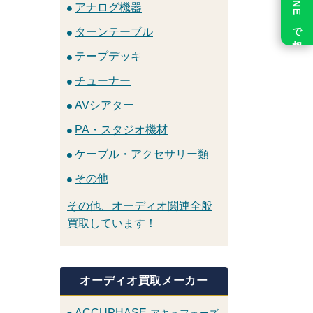
LINE で相談
アナログ機器
ターンテーブル
テープデッキ
チューナー
AVシアター
PA・スタジオ機材
ケーブル・アクセサリー類
その他
その他、オーディオ関連全般
買取しています！
オーディオ買取メーカー
ACCUPHASE
アキュフェーズ