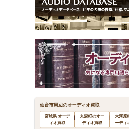
仙台市周辺のオーディオ買取
宮城県 オーデ
丸森町のオー
大河原
ィオ買取
ディオ買取
ーディ