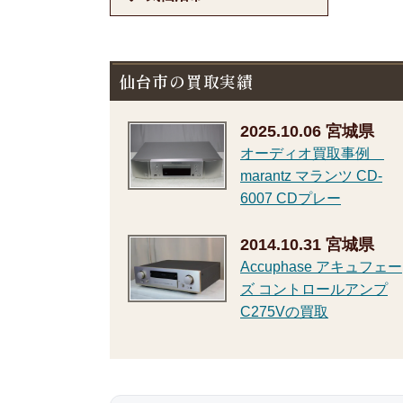
仙台市の買取実績
2025.10.06
宮城県
オーディオ買取事例
marantz マランツ CD-
6007 CDプレー
2014.10.31
宮城県
Accuphase アキュフェー
ズ コントロールアンプ
C275Vの買取