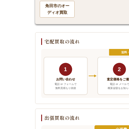
角田市のオー
ディオ買取
宅配買取の流れ
送料
1
2
お問い合わせ
査定価格をご
電話 or フォームで
電話 or メール
無料見積もり依頼
概算金額をお知ら
出張買取の流れ