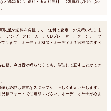
など高額査定。送料・査定料無料、出張買取も対応（30
定。
買取屋が送料を負担して、無料で査定・お見積いたしま
ワーアンプ、スピーカー、CDプレーヤー、ターンテーブ
ーブルまで、オーディオ機器・オーディオ周辺機器のすべ
も在籍。今は音が鳴らなくても、修理して直すことができ
へ。
知識も経験も豊富なスタッフが、正しく査定いたします。
か、無料見積フォームでご連絡ください。オーディオ紳士が心よ