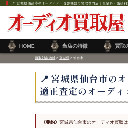
宮城県仙台市のオーディオ・音響機器の買取専門店｜査定料・出張料
HOME
当店の特徴
買取
買取対象地域
>
宮城県
> 仙台市
宮城県仙台市のオ
適正査定のオーディ
《要約》
宮城県仙台市のオーディオ買取は