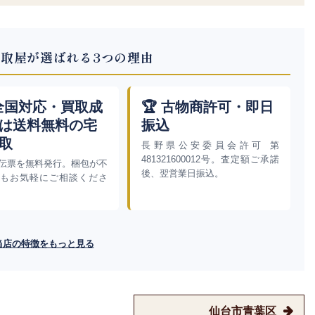
取屋が選ばれる3つの理由
 全国対応・買取成
🏆 古物商許可・即日
は送料無料の宅
振込
取
長野県公安委員会許可 第
481321600012号。査定額ご承諾
伝票を無料発行。梱包が不
後、翌営業日振込。
もお気軽にご相談くださ
当店の特徴をもっと見る
仙台市青葉区