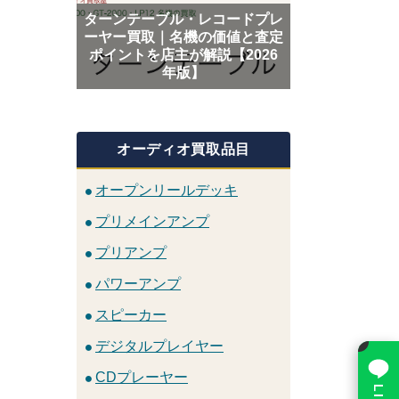
ターンテーブル・レコードプレ
ーヤー買取｜名機の価値と査定
ポイントを店主が解説【2026
年版】
オーディオ買取品目
オープンリールデッキ
プリメインアンプ
プリアンプ
パワーアンプ
スピーカー
×
デジタルプレイヤー
CDプレーヤー