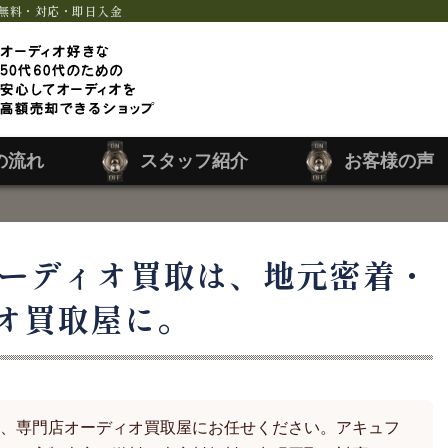
無料・対応・即日入金
の流れ
スタッフ紹介
お客様の声
ーディオ買取は、地元密着・
オ買取屋に。
、専門店オーディオ買取屋にお任せください。アキュフ