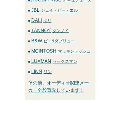
JBL
ジェイ・ビー・エル
DALI
ダリ
TANNOY
タンノイ
B&W
ビー&ダブリュー
MCINTOSH
マッキントッシュ
LUXMAN
ラックスマン
LINN
リン
その他、オーディオ関連メー
カー全般買取しています！