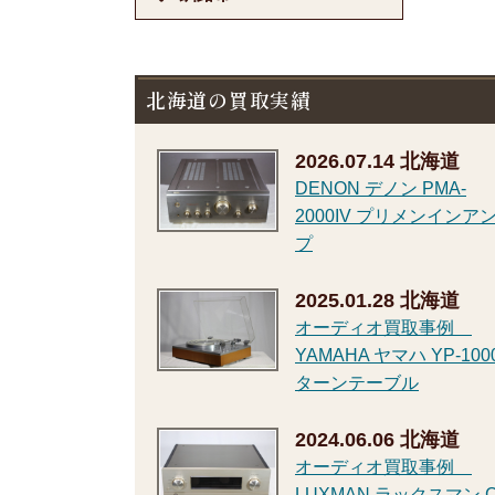
北海道の買取実績
2026.07.14
北海道
DENON デノン PMA-
2000IV プリメンインア
プ
2025.01.28
北海道
オーディオ買取事例
YAMAHA ヤマハ YP-100
ターンテーブル
2024.06.06
北海道
オーディオ買取事例
LUXMAN ラックスマン C