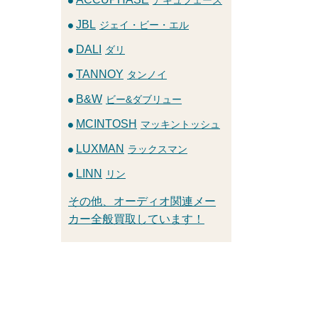
JBL
ジェイ・ビー・エル
DALI
ダリ
TANNOY
タンノイ
B&W
ビー&ダブリュー
MCINTOSH
マッキントッシュ
LUXMAN
ラックスマン
LINN
リン
その他、オーディオ関連メー
カー全般買取しています！