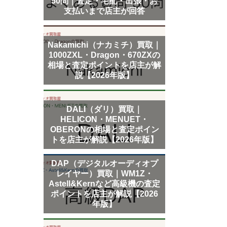
50問｜査定・宅配・出張・お
支払いまで店主が回答
Nakamichi（ナカミチ）買取｜
1000ZXL・Dragon・670ZXの
相場と査定ポイントを店主が解
説【2026年版】
DALI（ダリ）買取｜
HELICON・MENUET・
OBERONの相場と査定ポイン
トを店主が解説【2026年版】
DAP（デジタルオーディオプ
レイヤー）買取｜WM1Z・
Astell&Kernなど高級機の査定
ポイントを店主が解説【2026
年版】