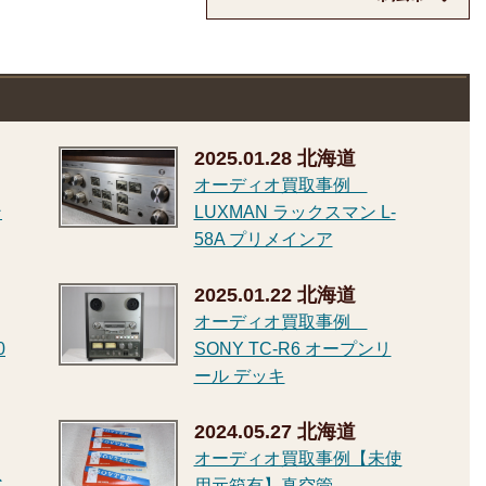
2025.01.28
北海道
オーディオ買取事例
ン
LUXMAN ラックスマン L-
58A プリメインア
2025.01.22
北海道
オーディオ買取事例
0
SONY TC-R6 オープンリ
ール デッキ
2024.05.27
北海道
オーディオ買取事例【未使
-
用元箱有】真空管