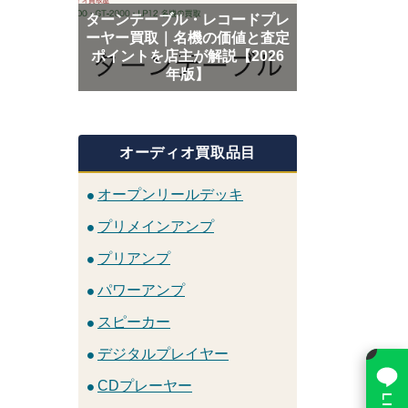
ターンテーブル・レコードプレ
ーヤー買取｜名機の価値と査定
ポイントを店主が解説【2026
年版】
オーディオ買取品目
オープンリールデッキ
プリメインアンプ
プリアンプ
パワーアンプ
スピーカー
×
デジタルプレイヤー
CDプレーヤー