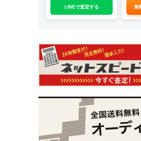
LINEで査定する
無