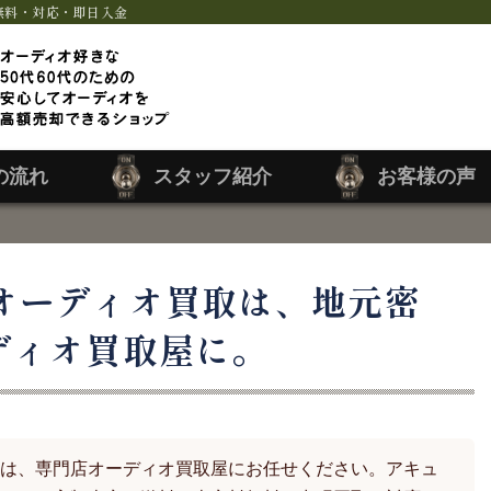
無料・対応・即日入金
の流れ
スタッフ紹介
お客様の声
オーディオ買取は、地元密
ディオ買取屋に。
は、専門店オーディオ買取屋にお任せください。アキュ