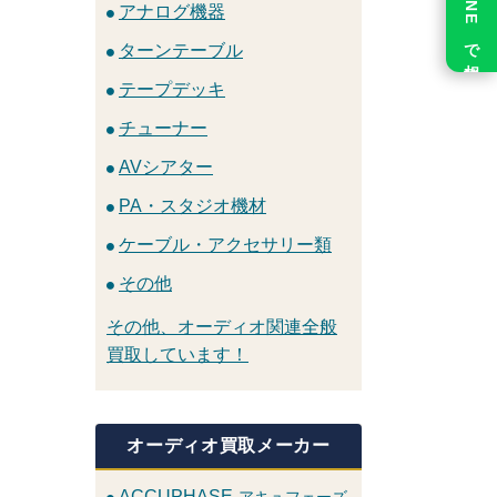
LINE で相談
アナログ機器
ターンテーブル
テープデッキ
チューナー
AVシアター
PA・スタジオ機材
ケーブル・アクセサリー類
その他
その他、オーディオ関連全般
買取しています！
オーディオ買取メーカー
ACCUPHASE
アキュフェーズ