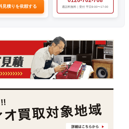
0120-702-708
料見積りを依頼する
通話料無料｜受付 平日9:00〜17:00