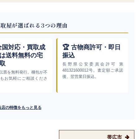
取屋が選ばれる3つの理由
 全国対応・買取成
🏆 古物商許可・即日
は送料無料の宅
振込
取
長野県公安委員会許可 第
481321600012号。査定額ご承諾
伝票を無料発行。梱包が不
後、翌営業日振込。
もお気軽にご相談くださ
当店の特徴をもっと見る
帯広市