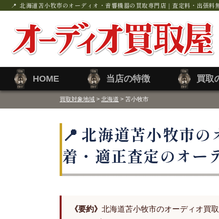
北海道苫小牧市のオーディオ・音響機器の買取専門店｜査定料・出張料
HOME
当店の特徴
買取
買取対象地域
>
北海道
> 苫小牧市
北海道苫小牧市の
着・適正査定のオー
《要約》
北海道苫小牧市のオーディオ買取