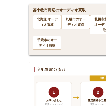
苫小牧市周辺のオーディオ買取
北海道 オーデ
札幌市のオー
札幌市
ィオ買取
ディオ買取
オーデ
取
千歳市のオー
ディオ買取
宅配買取の流れ
送料
1
2
お問い合わせ
査定価格をご
電話 or フォームで
電話 or メール