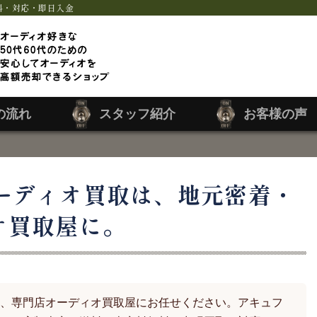
料・対応・即日入金
の流れ
スタッフ紹介
お客様の声
ーディオ買取は、地元密着・
オ買取屋に。
、専門店オーディオ買取屋にお任せください。アキュフ