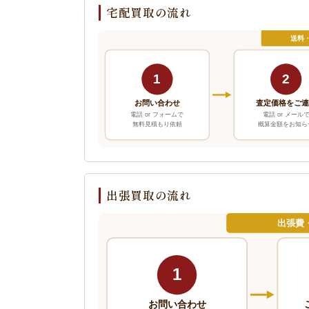
宅配買取の流れ
送料
1
2
お問い合わせ
査定価格をご
電話 or フォームで
電話 or メール
無料見積もり依頼
概算金額をお知ら
出張買取の流れ
出張費
1
お問い合わせ