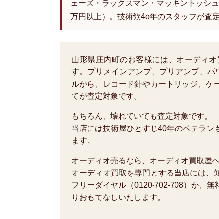
ェーズ・ラックスマン・マッキントッシュ
万円以上）。技術欦4o年のスタッフが査
山形県庄内町のお客様には、オーディオ
す。プリメインアンプ、プリアンプ、パ
ルから、レコード針やカートリッジ、ケ
てが査定対象です。
もちろん、壊れていても査定対象です。
当店には技術屋ひとすじ40年のベテラン
ます。
オーディオ売るなら、オーディオ買取屋
オーディオ買取を専門とする当店には、
フリーダイヤル（0120-702-708）
りおもてなしいたします。