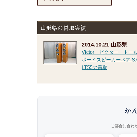
山形県の買取実績
2014.10.21
山形県
Victor ビクター トー
ボーイスピーカーペア SX
LT55の買取
か
ご都合に合わ