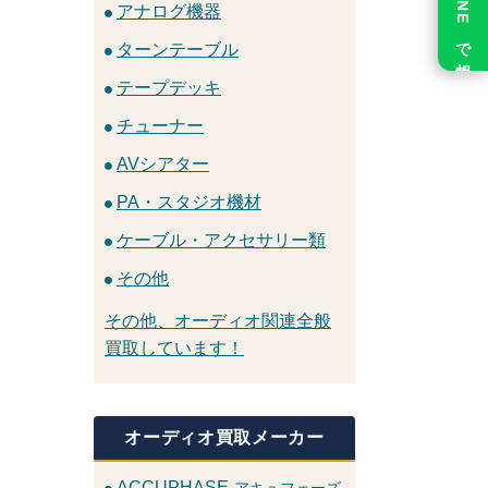
LINE で相談
アナログ機器
ターンテーブル
テープデッキ
チューナー
AVシアター
PA・スタジオ機材
ケーブル・アクセサリー類
その他
その他、オーディオ関連全般
買取しています！
オーディオ買取メーカー
ACCUPHASE
アキュフェーズ