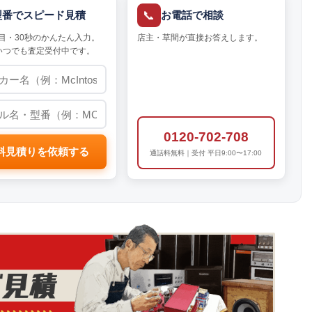
📞
型番でスピード見積
お電話で相談
目・30秒のかんたん入力。
店主・草間が直接お答えします。
いつでも査定受付中です。
0120-702-708
料見積りを依頼する
通話料無料｜受付 平日9:00〜17:00