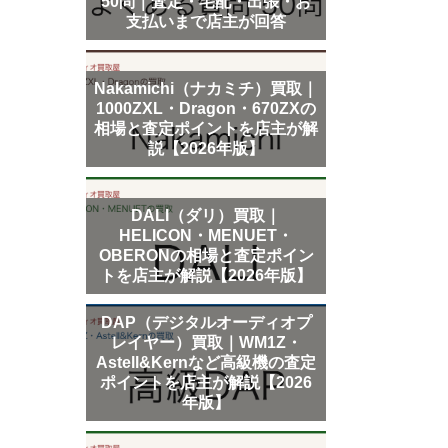
50問｜査定・宅配・出張・お
支払いまで店主が回答
Nakamichi（ナカミチ）買取｜
1000ZXL・Dragon・670ZXの
相場と査定ポイントを店主が解
説【2026年版】
DALI（ダリ）買取｜
HELICON・MENUET・
OBERONの相場と査定ポイン
トを店主が解説【2026年版】
DAP（デジタルオーディオプ
レイヤー）買取｜WM1Z・
Astell&Kernなど高級機の査定
ポイントを店主が解説【2026
年版】