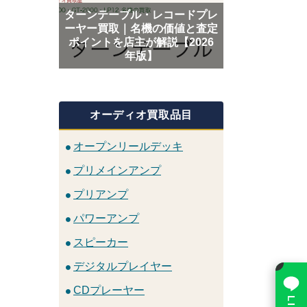
ターンテーブル・レコードプレ
ーヤー買取｜名機の価値と査定
ポイントを店主が解説【2026
年版】
オーディオ買取品目
オープンリールデッキ
プリメインアンプ
プリアンプ
パワーアンプ
スピーカー
×
デジタルプレイヤー
CDプレーヤー