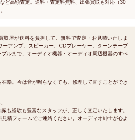
など高額査定。送料・査定料無料、出張買取も対応（30
定。
買取屋が送料を負担して、無料で査定・お見積いたしま
ワーアンプ、スピーカー、CDプレーヤー、ターンテーブ
ーブルまで、オーディオ機器・オーディオ周辺機器のすべ
も在籍。今は音が鳴らなくても、修理して直すことができ
へ。
知識も経験も豊富なスタッフが、正しく査定いたします。
か、無料見積フォームでご連絡ください。オーディオ紳士が心よ