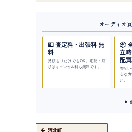
オーディオ買
💴 査定料・出張料 無
📦
料
立時
配買
見積もりだけでもOK。宅配・店
頭はキャンセル料も無料です。
着払い
安な方
い。
▶ 
河北町