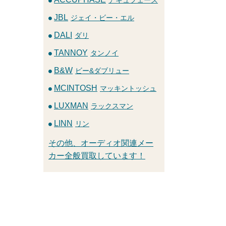
JBL
ジェイ・ビー・エル
DALI
ダリ
TANNOY
タンノイ
B&W
ビー&ダブリュー
MCINTOSH
マッキントッシュ
LUXMAN
ラックスマン
LINN
リン
その他、オーディオ関連メー
カー全般買取しています！