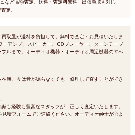
ュなど高額査定。送料・査定料無料、出張買取も対応
が査定。
オ買取屋が送料を負担して、無料で査定・お見積いたしま
ワーアンプ、スピーカー、CDプレーヤー、ターンテーブ
ーブルまで、オーディオ機器・オーディオ周辺機器のすべ
も在籍。今は音が鳴らなくても、修理して直すことができ
へ。
知識も経験も豊富なスタッフが、正しく査定いたします。
か、無料見積フォームでご連絡ください。オーディオ紳士が心よ