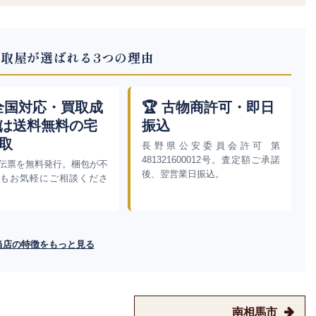
取屋が選ばれる3つの理由
 全国対応・買取成
🏆 古物商許可・即日
は送料無料の宅
振込
取
長野県公安委員会許可 第
481321600012号。査定額ご承諾
伝票を無料発行。梱包が不
後、翌営業日振込。
もお気軽にご相談くださ
当店の特徴をもっと見る
南相馬市