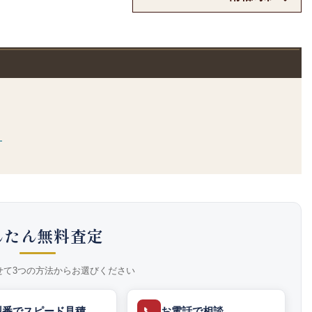
）
んたん無料査定
せて3つの方法からお選びください
📞
型番でスピード見積
お電話で相談