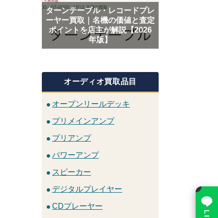
ターンテーブル・レコードプレ
ーヤー買取｜名機の価値と査定
ポイントを店主が解説【2026
年版】
オーディオ買取品目
オープンリールデッキ
プリメインアンプ
プリアンプ
パワーアンプ
スピーカー
×
デジタルプレイヤー
CDプレーヤー