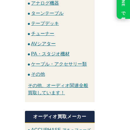
LINE で相談
アナログ機器
ターンテーブル
テープデッキ
チューナー
AVシアター
PA・スタジオ機材
ケーブル・アクセサリー類
その他
その他、オーディオ関連全般
買取しています！
オーディオ買取メーカー
ACCUPHASE
アキュフェーズ