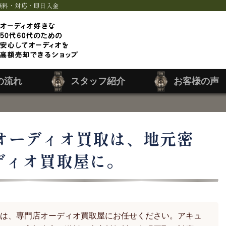
無料・対応・即日入金
の流れ
スタッフ紹介
お客様の声
オーディオ買取は、地元密
ディオ買取屋に。
は、専門店オーディオ買取屋にお任せください。アキュ