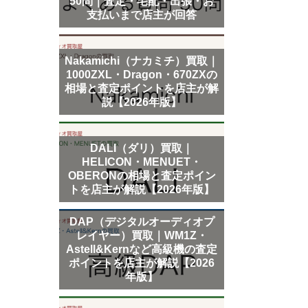
50問｜査定・宅配・出張・お
支払いまで店主が回答
Nakamichi（ナカミチ）買取｜
1000ZXL・Dragon・670ZXの
相場と査定ポイントを店主が解
説【2026年版】
DALI（ダリ）買取｜
HELICON・MENUET・
OBERONの相場と査定ポイン
トを店主が解説【2026年版】
DAP（デジタルオーディオプ
レイヤー）買取｜WM1Z・
Astell&Kernなど高級機の査定
ポイントを店主が解説【2026
年版】