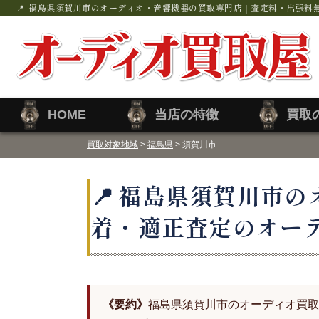
福島県須賀川市のオーディオ・音響機器の買取専門店｜査定料・出張料
HOME
当店の特徴
買取
買取対象地域
>
福島県
> 須賀川市
福島県須賀川市の
着・適正査定のオー
《要約》
福島県須賀川市のオーディオ買取