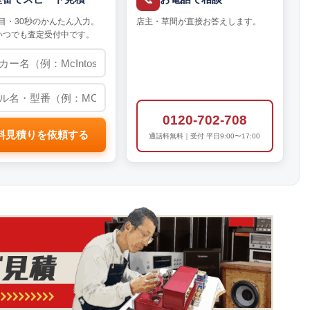
目・30秒のかんたん入力。
店主・草間が直接お答えします。
いつでも査定受付中です。
0120-702-708
料見積りを依頼する
通話料無料｜受付 平日9:00〜17:00