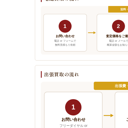
送料
1
2
お問い合わせ
査定価格をご
電話 or フォームで
電話 or メール
無料見積もり依頼
概算金額をお知ら
出張買取の流れ
出張費
1
お問い合わせ
フリーダイヤル or