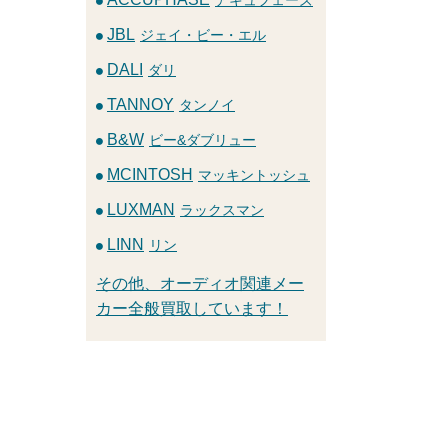
JBL
ジェイ・ビー・エル
DALI
ダリ
TANNOY
タンノイ
B&W
ビー&ダブリュー
MCINTOSH
マッキントッシュ
LUXMAN
ラックスマン
LINN
リン
その他、オーディオ関連メー
カー全般買取しています！