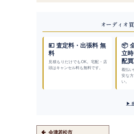
オーディオ買
💴 査定料・出張料 無
📦
料
立時
配買
見積もりだけでもOK。宅配・店
頭はキャンセル料も無料です。
着払い
安な方
い。
▶ 
会津若松市