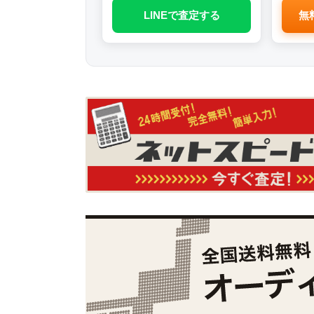
LINEで査定する
無