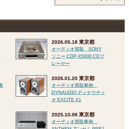
2026.05.18
東京都
オーディオ買取 SONY
オ
ソニー CDP-X5000 CDプ
レーヤー
2026.01.20
東京都
美
オーディオ買取事例
DYNAUDIO ディナウディ
オ EXCITE X1
2025.10.06
東京都
オーディオ買取事例
ANTHEM アンセム PRE1