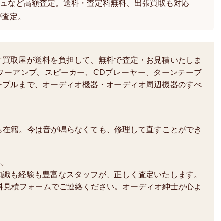
ュなど高額査定。送料・査定料無料、出張買取も対応
が査定。
オ買取屋が送料を負担して、無料で査定・お見積いたしま
ワーアンプ、スピーカー、CDプレーヤー、ターンテーブ
ーブルまで、オーディオ機器・オーディオ周辺機器のすべ
も在籍。今は音が鳴らなくても、修理して直すことができ
へ。
知識も経験も豊富なスタッフが、正しく査定いたします。
か、無料見積フォームでご連絡ください。オーディオ紳士が心よ