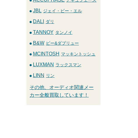
JBL
ジェイ・ビー・エル
DALI
ダリ
TANNOY
タンノイ
B&W
ビー&ダブリュー
MCINTOSH
マッキントッシュ
LUXMAN
ラックスマン
LINN
リン
その他、オーディオ関連メー
カー全般買取しています！