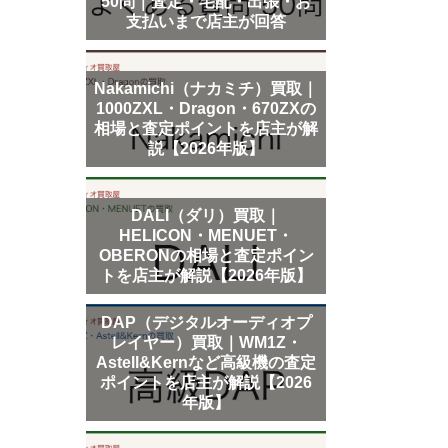
50問｜査定・宅配・出張・お
支払いまで店主が回答
Nakamichi（ナカミチ）買取｜
1000ZXL・Dragon・670ZXの
相場と査定ポイントを店主が解
説【2026年版】
DALI（ダリ）買取｜
HELICON・MENUET・
OBERONの相場と査定ポイン
トを店主が解説【2026年版】
DAP（デジタルオーディオプ
レイヤー）買取｜WM1Z・
Astell&Kernなど高級機の査定
ポイントを店主が解説【2026
年版】