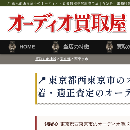
東京都西東京市のオーディオ・音響機器の買取専門店｜査定料・出張料
HOME
当店の特徴
買取
買取対象地域
>
東京都
> 西東京市
東京都西東京市の
着・適正査定のオー
《要約》
東京都西東京市のオーディオ買取