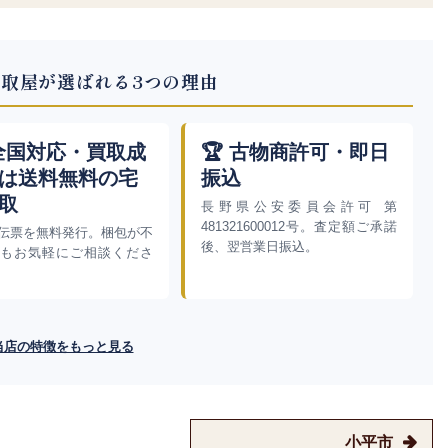
取屋が選ばれる3つの理由
 全国対応・買取成
🏆 古物商許可・即日
は送料無料の宅
振込
取
長野県公安委員会許可 第
481321600012号。査定額ご承諾
伝票を無料発行。梱包が不
後、翌営業日振込。
もお気軽にご相談くださ
当店の特徴をもっと見る
小平市