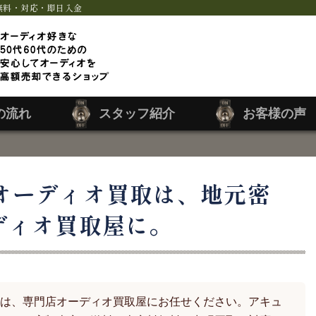
無料・対応・即日入金
の流れ
スタッフ紹介
お客様の声
オーディオ買取は、地元密
ディオ買取屋に。
は、専門店オーディオ買取屋にお任せください。アキュ