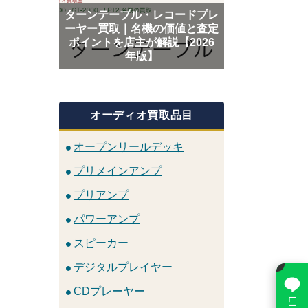
ターンテーブル・レコードプレ
ーヤー買取｜名機の価値と査定
ポイントを店主が解説【2026
年版】
オーディオ買取品目
オープンリールデッキ
プリメインアンプ
プリアンプ
パワーアンプ
スピーカー
×
デジタルプレイヤー
CDプレーヤー