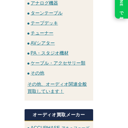
LINE で相談
アナログ機器
ターンテーブル
テープデッキ
チューナー
AVシアター
PA・スタジオ機材
ケーブル・アクセサリー類
その他
その他、オーディオ関連全般
買取しています！
オーディオ買取メーカー
ACCUPHASE
アキュフェーズ