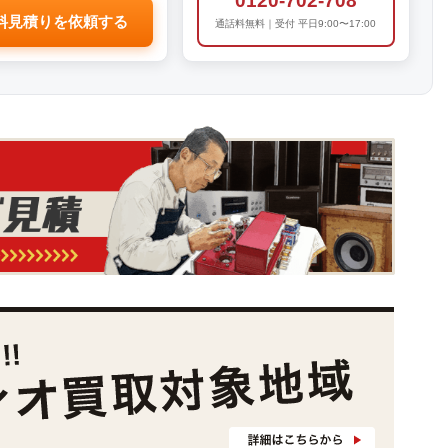
0120-702-708
料見積りを依頼する
通話料無料｜受付 平日9:00〜17:00