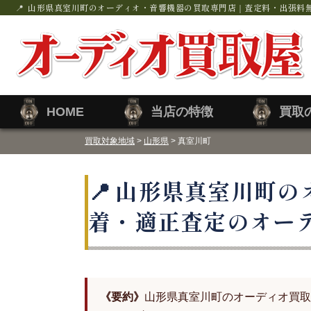
山形県真室川町のオーディオ・音響機器の買取専門店｜査定料・出張料
HOME
当店の特徴
買取
買取対象地域
>
山形県
> 真室川町
山形県真室川町の
着・適正査定のオー
《要約》
山形県真室川町のオーディオ買取