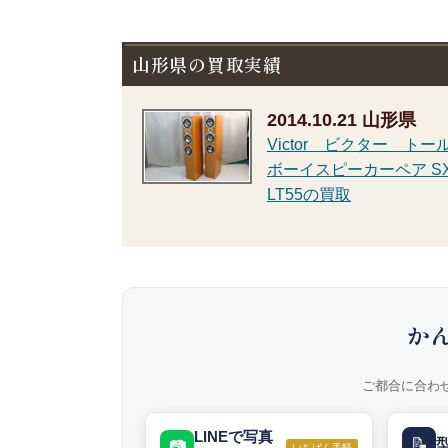
山形県の買取実績
2014.10.21
山形県
Victor ビクター トー
ボーイスピーカーペア SX
LT55の買取
か
ご都合に合わ
LINEで写真
📝
📷
いちばん手軽