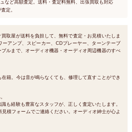
ュなど高額査定。送料・査定料無料、出張買取も対応
が査定。
オ買取屋が送料を負担して、無料で査定・お見積いたしま
ワーアンプ、スピーカー、CDプレーヤー、ターンテーブ
ーブルまで、オーディオ機器・オーディオ周辺機器のすべ
も在籍。今は音が鳴らなくても、修理して直すことができ
へ。
知識も経験も豊富なスタッフが、正しく査定いたします。
か、無料見積フォームでご連絡ください。オーディオ紳士が心よ