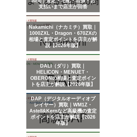
50問｜査定・宅配・出張・お
支払いまで店主が回答
Nakamichi（ナカミチ）買取｜
1000ZXL・Dragon・670ZXの
相場と査定ポイントを店主が解
説【2026年版】
DALI（ダリ）買取｜
HELICON・MENUET・
OBERONの相場と査定ポイン
トを店主が解説【2026年版】
DAP（デジタルオーディオプ
レイヤー）買取｜WM1Z・
Astell&Kernなど高級機の査定
ポイントを店主が解説【2026
年版】