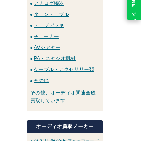
LINE で相談
アナログ機器
ターンテーブル
テープデッキ
チューナー
AVシアター
PA・スタジオ機材
ケーブル・アクセサリー類
その他
その他、オーディオ関連全般
買取しています！
オーディオ買取メーカー
ACCUPHASE
アキュフェーズ