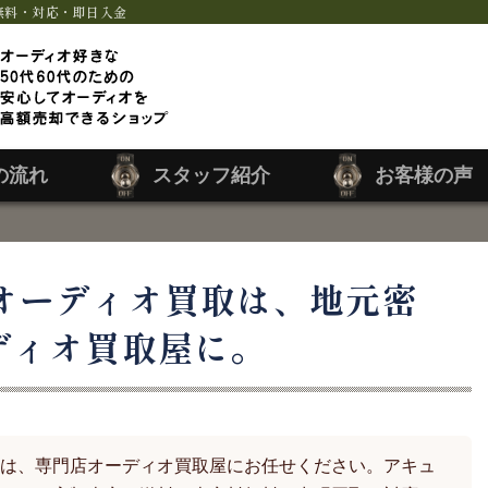
無料・対応・即日入金
の流れ
スタッフ紹介
お客様の声
オーディオ買取は、地元密
ディオ買取屋に。
は、専門店オーディオ買取屋にお任せください。アキュ