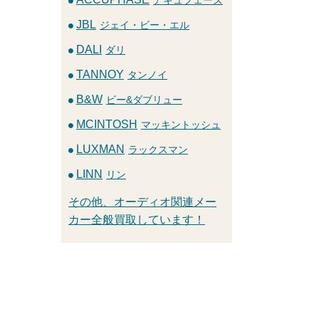
JBL
ジェイ・ビー・エル
DALI
ダリ
TANNOY
タンノイ
B&W
ビー&ダブリュー
MCINTOSH
マッキントッシュ
LUXMAN
ラックスマン
LINN
リン
その他、オーディオ関連メー
カー全般買取しています！