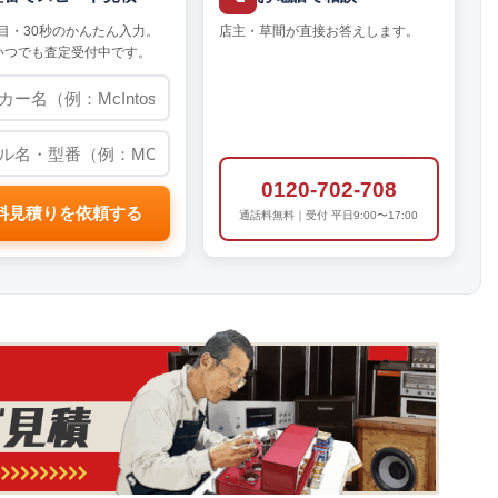
目・30秒のかんたん入力。
店主・草間が直接お答えします。
いつでも査定受付中です。
0120-702-708
料見積りを依頼する
通話料無料｜受付 平日9:00〜17:00