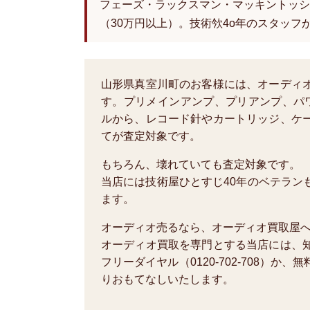
フェーズ・ラックスマン・マッキントッシ
（30万円以上）。技術欦4o年のスタッフ
山形県真室川町のお客様には、オーディ
す。プリメインアンプ、プリアンプ、パ
ルから、レコード針やカートリッジ、ケ
てが査定対象です。
もちろん、壊れていても査定対象です。
当店には技術屋ひとすじ40年のベテラン
ます。
オーディオ売るなら、オーディオ買取屋
オーディオ買取を専門とする当店には、
フリーダイヤル（0120-702-708）
りおもてなしいたします。