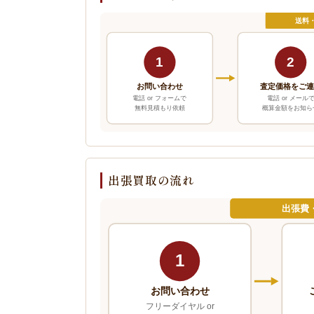
送料
1
2
お問い合わせ
査定価格をご
電話 or フォームで
電話 or メール
無料見積もり依頼
概算金額をお知ら
出張買取の流れ
出張費
1
お問い合わせ
フリーダイヤル or