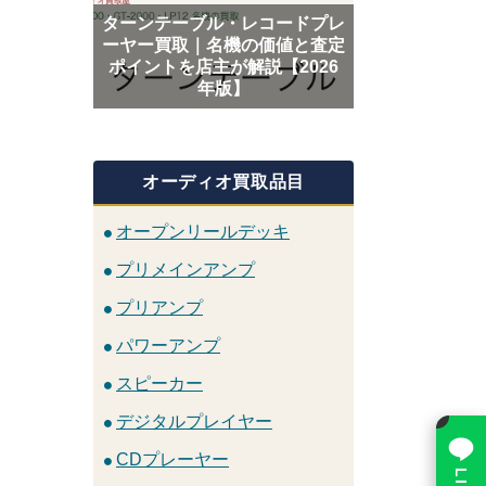
ターンテーブル・レコードプレ
ーヤー買取｜名機の価値と査定
ポイントを店主が解説【2026
年版】
オーディオ買取品目
オープンリールデッキ
プリメインアンプ
プリアンプ
パワーアンプ
スピーカー
×
デジタルプレイヤー
CDプレーヤー