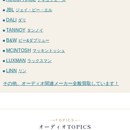
JBL
ジェイ・ビー・エル
DALI
ダリ
TANNOY
タンノイ
B&W
ビー&ダブリュー
MCINTOSH
マッキントッシュ
LUXMAN
ラックスマン
LINN
リン
その他、オーディオ関連メーカー全般買取しています！
TOPICS
オーディオTOPICS