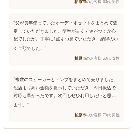
柏原市
のお客様 60代 男性
父が長年使っていたオーディオセットをまとめて査
定していただきました。型番が古くて値がつくか心
配でしたが、丁寧に1点ずつ見ていただき、納得のい
く金額でした。
柏原市
のお客様 50代 女性
複数のスピーカーとアンプをまとめて売りました。
他店より高い金額を提示していただき、即日振込で
対応も早かったです。次回もぜひ利用したいと思い
ます。
柏原市
のお客様 70代 男性