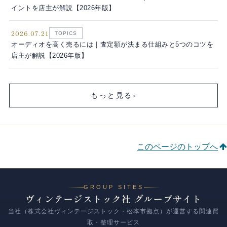
イントを店主が解説【2026年版】
2026.07.21
TOPICS
オーディオを高く売るには｜査定額が決まる仕組みと5つのコツを
店主が解説【2026年版】
もっと見る
›
このページのトップへ
GROUP SITES
ヴィンテージストック社 グループサイト
当社（株式会社ヴィンテージストック・松本市拠点）が運営する関連買
取・整理サービス