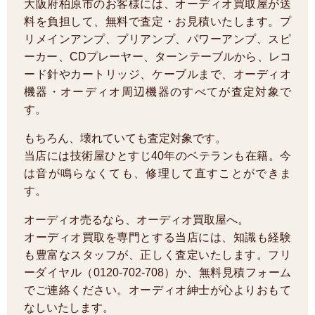
大阪府柏原市のお客様には、オーディオ買取屋が送
料を負担して、無料で査定・お見積いたします。プ
リメインアンプ、プリアンプ、パワーアンプ、スピ
ーカー、CDプレーヤー、ターンテーブルから、レコ
ード針やカートリッジ、ケーブルまで、オーディオ
機器・オーディオ周辺機器のすべてが査定対象で
す。
もちろん、壊れていても査定対象です。
当店には技術屋ひとすじ40年のベテランも在籍。今
は音が鳴らなくても、修理して直すことができま
す。
オーディオ売るなら、オーディオ買取屋へ。
オーディオ買取を専門とする当店には、知識も経験
も豊富なスタッフが、正しく査定いたします。フリ
ーダイヤル（0120-702-708）か、無料見積フォーム
でご連絡ください。オーディオ紳士が心よりおもて
なしいたします。