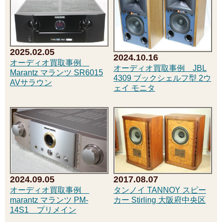
2025.02.05
2024.10.16
オーディオ買取事例
オーディオ買取事例 JBL
Marantz マランツ SR6015
4309 ブックシェルフ型 2ウ
AVサラウン
ェイ モニタ
2024.09.05
2017.08.07
オーディオ買取事例
タンノイ TANNOY スピー
marantz マランツ PM-
カー Stirling 大阪府中央区
14S1 プリメイン