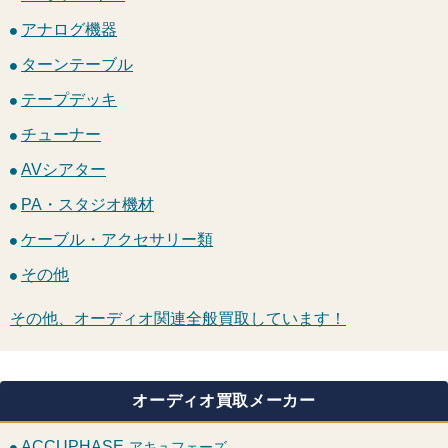
アナログ機器
ターンテーブル
テープデッキ
チューナー
AVシアター
PA・スタジオ機材
ケーブル・アクセサリー類
その他
その他、オーディオ関連全般買取しています！
オーディオ買取メーカー
ACCUPHASE
アキュフェーズ