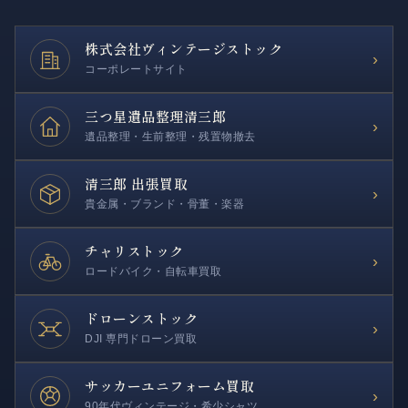
株式会社
ヴィンテージストック
›
コーポレートサイト
三つ星遺品整理
清三郎
›
遺品整理・生前整理・残置物撤去
清三郎 出張買取
›
貴金属・ブランド・骨董・楽器
チャリストック
›
ロードバイク・自転車買取
ドローンストック
›
DJI 専門ドローン買取
サッカー
ユニフォーム買取
›
90年代ヴィンテージ・希少シャツ