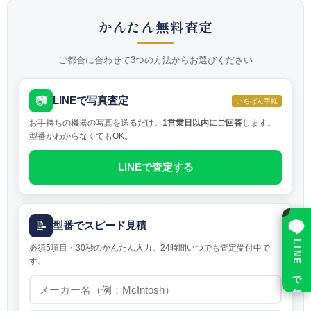
かんたん無料査定
ご都合に合わせて3つの方法からお選びください
📷
LINEで写真査定
いちばん手軽
お手持ちの機器の写真を送るだけ。
1営業日以内にご回答
します。
型番がわからなくてもOK。
LINEで査定する
×
📝
型番でスピード見積
LINE で相談
必須5項目・30秒のかんたん入力。24時間いつでも査定受付中で
す。