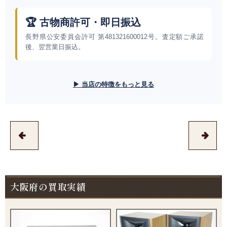
🏆 古物商許可・即日振込
長野県公安委員会許可 第481321600012号。査定額ご承諾
後、翌営業日振込。
▶ 当店の特徴をもっと見る
大阪府の買取実績