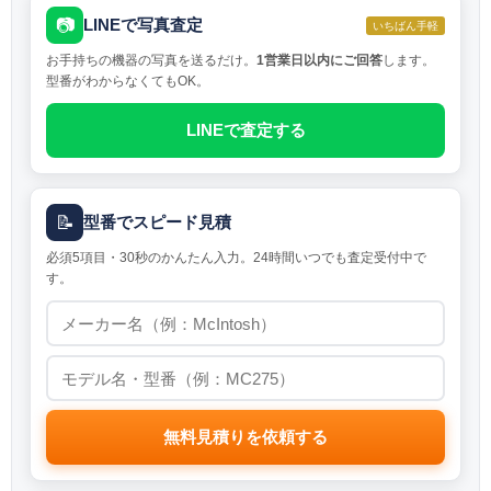
📷
LINEで写真査定
いちばん手軽
お手持ちの機器の写真を送るだけ。
1営業日以内にご回答
します。
型番がわからなくてもOK。
LINEで査定する
📝
型番でスピード見積
必須5項目・30秒のかんたん入力。24時間いつでも査定受付中で
す。
無料見積りを依頼する