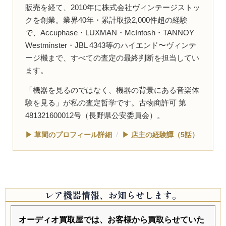
販売を経て、2010年に株式会社ヴィンテージストッ
クを創業。業界40年・累計取扱2,000件超の経験
で、Accuphase・LUXMAN・McIntosh・TANNOY
Westminster・JBL 4343等のハイエンド〜ヴィンテ
ージ機まで、すべての査定の最終判断を担当してい
ます。
「機器を見るのではなく、機器の背景にある音楽体
験を見る」が私の査定哲学です。古物商許可 第
481321600012号（長野県公安委員会）。
▶ 草間のプロフィール詳細
/
▶ 店主の経験譚（5話）
レア機器情報、お知らせします。
オーディオ買取屋では、お客様から買取らせていた