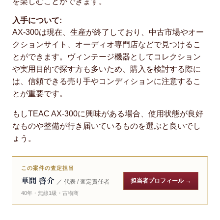
を楽しむことができます。
入手について:
AX-300は現在、生産が終了しており、中古市場やオー
クションサイト、オーディオ専門店などで見つけるこ
とができます。ヴィンテージ機器としてコレクション
や実用目的で探す方も多いため、購入を検討する際に
は、信頼できる売り手やコンディションに注意するこ
とが重要です。
もしTEAC AX-300に興味がある場合、使用状態が良好
なものや整備が行き届いているものを選ぶと良いでし
ょう。
この案件の査定担当
草間 啓介
担当者プロフィール →
／ 代表 / 査定責任者
40年・無線1級・古物商