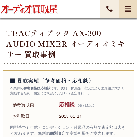
TEACティアック AX-300
AUDIO MIXER オーディオミキ
サー 買取事例
■ 買取実績（参考価格・応相談）
本案件の
参考価格は応相談
です。状態・付属品・市況により査定額が大きく
変動するため、個別にご相談ください（査定無料）。
応相談
参考買取額
（個別査定）
お引取日
2018-01-24
同型番でも年式・コンディション・付属品の有無で査定額は大き
く変わります。
無料の個別査定
で実勢相場をご案内します。