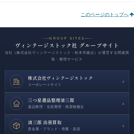
このページのトップへ
GROUP SITES
ヴィンテージストック社 グループサイト
当社（株式会社ヴィンテージストック・松本市拠点）が運営する関連買
取・整理サービス
株式会社
ヴィンテージストック
›
コーポレートサイト
三つ星遺品整理
清三郎
›
遺品整理・生前整理・残置物撤去
清三郎 出張買取
›
貴金属・ブランド・骨董・楽器