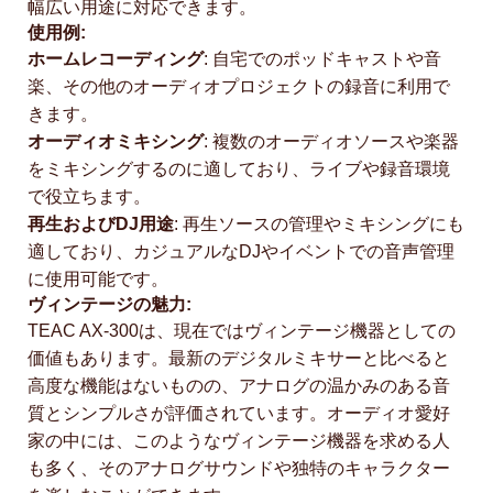
幅広い用途に対応できます。
使用例:
ホームレコーディング
: 自宅でのポッドキャストや音
楽、その他のオーディオプロジェクトの録音に利用で
きます。
オーディオミキシング
: 複数のオーディオソースや楽器
をミキシングするのに適しており、ライブや録音環境
で役立ちます。
再生およびDJ用途
: 再生ソースの管理やミキシングにも
適しており、カジュアルなDJやイベントでの音声管理
に使用可能です。
ヴィンテージの魅力:
TEAC AX-300は、現在ではヴィンテージ機器としての
価値もあります。最新のデジタルミキサーと比べると
高度な機能はないものの、アナログの温かみのある音
質とシンプルさが評価されています。オーディオ愛好
家の中には、このようなヴィンテージ機器を求める人
も多く、そのアナログサウンドや独特のキャラクター