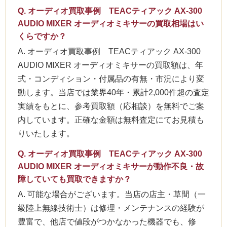
Q. オーディオ買取事例 TEACティアック AX-300
AUDIO MIXER オーディオミキサーの買取相場はい
くらですか？
A. オーディオ買取事例 TEACティアック AX-300
AUDIO MIXER オーディオミキサーの買取額は、年
式・コンディション・付属品の有無・市況により変
動します。当店では業界40年・累計2,000件超の査定
実績をもとに、参考買取額（応相談）を無料でご案
内しています。正確な金額は無料査定にてお見積も
りいたします。
Q. オーディオ買取事例 TEACティアック AX-300
AUDIO MIXER オーディオミキサーが動作不良・故
障していても買取できますか？
A. 可能な場合がございます。当店の店主・草間（一
級陸上無線技術士）は修理・メンテナンスの経験が
豊富で、他店で値段がつかなかった機器でも、修