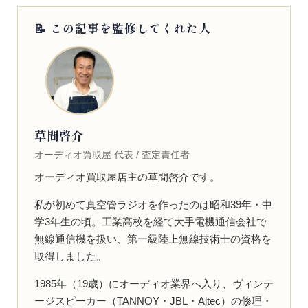
📝 この記事を監修してくれた人
草間啓介
オーディオ買取屋 代表 / 査定責任者
オーディオ買取屋店主の草間啓介です。
私が初めて真空管ラジオを作ったのは昭和39年・中
学3年生の頃。工業高校を経て大手電機通信会社で
無線通信機を扱い、第一級陸上無線技術士の資格を
取得しました。
1985年（19歳）にオーディオ業界へ入り、ヴィンテ
ージスピーカー（TANNOY・JBL・Altec）の修理・