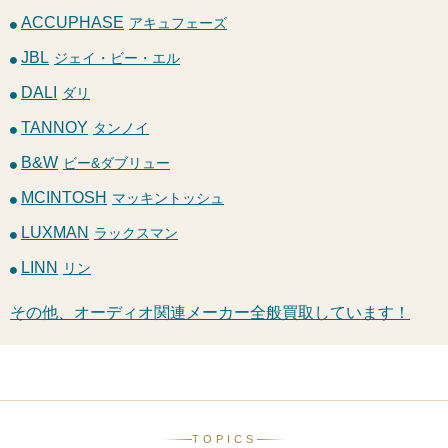
ACCUPHASE
アキュフェーズ
JBL
ジェイ・ビー・エル
DALI
ダリ
TANNOY
タンノイ
B&W
ビー&ダブリュー
MCINTOSH
マッキントッシュ
LUXMAN
ラックスマン
LINN
リン
その他、オーディオ関連メーカー全般買取しています！
TOPICS