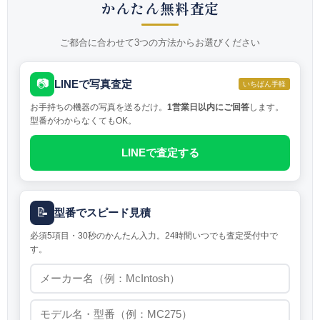
かんたん無料査定
ご都合に合わせて3つの方法からお選びください
📷
LINEで写真査定
いちばん手軽
お手持ちの機器の写真を送るだけ。
1営業日以内にご回答
します。
型番がわからなくてもOK。
LINEで査定する
📝
型番でスピード見積
必須5項目・30秒のかんたん入力。24時間いつでも査定受付中で
す。