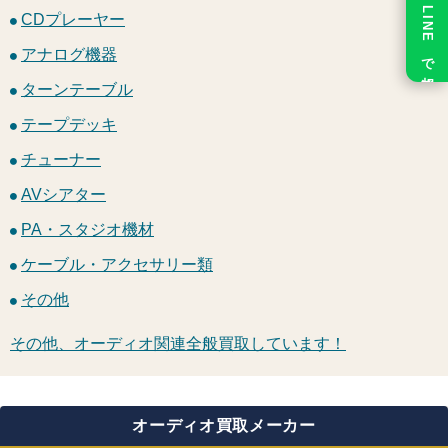
LINE で相談
CDプレーヤー
アナログ機器
ターンテーブル
テープデッキ
チューナー
AVシアター
PA・スタジオ機材
ケーブル・アクセサリー類
その他
その他、オーディオ関連全般買取しています！
オーディオ買取メーカー