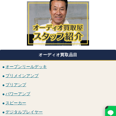
オーディオ買取品目
オープンリールデッキ
プリメインアンプ
プリアンプ
パワーアンプ
スピーカー
×
デジタルプレイヤー