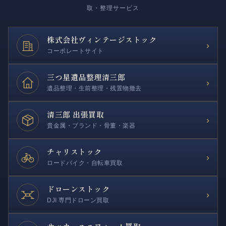
取・整理サービス
株式会社
ヴィンテージストック
›
コーポレートサイト
三つ星遺品整理
清三郎
›
遺品整理・生前整理・残置物撤去
清三郎 出張買取
›
貴金属・ブランド・骨董・楽器
チャリストック
›
ロードバイク・自転車買取
ドローンストック
›
DJI 専門ドローン買取