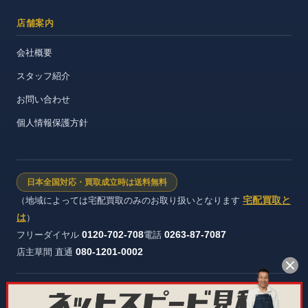
店舗案内
会社概要
スタッフ紹介
お問い合わせ
個人情報保護方針
日本全国対応・買取成立時は送料無料
宅配買取と
（地域によっては宅配買取のみのお取り扱いとなります
は
）
0120-702-708
0263-87-7087
フリーダイヤル
電話
080-1201-0002
店主草間 直通
株式会社ヴィンテージストック 長野県公安委員会 許可証番号：第
481321600012号