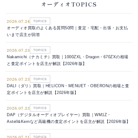
オーディオTOPICS
2026.07.24
TOPICS
オーディオ買取のよくある質問50問｜査定・宅配・出張・お支払
いまで店主が回答
2026.07.23
TOPICS
Nakamichi（ナカミチ）買取｜1000ZXL・Dragon・670ZXの相場
と査定ポイントを店主が解説【2026年版】
2026.07.23
TOPICS
DALI（ダリ）買取｜HELICON・MENUET・OBERONの相場と査
定ポイントを店主が解説【2026年版】
2026.07.23
TOPICS
DAP（デジタルオーディオプレイヤー）買取｜WM1Z・
Astell&Kernなど高級機の査定ポイントを店主が解説【2026年版】
2026.07.21
TOPICS