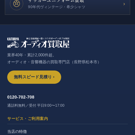
サッカー
ユニフォーム買取
›
90年代ヴィンテージ・希少シャツ
業界40年・累計2,000件超。
オーディオ・音響機器の買取専門店（長野県松本市）
無料スピード見積り ›
0120-702-708
通話料無料／受付 平日9:00〜17:00
サービス・ご利用案内
当店の特徴