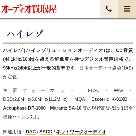
ハイレゾ
ハイレゾ(ハイレゾリューションオーディオ)は、CD音質
(44.1kHz/16bit)を超える解像度を持つデジタル音声規格で、
96kHz/24bit以上が一般的基準です
。日本オーディオ協会(JAS)
が定義。
主要フォーマット：FLAC・WAV・
DSD(2.8MHz/5.6MHz/11.2MHz)・MQA。
Esoteric K-01XD・
Accuphase DP-1000・Marantz SA-10
等の現行高級機はほぼ全
機種ハイレゾ対応。
関連用語：
DAC
/
SACD
/
ネットワークオーディオ