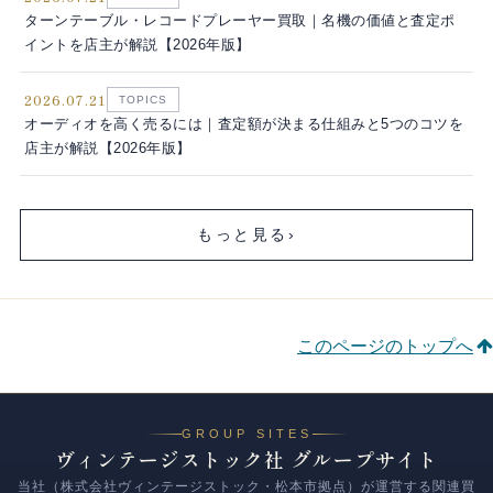
ターンテーブル・レコードプレーヤー買取｜名機の価値と査定ポ
イントを店主が解説【2026年版】
2026.07.21
TOPICS
オーディオを高く売るには｜査定額が決まる仕組みと5つのコツを
店主が解説【2026年版】
もっと見る
›
このページのトップへ
GROUP SITES
ヴィンテージストック社 グループサイト
当社（株式会社ヴィンテージストック・松本市拠点）が運営する関連買