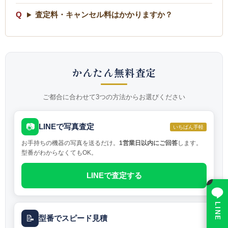
査定料・キャンセル料はかかりますか？
かんたん無料査定
ご都合に合わせて3つの方法からお選びください
📷
LINEで写真査定
いちばん手軽
お手持ちの機器の写真を送るだけ。
1営業日以内にご回答
します。
型番がわからなくてもOK。
LINEで査定する
×
LINE で相談
📝
型番でスピード見積