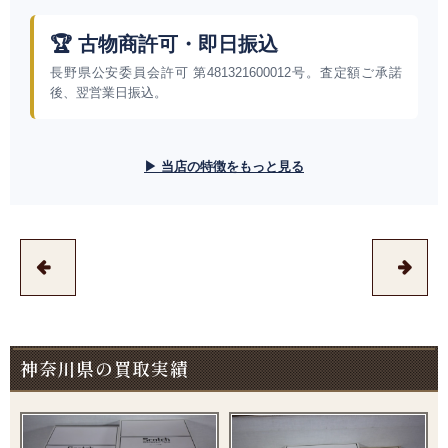
🏆 古物商許可・即日振込
長野県公安委員会許可 第481321600012号。査定額ご承諾
後、翌営業日振込。
▶ 当店の特徴をもっと見る
神奈川県の買取実績