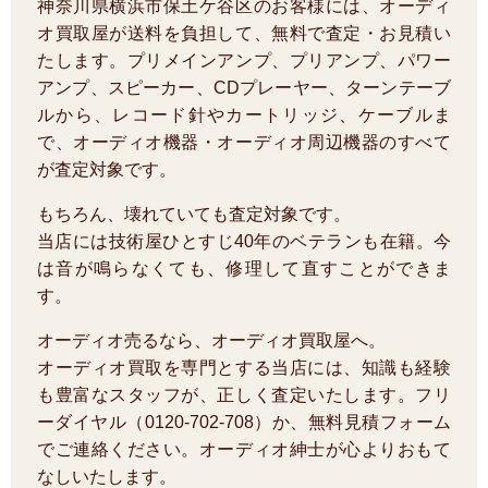
神奈川県横浜市保土ケ谷区のお客様には、オーディ
オ買取屋が送料を負担して、無料で査定・お見積い
たします。プリメインアンプ、プリアンプ、パワー
アンプ、スピーカー、CDプレーヤー、ターンテーブ
ルから、レコード針やカートリッジ、ケーブルま
で、オーディオ機器・オーディオ周辺機器のすべて
が査定対象です。
もちろん、壊れていても査定対象です。
当店には技術屋ひとすじ40年のベテランも在籍。今
は音が鳴らなくても、修理して直すことができま
す。
オーディオ売るなら、オーディオ買取屋へ。
オーディオ買取を専門とする当店には、知識も経験
も豊富なスタッフが、正しく査定いたします。フリ
ーダイヤル（0120-702-708）か、無料見積フォーム
でご連絡ください。オーディオ紳士が心よりおもて
なしいたします。