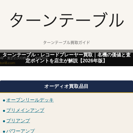
ターンテーブル・レコードプレーヤー買取｜名機の価値と査
定ポイントを店主が解説【2026年版】
オーディオ買取品目
オープンリールデッキ
プリメインアンプ
プリアンプ
パワーアンプ