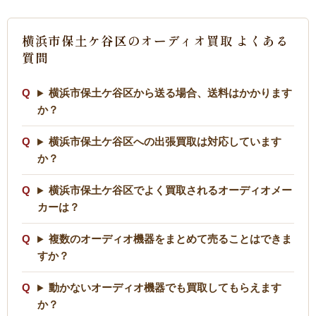
横浜市保土ケ谷区のオーディオ買取 よくある
質問
横浜市保土ケ谷区から送る場合、送料はかかります
か？
横浜市保土ケ谷区への出張買取は対応しています
か？
横浜市保土ケ谷区でよく買取されるオーディオメー
カーは？
複数のオーディオ機器をまとめて売ることはできま
すか？
動かないオーディオ機器でも買取してもらえます
か？