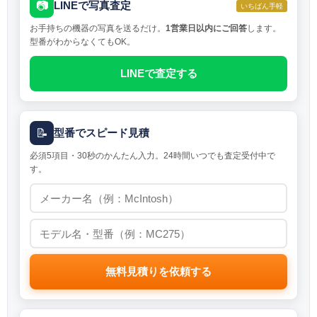
📷
LINEで写真査定
いちばん手軽
お手持ちの機器の写真を送るだけ。
1営業日以内にご回答
します。
型番がわからなくてもOK。
LINEで査定する
📝
型番でスピード見積
必須5項目・30秒のかんたん入力。24時間いつでも査定受付中で
す。
無料見積りを依頼する