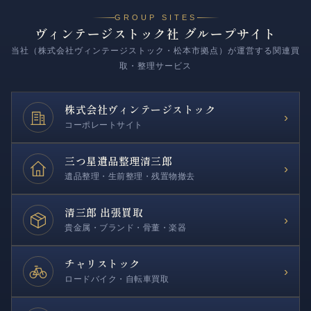
GROUP SITES
ヴィンテージストック社 グループサイト
当社（株式会社ヴィンテージストック・松本市拠点）が運営する関連買
取・整理サービス
株式会社
ヴィンテージストック
›
コーポレートサイト
三つ星遺品整理
清三郎
›
遺品整理・生前整理・残置物撤去
清三郎 出張買取
›
貴金属・ブランド・骨董・楽器
チャリストック
›
ロードバイク・自転車買取