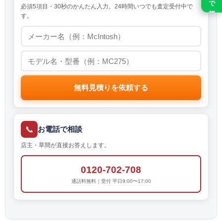
必須5項目・30秒のかんたん入力。24時間いつでも査定受付中で
す。
無料見積りを依頼する
📞
お電話で相談
店主・草間が直接お答えします。
0120-702-708
通話料無料｜受付 平日9:00〜17:00