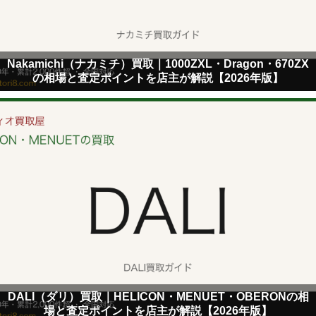
Nakamichi（ナカミチ）買取｜1000ZXL・Dragon・670ZX
の相場と査定ポイントを店主が解説【2026年版】
DALI（ダリ）買取｜HELICON・MENUET・OBERONの相
場と査定ポイントを店主が解説【2026年版】