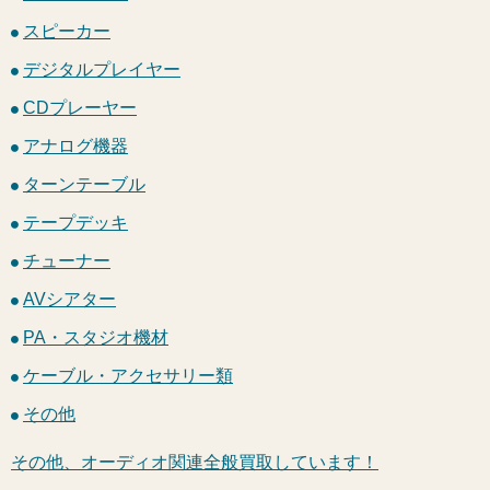
スピーカー
デジタルプレイヤー
CDプレーヤー
アナログ機器
ターンテーブル
テープデッキ
チューナー
AVシアター
PA・スタジオ機材
ケーブル・アクセサリー類
その他
その他、オーディオ関連全般買取しています！