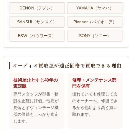
DENON（デノン）
YAMAHA（ヤマハ）
SANSUI（サンスイ）
Pioneer（パイオニア）
B&W（バウワース）
SONY（ソニー）
オーディオ買取屋が適正価格で買取できる理由
技術屋ひとすじ40年の
修理・メンテナンス部
査定眼
門を保有
専門スタッフが型番・状
壊れていても修理して次
態を正確に評価。他店が
のオーナーへ。修復でき
見落とすヴィンテージ機
るから他店より高く買い
器の価値もしっかり査定
取れます。
します。