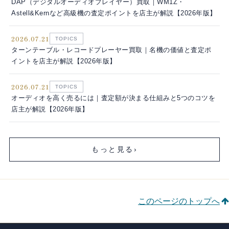
DAP（デジタルオーディオプレイヤー）買取｜WM1Z・
Astell&Kernなど高級機の査定ポイントを店主が解説【2026年版】
2026.07.21
TOPICS
ターンテーブル・レコードプレーヤー買取｜名機の価値と査定ポ
イントを店主が解説【2026年版】
2026.07.21
TOPICS
オーディオを高く売るには｜査定額が決まる仕組みと5つのコツを
店主が解説【2026年版】
もっと見る
›
このページのトップへ