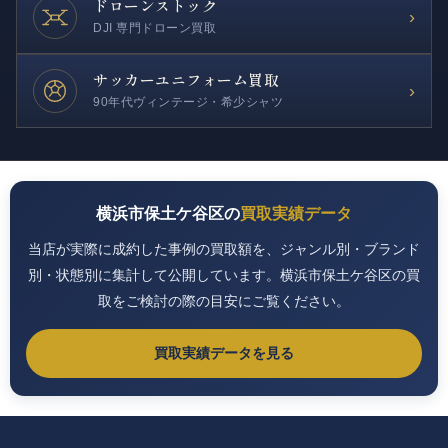
ドローンストック
›
DJI 専門ドローン買取
サッカー
ユニフォーム買取
›
90年代ヴィンテージ・希少シャツ
横浜市保土ケ谷区の
買取実績データ
当店が実際に成約した事例の買取額を、ジャンル別・ブランド
別・状態別に集計して公開しています。横浜市保土ケ谷区の買
取をご検討の際の目安にご覧ください。
買取実績データを見る