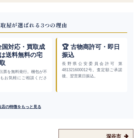
取屋が選ばれる3つの理由
 全国対応・買取成
🏆 古物商許可・即日
は送料無料の宅
振込
取
長野県公安委員会許可 第
481321600012号。査定額ご承諾
伝票を無料発行。梱包が不
後、翌営業日振込。
もお気軽にご相談くださ
当店の特徴をもっと見る
深谷市