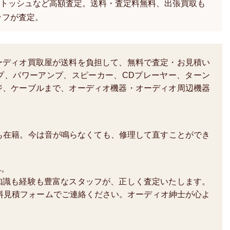
トッシュなど高額査定。送料・査定料無料、出張買取も
ッフが査定。
ーディオ買取屋が送料を負担して、無料で査定・お見積い
プ、パワーアンプ、スピーカー、CDプレーヤー、ターン
ジ、ケーブルまで、オーディオ機器・オーディオ周辺機器
も在籍。今は音が鳴らなくても、修理して直すことができ
へ。
知識も経験も豊富なスタッフが、正しく査定いたします。
か、無料見積フォームでご連絡ください。オーディオ紳士が心よ