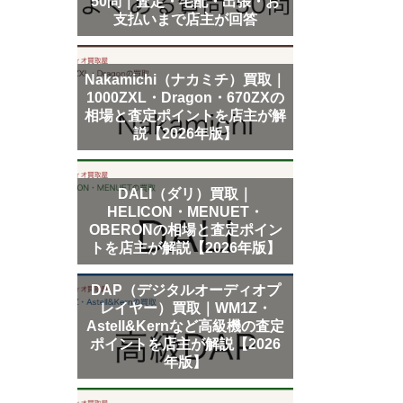
50問｜査定・宅配・出張・お
支払いまで店主が回答
Nakamichi（ナカミチ）買取｜
1000ZXL・Dragon・670ZXの
相場と査定ポイントを店主が解
説【2026年版】
DALI（ダリ）買取｜
HELICON・MENUET・
OBERONの相場と査定ポイン
トを店主が解説【2026年版】
DAP（デジタルオーディオプ
レイヤー）買取｜WM1Z・
Astell&Kernなど高級機の査定
ポイントを店主が解説【2026
年版】