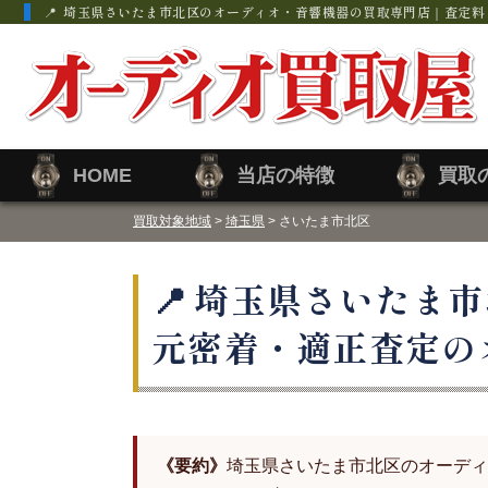
埼玉県さいたま市北区のオーディオ・音響機器の買取専門店｜査定料
HOME
当店の特徴
買取
買取対象地域
>
埼玉県
> さいたま市北区
埼玉県さいたま市
元密着・適正査定の
《要約》
埼玉県さいたま市北区のオーディ