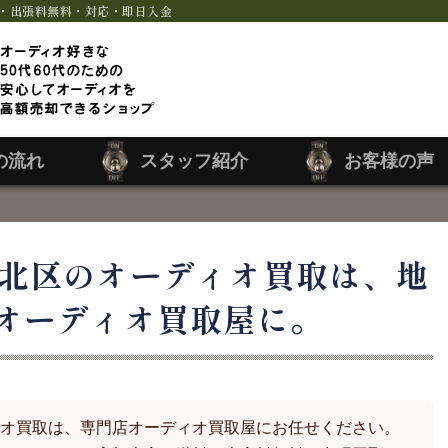
・出張料無料・対応・即日入金
の流れ
スタッフ紹介
お客様の声
北区のオーディオ買取は、地
オーディオ買取屋に。
オ買取は、専門店オーディオ買取屋にお任せください。