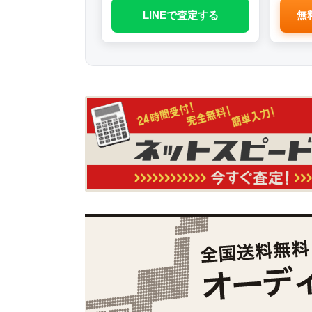
LINEで査定する
無