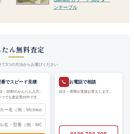
ンテーブル
んたん無料査定
せて3つの方法からお選びください
📞
型番でスピード見積
お電話で相談
目・30秒のかんたん入力。
店主・草間が直接お答えします。
いつでも査定受付中です。