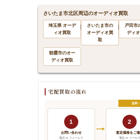
さいたま市北区周辺のオーディオ買取
埼玉県 オーデ
さいたま市の
戸田市
ィオ買取
オーディオ買
ディオ
取
朝霞市のオー
ディオ買取
宅配買取の流れ
送料
1
2
お問い合わせ
査定価格をご
電話 or フォームで
電話 or メール