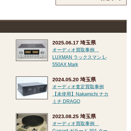
2025.06.17
埼玉県
オーディオ買取事例
LUXMAN ラックスマン L-
550AX Mark
2024.05.20
埼玉県
オーディオ査定買取事例
【未使用】Nakamichi ナカ
ミチ DRAGO
2023.08.25
埼玉県
オーディオ買取事例
-
Garrard ガラード 301 ター