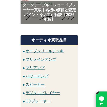
ターンテーブル・レコードプレ
ーヤー買取｜名機の価値と査定
ポイントを店主が解説【2026
年版】
オーディオ買取品目
オープンリールデッキ
プリメインアンプ
プリアンプ
パワーアンプ
スピーカー
×
デジタルプレイヤー
CDプレーヤー