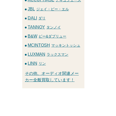
JBL
ジェイ・ビー・エル
DALI
ダリ
TANNOY
タンノイ
B&W
ビー&ダブリュー
MCINTOSH
マッキントッシュ
LUXMAN
ラックスマン
LINN
リン
その他、オーディオ関連メー
カー全般買取しています！