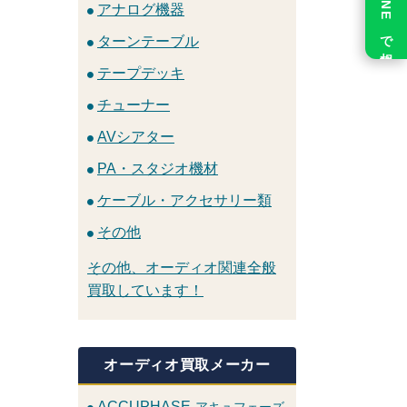
LINE で相談
アナログ機器
ターンテーブル
テープデッキ
チューナー
AVシアター
PA・スタジオ機材
ケーブル・アクセサリー類
その他
その他、オーディオ関連全般
買取しています！
オーディオ買取メーカー
ACCUPHASE
アキュフェーズ