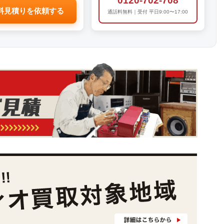
0120-702-708
料見積りを依頼する
通話料無料｜受付 平日9:00〜17:00