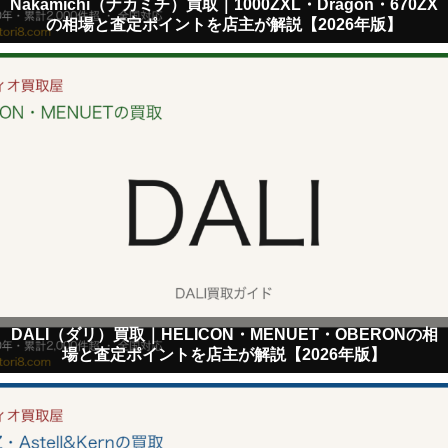
Nakamichi（ナカミチ）買取｜1000ZXL・Dragon・670ZX
の相場と査定ポイントを店主が解説【2026年版】
DALI（ダリ）買取｜HELICON・MENUET・OBERONの相
場と査定ポイントを店主が解説【2026年版】