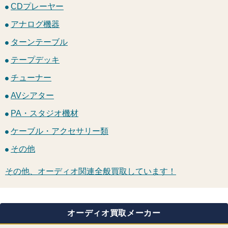
CDプレーヤー
アナログ機器
ターンテーブル
テープデッキ
チューナー
AVシアター
PA・スタジオ機材
ケーブル・アクセサリー類
その他
その他、オーディオ関連全般買取しています！
オーディオ買取メーカー