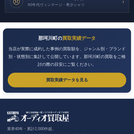
›
90年代ヴィンテージ・希少シャツ
那珂川町の
買取実績データ
当店が実際に成約した事例の買取額を、ジャンル別・ブランド
別・状態別に集計して公開しています。那珂川町の買取をご検
討の際の目安にご覧ください。
買取実績データを見る
業界40年・累計2,000件超。