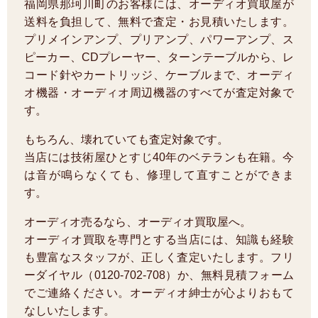
福岡県那珂川町のお客様には、オーディオ買取屋が
送料を負担して、無料で査定・お見積いたします。
プリメインアンプ、プリアンプ、パワーアンプ、ス
ピーカー、CDプレーヤー、ターンテーブルから、レ
コード針やカートリッジ、ケーブルまで、オーディ
オ機器・オーディオ周辺機器のすべてが査定対象で
す。
もちろん、壊れていても査定対象です。
当店には技術屋ひとすじ40年のベテランも在籍。今
は音が鳴らなくても、修理して直すことができま
す。
オーディオ売るなら、オーディオ買取屋へ。
オーディオ買取を専門とする当店には、知識も経験
も豊富なスタッフが、正しく査定いたします。フリ
ーダイヤル（0120-702-708）か、無料見積フォーム
でご連絡ください。オーディオ紳士が心よりおもて
なしいたします。