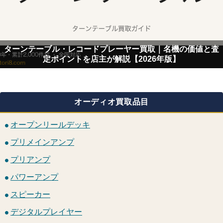
ターンテーブル・レコードプレーヤー買取｜名機の価値と査
定ポイントを店主が解説【2026年版】
オーディオ買取品目
オープンリールデッキ
プリメインアンプ
プリアンプ
パワーアンプ
スピーカー
デジタルプレイヤー