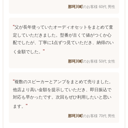
那珂川町
のお客様 60代 男性
父が長年使っていたオーディオセットをまとめて査
定していただきました。型番が古くて値がつくか心
配でしたが、丁寧に1点ずつ見ていただき、納得のい
く金額でした。
那珂川町
のお客様 50代 女性
複数のスピーカーとアンプをまとめて売りました。
他店より高い金額を提示していただき、即日振込で
対応も早かったです。次回もぜひ利用したいと思い
ます。
那珂川町
のお客様 70代 男性