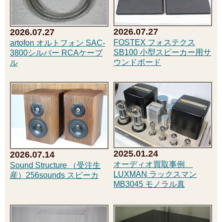
2026.07.27
2026.07.27
FOSTEX フォステクス
artofon オルトフォン SAC-
SB100 小型スピーカー用サ
3800シルバー RCAケーブ
ウンドボード
ル
2025.01.24
2026.07.14
オーディオ買取事例
Sound Structure （受注生
LUXMAN ラックスマン
産）256sounds スピーカ
MB3045 モノラル真