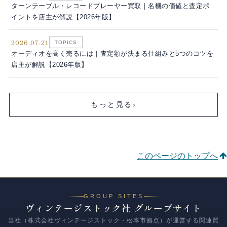
ターンテーブル・レコードプレーヤー買取｜名機の価値と査定ポ
イントを店主が解説【2026年版】
2026.07.21
TOPICS
オーディオを高く売るには｜査定額が決まる仕組みと5つのコツを
店主が解説【2026年版】
もっと見る
›
このページのトップへ
GROUP SITES
ヴィンテージストック社 グループサイト
当社（株式会社ヴィンテージストック・松本市拠点）が運営する関連買