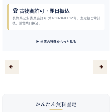
🏆 古物商許可・即日振込
長野県公安委員会許可 第481321600012号。査定額ご承諾
後、翌営業日振込。
▶ 当店の特徴をもっと見る
かんたん無料査定