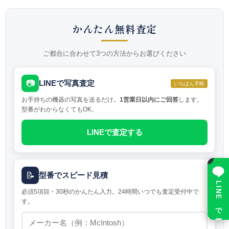
かんたん無料査定
ご都合に合わせて3つの方法からお選びください
📷
LINEで写真査定
いちばん手軽
お手持ちの機器の写真を送るだけ。
1営業日以内にご回答
します。
型番がわからなくてもOK。
LINEで査定する
×
📝
型番でスピード見積
LINE で相談
必須5項目・30秒のかんたん入力。24時間いつでも査定受付中で
す。