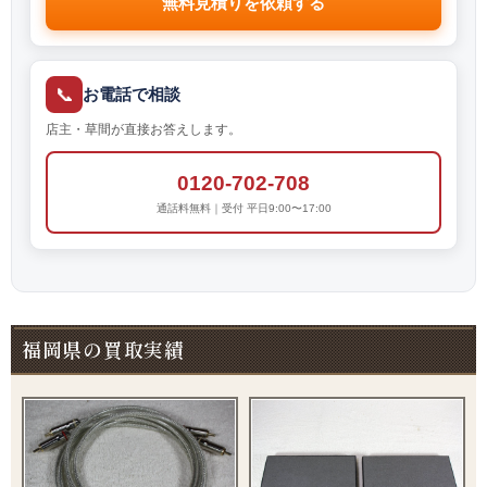
無料見積りを依頼する
📞
お電話で相談
店主・草間が直接お答えします。
0120-702-708
通話料無料｜受付 平日9:00〜17:00
福岡県の買取実績