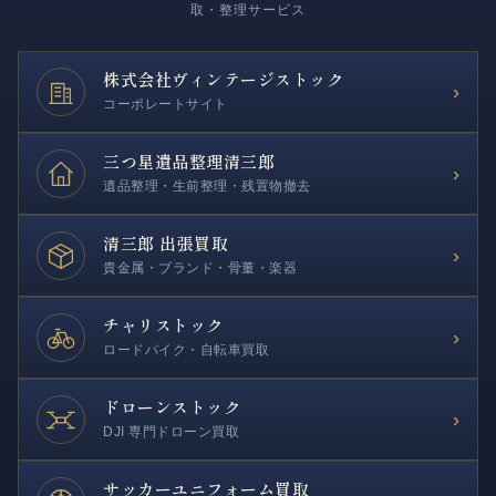
取・整理サービス
株式会社
ヴィンテージストック
›
コーポレートサイト
三つ星遺品整理
清三郎
›
遺品整理・生前整理・残置物撤去
清三郎 出張買取
›
貴金属・ブランド・骨董・楽器
チャリストック
›
ロードバイク・自転車買取
ドローンストック
›
DJI 専門ドローン買取
サッカー
ユニフォーム買取