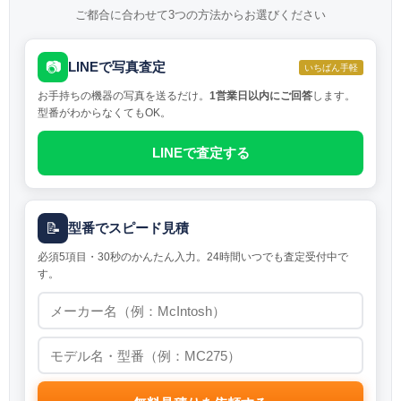
ご都合に合わせて3つの方法からお選びください
📷
LINEで写真査定
いちばん手軽
お手持ちの機器の写真を送るだけ。
1営業日以内にご回答
します。
型番がわからなくてもOK。
LINEで査定する
📝
型番でスピード見積
必須5項目・30秒のかんたん入力。24時間いつでも査定受付中で
す。