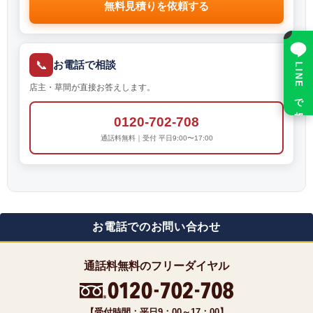
無料見積りを依頼する
×
📞
お電話で相談
LINE で相談
店主・草間が直接お答えします。
0120-702-708
通話料無料｜受付 平日9:00〜17:00
お電話でのお問い合わせ
通話料無料のフリーダイヤル
【受付時間：平日9：00～17：00】