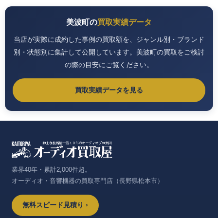
美波町の
買取実績データ
当店が実際に成約した事例の買取額を、ジャンル別・ブランド
別・状態別に集計して公開しています。美波町の買取をご検討
の際の目安にご覧ください。
買取実績データを見る
業界40年・累計2,000件超。
オーディオ・音響機器の買取専門店（長野県松本市）
無料スピード見積り ›