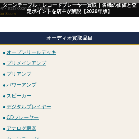
ターンテーブル・レコードプレーヤー買取｜名機の価値と査
定ポイントを店主が解説【2026年版】
オーディオ買取品目
オープンリールデッキ
プリメインアンプ
プリアンプ
パワーアンプ
スピーカー
デジタルプレイヤー
CDプレーヤー
アナログ機器