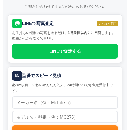
ご都合に合わせて3つの方法からお選びください
📷
LINEで写真査定
いちばん手軽
お手持ちの機器の写真を送るだけ。
1営業日以内にご回答
します。
型番がわからなくてもOK。
LINEで査定する
📝
型番でスピード見積
必須5項目・30秒のかんたん入力。24時間いつでも査定受付中で
す。