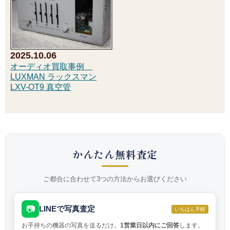
2025.10.06
オーディオ買取事例
LUXMAN ラックスマン
LXV-OT9 真空管
かんたん無料査定
ご都合に合わせて3つの方法からお選びください
📷
LINEで写真査定
いちばん手軽
お手持ちの機器の写真を送るだけ。
1営業日以内にご回答
します。