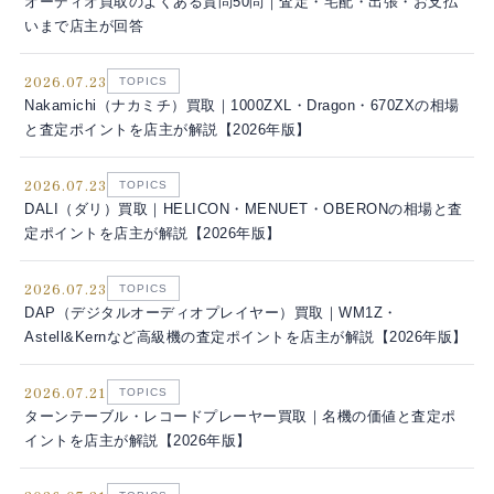
オーディオ買取のよくある質問50問｜査定・宅配・出張・お支払
いまで店主が回答
2026.07.23
TOPICS
Nakamichi（ナカミチ）買取｜1000ZXL・Dragon・670ZXの相場
と査定ポイントを店主が解説【2026年版】
2026.07.23
TOPICS
DALI（ダリ）買取｜HELICON・MENUET・OBERONの相場と査
定ポイントを店主が解説【2026年版】
2026.07.23
TOPICS
DAP（デジタルオーディオプレイヤー）買取｜WM1Z・
Astell&Kernなど高級機の査定ポイントを店主が解説【2026年版】
2026.07.21
TOPICS
ターンテーブル・レコードプレーヤー買取｜名機の価値と査定ポ
イントを店主が解説【2026年版】