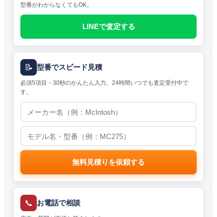
型番がわからなくてもOK。
LINEで査定する
📝
型番でスピード見積
必須5項目・30秒のかんたん入力。24時間いつでも査定受付中で
す。
無料見積りを依頼する
📞
お電話で相談