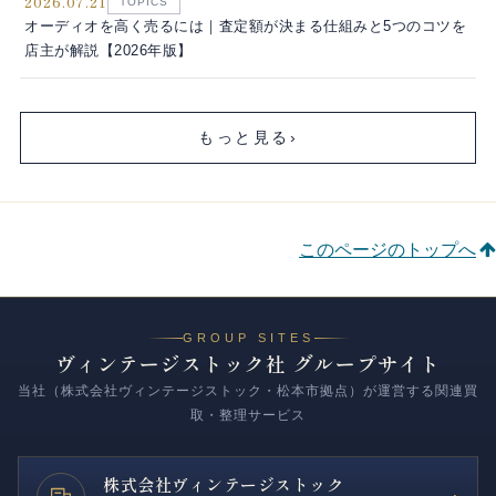
2026.07.21
TOPICS
オーディオを高く売るには｜査定額が決まる仕組みと5つのコツを
店主が解説【2026年版】
もっと見る
›
このページのトップへ
GROUP SITES
ヴィンテージストック社 グループサイト
当社（株式会社ヴィンテージストック・松本市拠点）が運営する関連買
取・整理サービス
株式会社
ヴィンテージストック