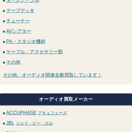
ターンテーブル
テープデッキ
チューナー
AVシアター
PA・スタジオ機材
ケーブル・アクセサリー類
その他
その他、オーディオ関連全般買取しています！
オーディオ買取メーカー
ACCUPHASE
アキュフェーズ
JBL
ジェイ・ビー・エル