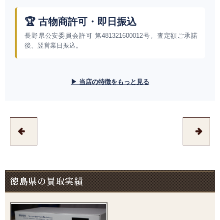
🏆 古物商許可・即日振込
長野県公安委員会許可 第481321600012号。査定額ご承諾
後、翌営業日振込。
▶ 当店の特徴をもっと見る
徳島県の買取実績