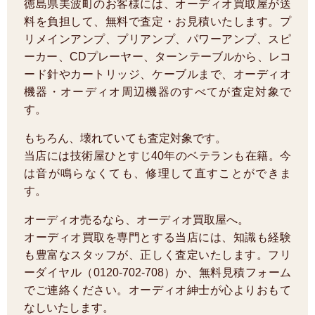
徳島県美波町のお客様には、オーディオ買取屋が送
料を負担して、無料で査定・お見積いたします。プ
リメインアンプ、プリアンプ、パワーアンプ、スピ
ーカー、CDプレーヤー、ターンテーブルから、レコ
ード針やカートリッジ、ケーブルまで、オーディオ
機器・オーディオ周辺機器のすべてが査定対象で
す。
もちろん、壊れていても査定対象です。
当店には技術屋ひとすじ40年のベテランも在籍。今
は音が鳴らなくても、修理して直すことができま
す。
オーディオ売るなら、オーディオ買取屋へ。
オーディオ買取を専門とする当店には、知識も経験
も豊富なスタッフが、正しく査定いたします。フリ
ーダイヤル（0120-702-708）か、無料見積フォーム
でご連絡ください。オーディオ紳士が心よりおもて
なしいたします。