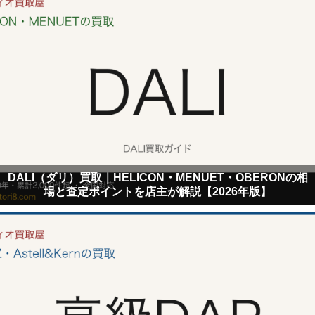
DALI（ダリ）買取｜HELICON・MENUET・OBERONの相
場と査定ポイントを店主が解説【2026年版】