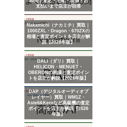
50問｜査定・宅配・出張・お
支払いまで店主が回答
Nakamichi（ナカミチ）買取｜
1000ZXL・Dragon・670ZXの
相場と査定ポイントを店主が解
説【2026年版】
DALI（ダリ）買取｜
HELICON・MENUET・
OBERONの相場と査定ポイン
トを店主が解説【2026年版】
DAP（デジタルオーディオプ
レイヤー）買取｜WM1Z・
Astell&Kernなど高級機の査定
ポイントを店主が解説【2026
年版】