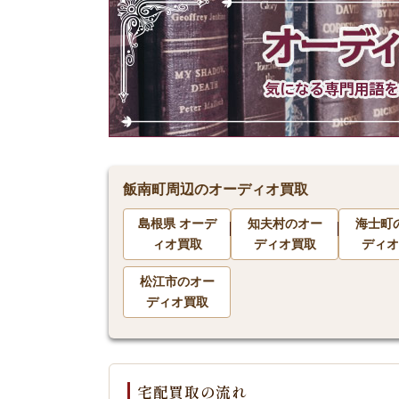
飯南町周辺のオーディオ買取
島根県 オーデ
知夫村のオー
海士町
ィオ買取
ディオ買取
ディオ
松江市のオー
ディオ買取
宅配買取の流れ