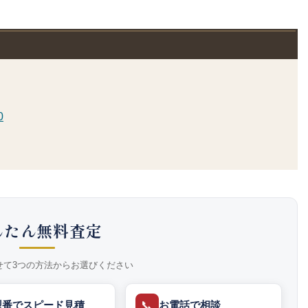
0
んたん無料査定
せて3つの方法からお選びください
📞
型番でスピード見積
お電話で相談