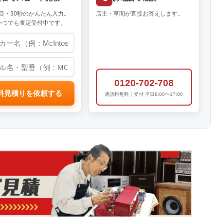
目・30秒のかんたん入力。
店主・草間が直接お答えします。
いつでも査定受付中です。
0120-702-708
料見積りを依頼する
通話料無料｜受付 平日9:00〜17:00