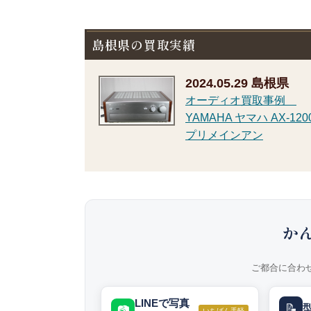
島根県の買取実績
2024.05.29
島根県
オーディオ買取事例
YAMAHA ヤマハ AX-120
プリメインアン
か
ご都合に合わ
LINEで写真
📝
📷
いちばん手軽