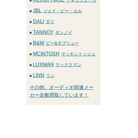
JBL
ジェイ・ビー・エル
DALI
ダリ
TANNOY
タンノイ
B&W
ビー&ダブリュー
MCINTOSH
マッキントッシュ
LUXMAN
ラックスマン
LINN
リン
その他、オーディオ関連メー
カー全般買取しています！