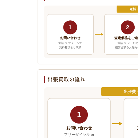
送料
1
2
お問い合わせ
査定価格をご
電話 or フォームで
電話 or メール
無料見積もり依頼
概算金額をお知ら
出張買取の流れ
出張費
1
お問い合わせ
フリーダイヤル or