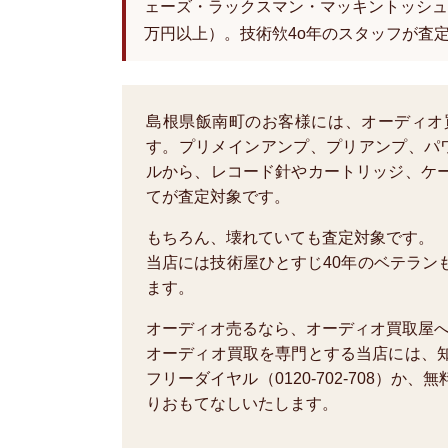
ェーズ・ラックスマン・マッキントッシュ
万円以上）。技術欦4o年のスタッフが査
島根県飯南町のお客様には、オーディオ
す。プリメインアンプ、プリアンプ、パ
ルから、レコード針やカートリッジ、ケ
てが査定対象です。
もちろん、壊れていても査定対象です。
当店には技術屋ひとすじ40年のベテラン
ます。
オーディオ売るなら、オーディオ買取屋
オーディオ買取を専門とする当店には、
フリーダイヤル（0120-702-708）
りおもてなしいたします。