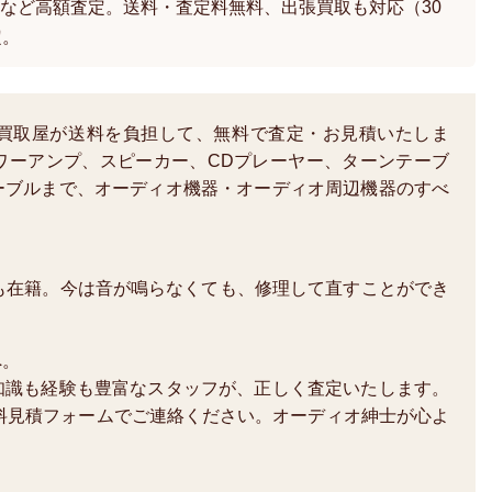
など高額査定。送料・査定料無料、出張買取も対応（30
定。
買取屋が送料を負担して、無料で査定・お見積いたしま
ワーアンプ、スピーカー、CDプレーヤー、ターンテーブ
ーブルまで、オーディオ機器・オーディオ周辺機器のすべ
も在籍。今は音が鳴らなくても、修理して直すことができ
へ。
知識も経験も豊富なスタッフが、正しく査定いたします。
か、無料見積フォームでご連絡ください。オーディオ紳士が心よ