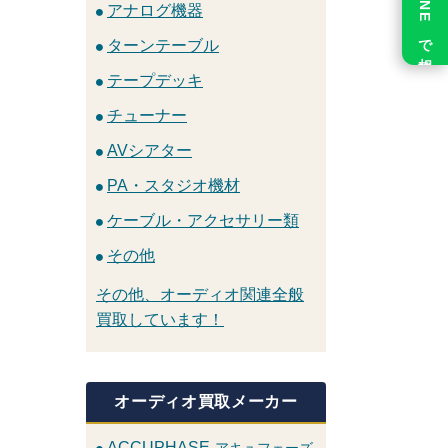
LINE で相談
アナログ機器
ターンテーブル
テープデッキ
チューナー
AVシアター
PA・スタジオ機材
ケーブル・アクセサリー類
その他
その他、オーディオ関連全般
買取しています！
オーディオ買取メーカー
ACCUPHASE
アキュフェーズ