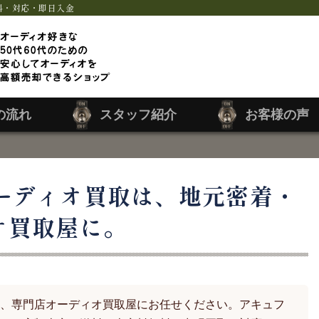
料・対応・即日入金
の流れ
スタッフ紹介
お客様の声
ーディオ買取は、地元密着・
オ買取屋に。
、専門店オーディオ買取屋にお任せください。アキュフ