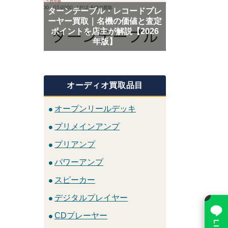
ターンテーブル・レコードプレ
ーヤー買取｜名機の価値と査定
ポイントを店主が解説【2026
年版】
オーディオ買取品目
オープンリールデッキ
プリメインアンプ
プリアンプ
パワーアンプ
スピーカー
×
デジタルプレイヤー
CDプレーヤー