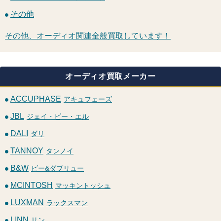
その他
その他、オーディオ関連全般買取しています！
オーディオ買取メーカー
ACCUPHASE
アキュフェーズ
JBL
ジェイ・ビー・エル
DALI
ダリ
TANNOY
タンノイ
B&W
ビー&ダブリュー
MCINTOSH
マッキントッシュ
LUXMAN
ラックスマン
LINN
リン