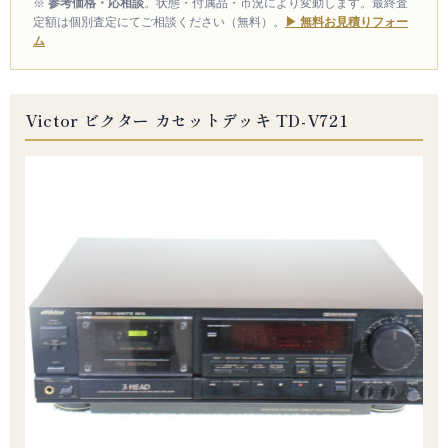
※
参考価格・応相談
。状態・付属品・市況により変動します。最終査
定額は個別査定にてご相談ください（無料）。
▶ 無料お見積りフォー
ム
Victor ビクター カセットデッキ TD-V721