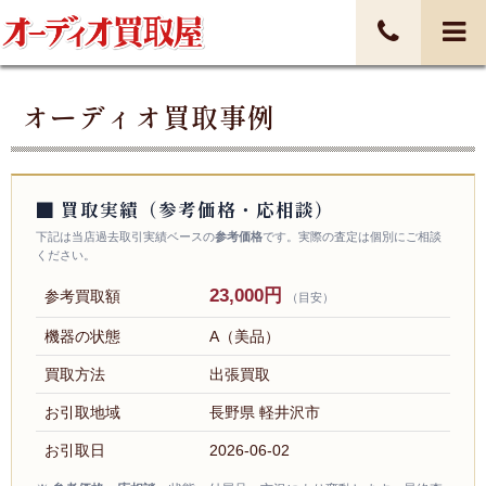
オーディオ買取事例
■ 買取実績（参考価格・応相談）
下記は当店過去取引実績ベースの
参考価格
です。実際の査定は個別にご相談
ください。
23,000円
参考買取額
（目安）
機器の状態
A（美品）
買取方法
出張買取
お引取地域
長野県 軽井沢市
お引取日
2026-06-02