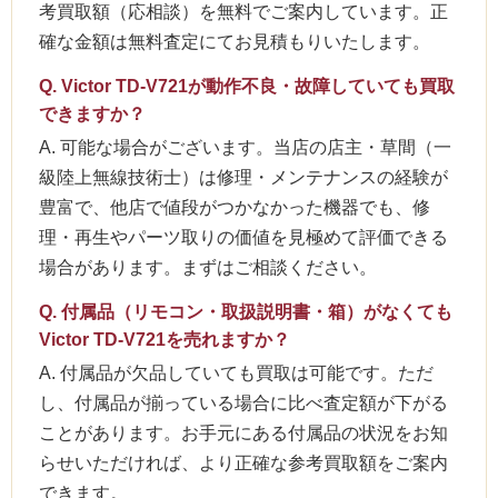
考買取額（応相談）を無料でご案内しています。正
確な金額は無料査定にてお見積もりいたします。
Q. Victor TD-V721が動作不良・故障していても買取
できますか？
A. 可能な場合がございます。当店の店主・草間（一
級陸上無線技術士）は修理・メンテナンスの経験が
豊富で、他店で値段がつかなかった機器でも、修
理・再生やパーツ取りの価値を見極めて評価できる
場合があります。まずはご相談ください。
Q. 付属品（リモコン・取扱説明書・箱）がなくても
Victor TD-V721を売れますか？
A. 付属品が欠品していても買取は可能です。ただ
し、付属品が揃っている場合に比べ査定額が下がる
ことがあります。お手元にある付属品の状況をお知
らせいただければ、より正確な参考買取額をご案内
できます。