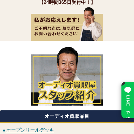
【24時間365日受付中！】
×
LINE で相談
オーディオ買取品目
オープンリールデッキ