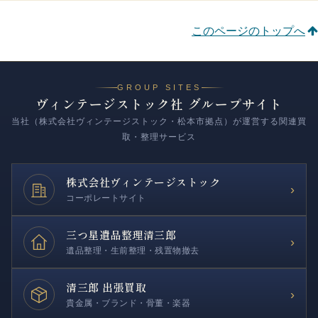
このページのトップへ
GROUP SITES
ヴィンテージストック社 グループサイト
当社（株式会社ヴィンテージストック・松本市拠点）が運営する関連買
取・整理サービス
株式会社
ヴィンテージストック
›
コーポレートサイト
三つ星遺品整理
清三郎
›
遺品整理・生前整理・残置物撤去
清三郎 出張買取
›
貴金属・ブランド・骨董・楽器