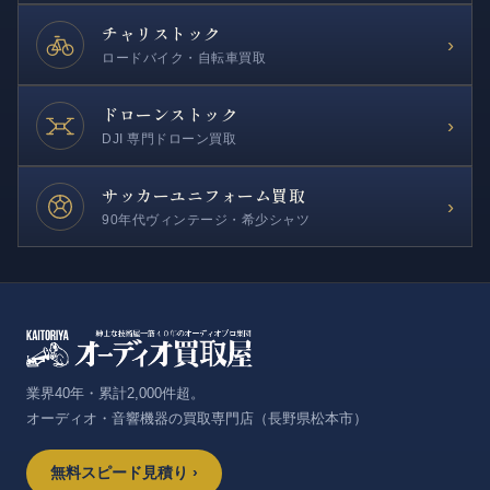
チャリストック
›
ロードバイク・自転車買取
ドローンストック
›
DJI 専門ドローン買取
サッカー
ユニフォーム買取
›
90年代ヴィンテージ・希少シャツ
業界40年・累計2,000件超。
オーディオ・音響機器の買取専門店（長野県松本市）
無料スピード見積り ›