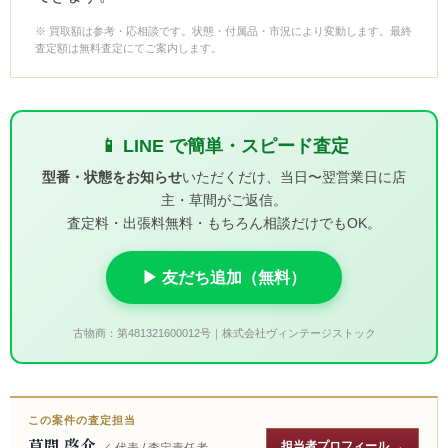
※ 買取額は参考・応相談です。状態・付属品・市況により変動します。最終
査定額は無料査定にてご案内します。
📱 LINE で簡単・スピード査定
型番・状態をお知らせ
いただくだけ、当日〜翌営業日に店
主・草間がご返信。
査定料・出張料無料・もちろん相談だけでもOK。
▶ 友だち追加（無料）
古物商：第481321600012号｜株式会社ヴィンテージストック
この案件の査定担当
草間 啓介
担当者プロフィール →