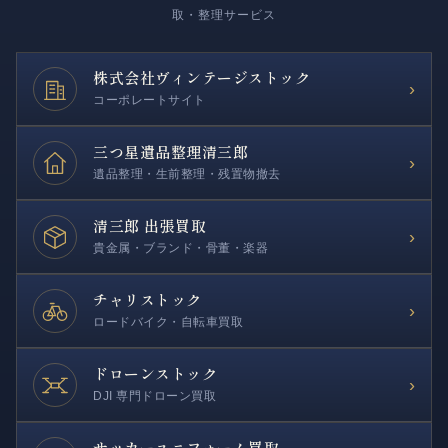
取・整理サービス
株式会社
ヴィンテージストック
›
コーポレートサイト
三つ星遺品整理
清三郎
›
遺品整理・生前整理・残置物撤去
清三郎 出張買取
›
貴金属・ブランド・骨董・楽器
チャリストック
›
ロードバイク・自転車買取
ドローンストック
›
DJI 専門ドローン買取
サッカー
ユニフォーム買取