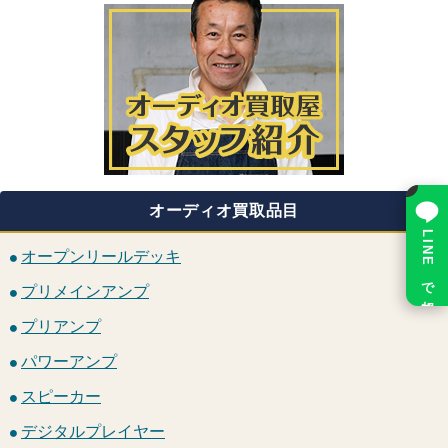
×
オーディオ買取品目
LINE で相談
オープンリールデッキ
プリメインアンプ
プリアンプ
パワーアンプ
スピーカー
デジタルプレイヤー