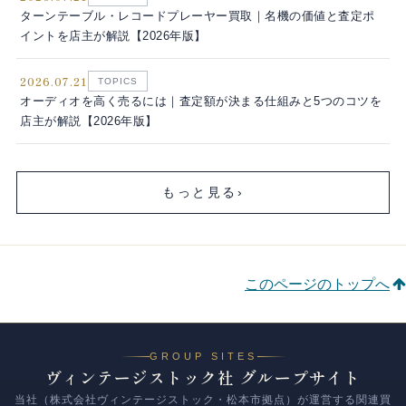
ターンテーブル・レコードプレーヤー買取｜名機の価値と査定ポ
イントを店主が解説【2026年版】
2026.07.21
TOPICS
オーディオを高く売るには｜査定額が決まる仕組みと5つのコツを
店主が解説【2026年版】
もっと見る
›
このページのトップへ
GROUP SITES
ヴィンテージストック社 グループサイト
当社（株式会社ヴィンテージストック・松本市拠点）が運営する関連買