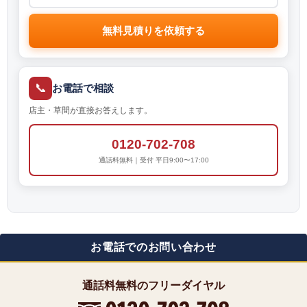
無料見積りを依頼する
📞
お電話で相談
店主・草間が直接お答えします。
0120-702-708
通話料無料｜受付 平日9:00〜17:00
お電話でのお問い合わせ
通話料無料のフリーダイヤル