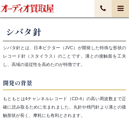
シバタ針
シバタ針とは、日本ビクター（JVC）が開発した特殊な形状の
レコード針（スタイラス）のことです。溝との接触面を工夫
し、高域の追従性を高めたのが特徴です。
開発の背景
もともとは4チャンネルレコード（CD-4）の高い周波数まで正
確に読み取るために生まれました。丸針や楕円針より溝との接
触形状が長く、摩耗にも有利とされます。