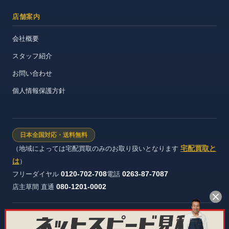
店舗案内
会社概要
スタッフ紹介
お問い合わせ
個人情報保護方針
日本全国対応・送料無料
宅配買取と
（地域によっては宅配買取のみのお取り扱いとなります
は
）
0120-702-708
0263-87-7087
フリーダイヤル
電話
080-1201-0002
店主草間 直通
株式会社ヴィンテージストック 長野県公安委員会 許可証番号：第
481321600012号