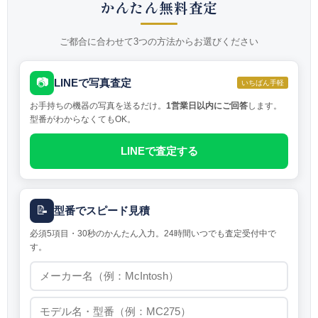
かんたん無料査定
ご都合に合わせて3つの方法からお選びください
📷
LINEで写真査定
いちばん手軽
お手持ちの機器の写真を送るだけ。
1営業日以内にご回答
します。
型番がわからなくてもOK。
LINEで査定する
📝
型番でスピード見積
必須5項目・30秒のかんたん入力。24時間いつでも査定受付中で
す。