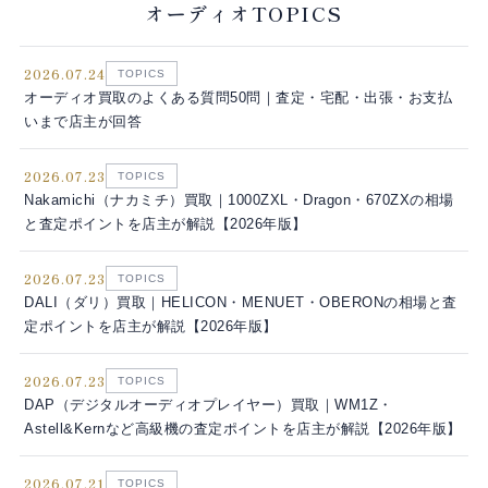
オーディオTOPICS
2026.07.24
TOPICS
オーディオ買取のよくある質問50問｜査定・宅配・出張・お支払
いまで店主が回答
2026.07.23
TOPICS
Nakamichi（ナカミチ）買取｜1000ZXL・Dragon・670ZXの相場
と査定ポイントを店主が解説【2026年版】
2026.07.23
TOPICS
DALI（ダリ）買取｜HELICON・MENUET・OBERONの相場と査
定ポイントを店主が解説【2026年版】
2026.07.23
TOPICS
DAP（デジタルオーディオプレイヤー）買取｜WM1Z・
Astell&Kernなど高級機の査定ポイントを店主が解説【2026年版】
2026.07.21
TOPICS