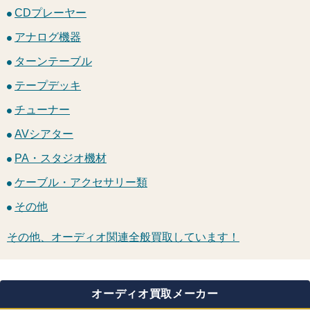
CDプレーヤー
アナログ機器
ターンテーブル
テープデッキ
チューナー
AVシアター
PA・スタジオ機材
ケーブル・アクセサリー類
その他
その他、オーディオ関連全般買取しています！
オーディオ買取メーカー