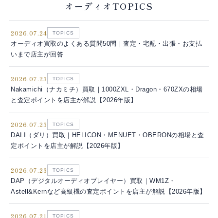
オーディオTOPICS
2026.07.24
TOPICS
オーディオ買取のよくある質問50問｜査定・宅配・出張・お支払
いまで店主が回答
2026.07.23
TOPICS
Nakamichi（ナカミチ）買取｜1000ZXL・Dragon・670ZXの相場
と査定ポイントを店主が解説【2026年版】
2026.07.23
TOPICS
DALI（ダリ）買取｜HELICON・MENUET・OBERONの相場と査
定ポイントを店主が解説【2026年版】
2026.07.23
TOPICS
DAP（デジタルオーディオプレイヤー）買取｜WM1Z・
Astell&Kernなど高級機の査定ポイントを店主が解説【2026年版】
2026.07.21
TOPICS