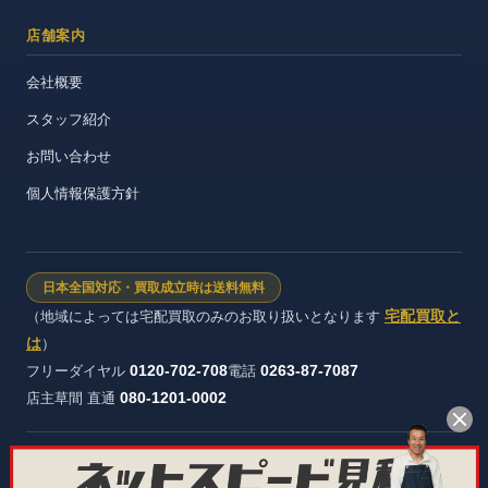
店舗案内
会社概要
スタッフ紹介
お問い合わせ
個人情報保護方針
日本全国対応・買取成立時は送料無料
宅配買取と
（地域によっては宅配買取のみのお取り扱いとなります
は
）
0120-702-708
0263-87-7087
フリーダイヤル
電話
080-1201-0002
店主草間 直通
株式会社ヴィンテージストック 長野県公安委員会 許可証番号：第
481321600012号