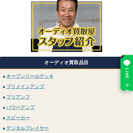
×
オーディオ買取品目
LINE で相談
オープンリールデッキ
プリメインアンプ
プリアンプ
パワーアンプ
スピーカー
デジタルプレイヤー