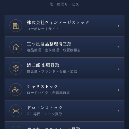
取・整理サービス
株式会社
ヴィンテージストック
›
コーポレートサイト
三つ星遺品整理
清三郎
›
遺品整理・生前整理・残置物撤去
清三郎 出張買取
›
貴金属・ブランド・骨董・楽器
チャリストック
›
ロードバイク・自転車買取
ドローンストック
›
DJI 専門ドローン買取
サッカー
ユニフォーム買取