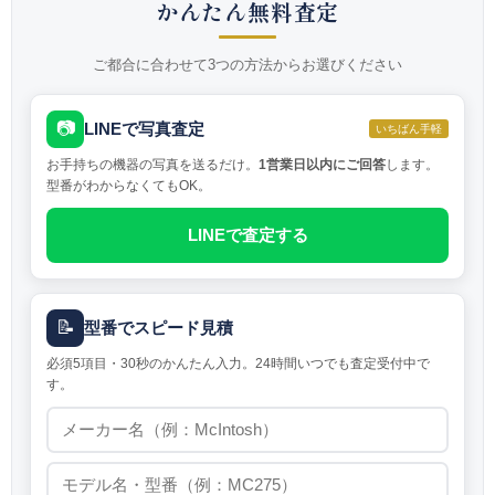
かんたん無料査定
ご都合に合わせて3つの方法からお選びください
📷
LINEで写真査定
いちばん手軽
お手持ちの機器の写真を送るだけ。
1営業日以内にご回答
します。
型番がわからなくてもOK。
LINEで査定する
📝
型番でスピード見積
必須5項目・30秒のかんたん入力。24時間いつでも査定受付中で
す。