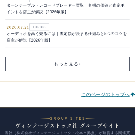
ターンテーブル・レコードプレーヤー買取｜名機の価値と査定ポ
イントを店主が解説【2026年版】
2026.07.21
TOPICS
オーディオを高く売るには｜査定額が決まる仕組みと5つのコツを
店主が解説【2026年版】
もっと見る
›
このページのトップへ
GROUP SITES
ヴィンテージストック社 グループサイト
当社（株式会社ヴィンテージストック・松本市拠点）が運営する関連買