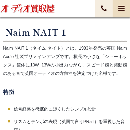
Naim NAIT 1
Naim NAIT 1（ネイム ネイト）とは、1983年発売の英国 Naim
Audio 社製プリメインアンプです。横長の小さな「シューボッ
クス」筐体に13W+13Wの小出力ながら、スピード感と躍動感
のある音で英国オーディオの方向性を決定づけた名機です。
特徴
信号経路を徹底的に短くしたシンプル設計
リズムとテンポの表現（英国で言うPRaT）を重視した音
作り