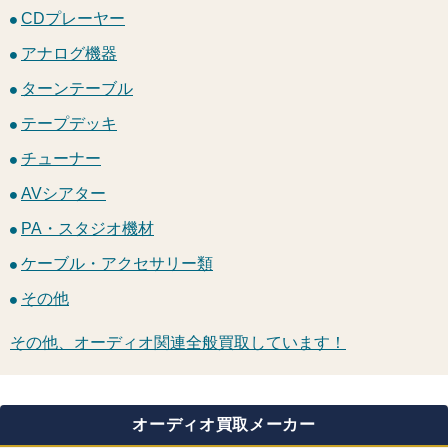
CDプレーヤー
アナログ機器
ターンテーブル
テープデッキ
チューナー
AVシアター
PA・スタジオ機材
ケーブル・アクセサリー類
その他
その他、オーディオ関連全般買取しています！
オーディオ買取メーカー