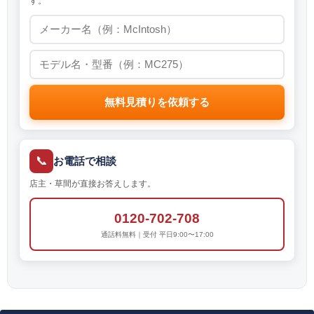
す。
無料見積りを依頼する
📞
お電話で相談
店主・草間が直接お答えします。
0120-702-708
通話料無料｜受付 平日9:00〜17:00