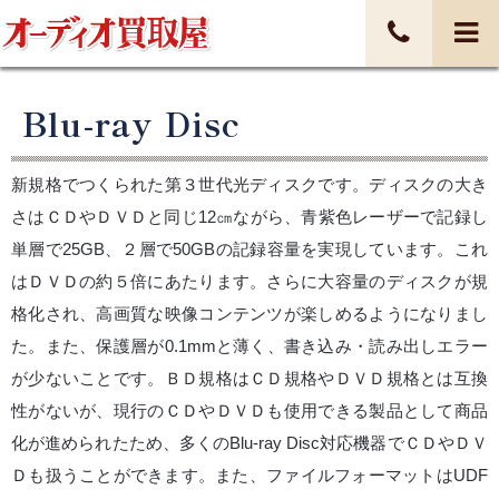
Blu-ray Disc
新規格でつくられた第３世代光ディスクです。ディスクの大き
さはＣＤやＤＶＤと同じ12㎝ながら、青紫色レーザーで記録し
単層で25GB、２層で50GBの記録容量を実現しています。これ
はＤＶＤの約５倍にあたります。さらに大容量のディスクが規
格化され、高画質な映像コンテンツが楽しめるようになりまし
た。また、保護層が0.1mmと薄く、書き込み・読み出しエラー
が少ないことです。ＢＤ規格はＣＤ規格やＤＶＤ規格とは互換
性がないが、現行のＣＤやＤＶＤも使用できる製品として商品
化が進められたため、多くのBlu-ray Disc対応機器でＣＤやＤＶ
Ｄも扱うことができます。また、ファイルフォーマットはUDF