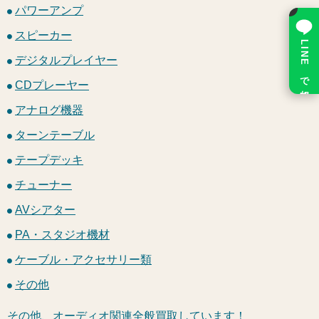
×
パワーアンプ
スピーカー
LINE で相談
デジタルプレイヤー
CDプレーヤー
アナログ機器
ターンテーブル
テープデッキ
チューナー
AVシアター
PA・スタジオ機材
ケーブル・アクセサリー類
その他
その他、オーディオ関連全般買取しています！