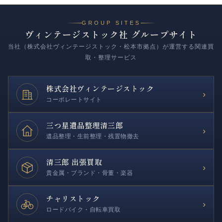
GROUP SITES
ヴィンテージストック社 グループサイト
当社（株式会社ヴィンテージストック・松本市拠点）が運営する関連買
取・整理サービス
株式会社
ヴィンテージストック
›
コーポレートサイト
三つ星遺品整理
清三郎
›
遺品整理・生前整理・残置物撤去
清三郎 出張買取
›
貴金属・ブランド・骨董・楽器
チャリストック
›
ロードバイク・自転車買取