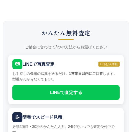
かんたん無料査定
ご都合に合わせて3つの方法からお選びください
📷
LINEで写真査定
いちばん手軽
お手持ちの機器の写真を送るだけ。
1営業日以内にご回答
します。
型番がわからなくてもOK。
LINEで査定する
📝
型番でスピード見積
必須5項目・30秒のかんたん入力。24時間いつでも査定受付中で