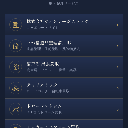
取・整理サービス
株式会社
ヴィンテージストック
›
コーポレートサイト
三つ星遺品整理
清三郎
›
遺品整理・生前整理・残置物撤去
清三郎 出張買取
›
貴金属・ブランド・骨董・楽器
チャリストック
›
ロードバイク・自転車買取
ドローンストック
›
DJI 専門ドローン買取
サッカー
ユニフォーム買取