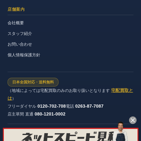
店舗案内
会社概要
スタッフ紹介
お問い合わせ
個人情報保護方針
日本全国対応・送料無料
宅配買取と
（地域によっては宅配買取のみのお取り扱いとなります
は
）
0120-702-708
0263-87-7087
フリーダイヤル
電話
080-1201-0002
店主草間 直通
株式会社ヴィンテージストック 長野県公安委員会 許可証番号：第
481321600012号