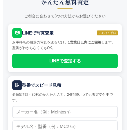
かんたん無料査定
ご都合に合わせて3つの方法からお選びください
📷
LINEで写真査定
いちばん手軽
お手持ちの機器の写真を送るだけ。
1営業日以内にご回答
します。
型番がわからなくてもOK。
LINEで査定する
📝
型番でスピード見積
必須5項目・30秒のかんたん入力。24時間いつでも査定受付中で
す。