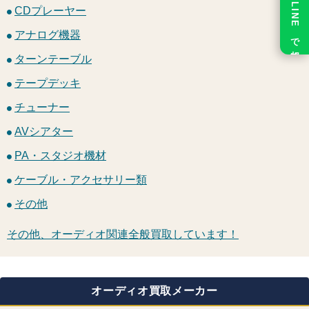
LINE で相談
CDプレーヤー
アナログ機器
ターンテーブル
テープデッキ
チューナー
AVシアター
PA・スタジオ機材
ケーブル・アクセサリー類
その他
その他、オーディオ関連全般買取しています！
オーディオ買取メーカー