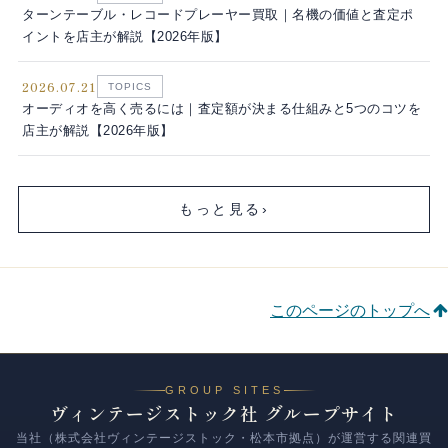
ターンテーブル・レコードプレーヤー買取｜名機の価値と査定ポ
イントを店主が解説【2026年版】
2026.07.21
TOPICS
オーディオを高く売るには｜査定額が決まる仕組みと5つのコツを
店主が解説【2026年版】
もっと見る
›
このページのトップへ
GROUP SITES
ヴィンテージストック社 グループサイト
当社（株式会社ヴィンテージストック・松本市拠点）が運営する関連買