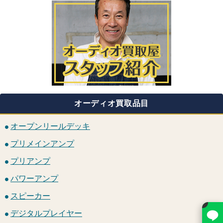
オーディオ買取品目
オープンリールデッキ
プリメインアンプ
プリアンプ
パワーアンプ
スピーカー
×
デジタルプレイヤー