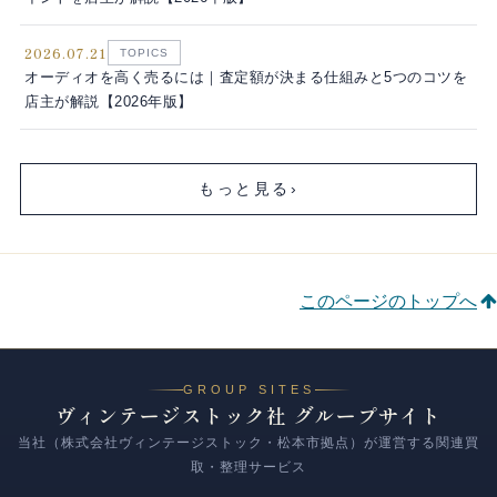
2026.07.21
TOPICS
オーディオを高く売るには｜査定額が決まる仕組みと5つのコツを
店主が解説【2026年版】
もっと見る
›
このページのトップへ
GROUP SITES
ヴィンテージストック社 グループサイト
当社（株式会社ヴィンテージストック・松本市拠点）が運営する関連買
取・整理サービス