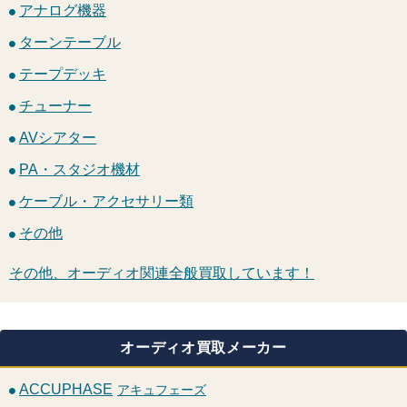
アナログ機器
ターンテーブル
テープデッキ
チューナー
AVシアター
PA・スタジオ機材
ケーブル・アクセサリー類
その他
その他、オーディオ関連全般買取しています！
オーディオ買取メーカー
ACCUPHASE
アキュフェーズ