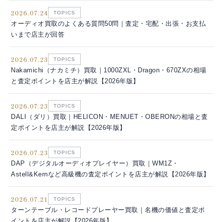
2026.07.24
TOPICS
オーディオ買取のよくある質問50問｜査定・宅配・出張・お支払
いまで店主が回答
2026.07.23
TOPICS
Nakamichi（ナカミチ）買取｜1000ZXL・Dragon・670ZXの相場
と査定ポイントを店主が解説【2026年版】
2026.07.23
TOPICS
DALI（ダリ）買取｜HELICON・MENUET・OBERONの相場と査
定ポイントを店主が解説【2026年版】
2026.07.23
TOPICS
DAP（デジタルオーディオプレイヤー）買取｜WM1Z・
Astell&Kernなど高級機の査定ポイントを店主が解説【2026年版】
2026.07.21
TOPICS
ターンテーブル・レコードプレーヤー買取｜名機の価値と査定ポ
イントを店主が解説【2026年版】