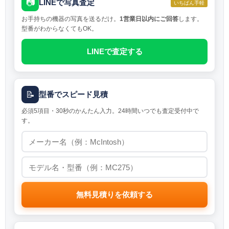
📷
LINEで写真査定
いちばん手軽
お手持ちの機器の写真を送るだけ。
1営業日以内にご回答
します。
型番がわからなくてもOK。
LINEで査定する
📝
型番でスピード見積
必須5項目・30秒のかんたん入力。24時間いつでも査定受付中で
す。
無料見積りを依頼する