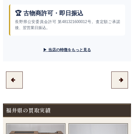
🏆 古物商許可・即日振込
長野県公安委員会許可 第481321600012号。査定額ご承諾
後、翌営業日振込。
▶ 当店の特徴をもっと見る
福井県の買取実績