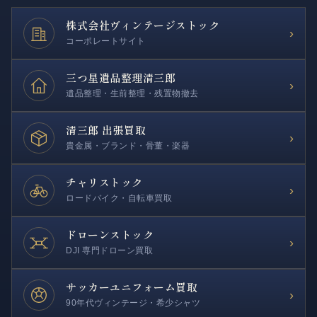
株式会社
ヴィンテージストック
›
コーポレートサイト
三つ星遺品整理
清三郎
›
遺品整理・生前整理・残置物撤去
清三郎 出張買取
›
貴金属・ブランド・骨董・楽器
チャリストック
›
ロードバイク・自転車買取
ドローンストック
›
DJI 専門ドローン買取
サッカー
ユニフォーム買取
›
90年代ヴィンテージ・希少シャツ