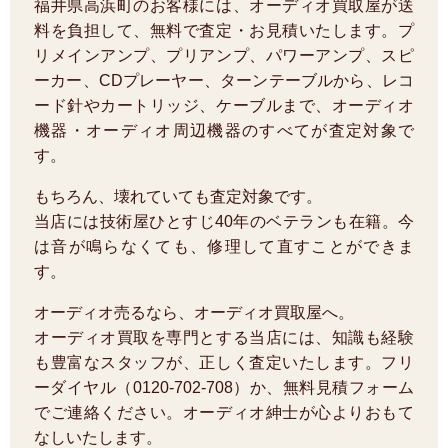
福井県高浜町のお客様には、オーディオ買取屋が送
料を負担して、無料で査定・お見積いたします。プ
リメインアンプ、プリアンプ、パワーアンプ、スピ
ーカー、CDプレーヤー、ターンテーブルから、レコ
ード針やカートリッジ、ケーブルまで、オーディオ
機器・オーディオ周辺機器のすべてが査定対象で
す。
もちろん、壊れていても査定対象です。
当店には技術屋ひとすじ40年のベテランも在籍。今
は音が鳴らなくても、修理して直すことができま
す。
オーディオ売るなら、オーディオ買取屋へ。
オーディオ買取を専門とする当店には、知識も経験
も豊富なスタッフが、正しく査定いたします。フリ
ーダイヤル（0120-702-708）か、無料見積フォーム
でご連絡ください。オーディオ紳士が心よりおもて
なしいたします。