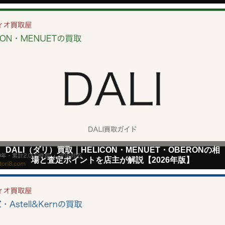
DALI（ダリ）買取｜HELICON・MENUET・OBERONの相
場と査定ポイントを店主が解説【2026年版】