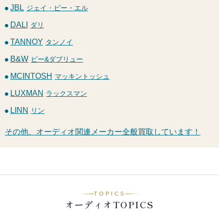
JBL
ジェイ・ビー・エル
DALI
ダリ
TANNOY
タンノイ
B&W
ビー&ダブリュー
MCINTOSH
マッキントッシュ
LUXMAN
ラックスマン
LINN
リン
その他、オーディオ関連メーカー全般買取しています！
TOPICS
オーディオTOPICS