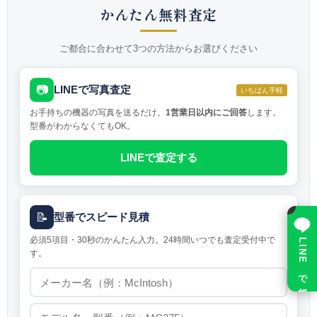
かんたん無料査定
ご都合に合わせて3つの方法からお選びください
📷
LINEで写真査定
いちばん手軽
お手持ちの機器の写真を送るだけ。
1営業日以内にご回答
します。
型番がわからなくてもOK。
LINEで査定する
×
📝
型番でスピード見積
必須5項目・30秒のかんたん入力。24時間いつでも査定受付中で
LINE で相談
す。