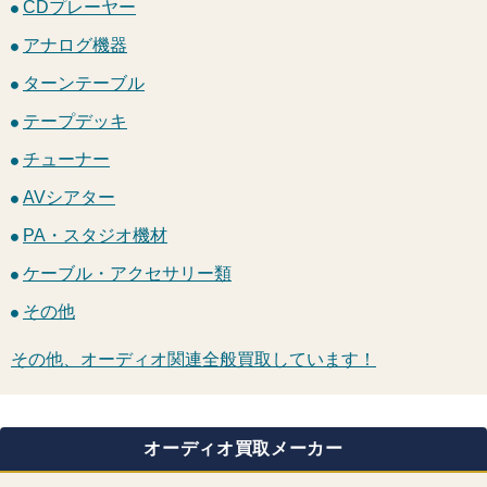
CDプレーヤー
アナログ機器
ターンテーブル
テープデッキ
チューナー
AVシアター
PA・スタジオ機材
ケーブル・アクセサリー類
その他
その他、オーディオ関連全般買取しています！
オーディオ買取メーカー