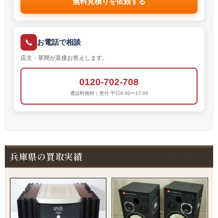
無料見積りを依頼する
📞
お電話で相談
店主・草間が直接お答えします。
0120-702-708
通話料無料｜受付 平日9:00〜17:00
兵庫県の買取実績