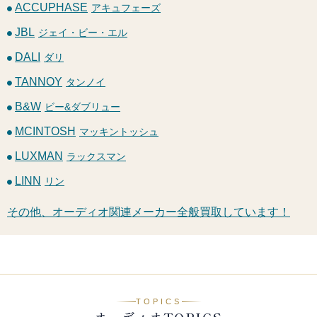
ACCUPHASE
アキュフェーズ
JBL
ジェイ・ビー・エル
DALI
ダリ
TANNOY
タンノイ
B&W
ビー&ダブリュー
MCINTOSH
マッキントッシュ
LUXMAN
ラックスマン
LINN
リン
その他、オーディオ関連メーカー全般買取しています！
TOPICS
オーディオTOPICS