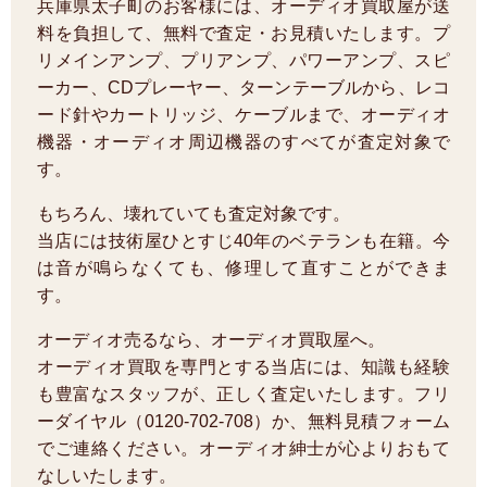
兵庫県太子町のお客様には、オーディオ買取屋が送
料を負担して、無料で査定・お見積いたします。プ
リメインアンプ、プリアンプ、パワーアンプ、スピ
ーカー、CDプレーヤー、ターンテーブルから、レコ
ード針やカートリッジ、ケーブルまで、オーディオ
機器・オーディオ周辺機器のすべてが査定対象で
す。
もちろん、壊れていても査定対象です。
当店には技術屋ひとすじ40年のベテランも在籍。今
は音が鳴らなくても、修理して直すことができま
す。
オーディオ売るなら、オーディオ買取屋へ。
オーディオ買取を専門とする当店には、知識も経験
も豊富なスタッフが、正しく査定いたします。フリ
ーダイヤル（0120-702-708）か、無料見積フォーム
でご連絡ください。オーディオ紳士が心よりおもて
なしいたします。