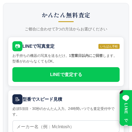
かんたん無料査定
ご都合に合わせて3つの方法からお選びください
📷
LINEで写真査定
いちばん手軽
お手持ちの機器の写真を送るだけ。
1営業日以内にご回答
します。
型番がわからなくてもOK。
LINEで査定する
×
📝
型番でスピード見積
LINE で相談
必須5項目・30秒のかんたん入力。24時間いつでも査定受付中で
す。