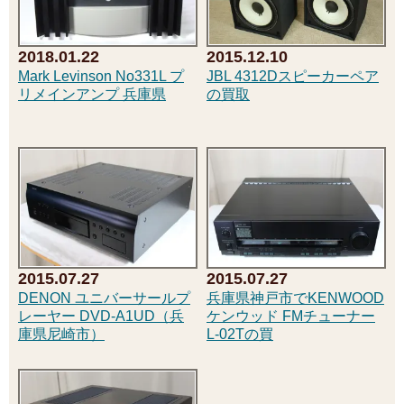
2018.01.22
2015.12.10
Mark Levinson No331L プ
JBL 4312Dスピーカーペア
リメインアンプ 兵庫県
の買取
2015.07.27
2015.07.27
DENON ユニバーサールプ
兵庫県神戸市でKENWOOD
レーヤー DVD-A1UD（兵
ケンウッド FMチューナー
庫県尼崎市）
L-02Tの買