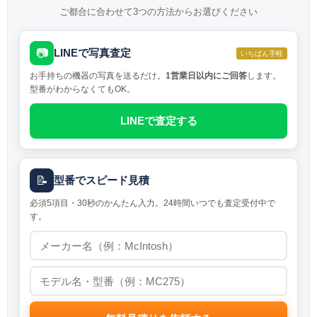
ご都合に合わせて3つの方法からお選びください
📷
LINEで写真査定
いちばん手軽
お手持ちの機器の写真を送るだけ。
1営業日以内にご回答
します。
型番がわからなくてもOK。
LINEで査定する
📝
型番でスピード見積
必須5項目・30秒のかんたん入力。24時間いつでも査定受付中で
す。