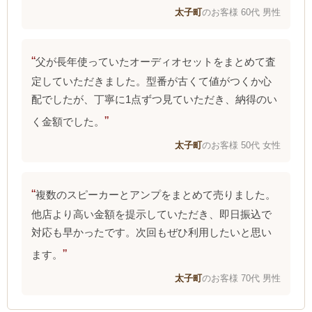
太子町
のお客様 60代 男性
父が長年使っていたオーディオセットをまとめて査
定していただきました。型番が古くて値がつくか心
配でしたが、丁寧に1点ずつ見ていただき、納得のい
く金額でした。
太子町
のお客様 50代 女性
複数のスピーカーとアンプをまとめて売りました。
他店より高い金額を提示していただき、即日振込で
対応も早かったです。次回もぜひ利用したいと思い
ます。
太子町
のお客様 70代 男性