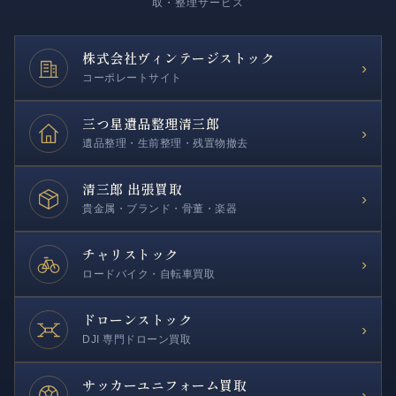
取・整理サービス
株式会社
ヴィンテージストック
›
コーポレートサイト
三つ星遺品整理
清三郎
›
遺品整理・生前整理・残置物撤去
清三郎 出張買取
›
貴金属・ブランド・骨董・楽器
チャリストック
›
ロードバイク・自転車買取
ドローンストック
›
DJI 専門ドローン買取
サッカー
ユニフォーム買取
›