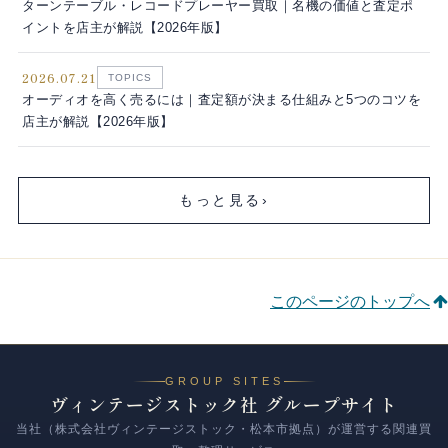
ターンテーブル・レコードプレーヤー買取｜名機の価値と査定ポ
イントを店主が解説【2026年版】
2026.07.21
TOPICS
オーディオを高く売るには｜査定額が決まる仕組みと5つのコツを
店主が解説【2026年版】
もっと見る
›
このページのトップへ
GROUP SITES
ヴィンテージストック社 グループサイト
当社（株式会社ヴィンテージストック・松本市拠点）が運営する関連買