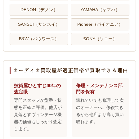
DENON（デノン）
YAMAHA（ヤマハ）
SANSUI（サンスイ）
Pioneer（パイオニア）
B&W（バウワース）
SONY（ソニー）
オーディオ買取屋が適正価格で買取できる理由
技術屋ひとすじ40年の
修理・メンテナンス部
査定眼
門を保有
専門スタッフが型番・状
壊れていても修理して次
態を正確に評価。他店が
のオーナーへ。修復でき
見落とすヴィンテージ機
るから他店より高く買い
器の価値もしっかり査定
取れます。
します。