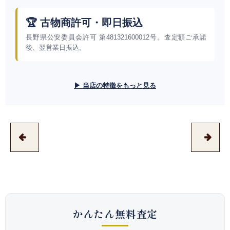
🏆 古物商許可・即日振込
長野県公安委員会許可 第481321600012号。査定額ご承諾
後、翌営業日振込。
▶ 当店の特徴をもっと見る
かんたん無料査定