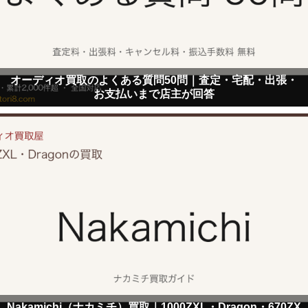
オーディオ買取のよくある質問50問｜査定・宅配・出張・
お支払いまで店主が回答
Nakamichi（ナカミチ）買取｜1000ZXL・Dragon・670ZX