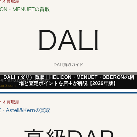
DALI（ダリ）買取｜HELICON・MENUET・OBERONの相
場と査定ポイントを店主が解説【2026年版】