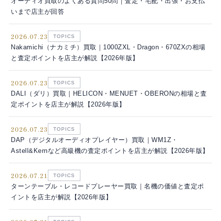
オーディオ買取のよくある質問50問｜査定・宅配・出張・お支払
いまで店主が回答
2026.07.23
TOPICS
Nakamichi（ナカミチ）買取｜1000ZXL・Dragon・670ZXの相場
と査定ポイントを店主が解説【2026年版】
2026.07.23
TOPICS
DALI（ダリ）買取｜HELICON・MENUET・OBERONの相場と査
定ポイントを店主が解説【2026年版】
2026.07.23
TOPICS
DAP（デジタルオーディオプレイヤー）買取｜WM1Z・
Astell&Kernなど高級機の査定ポイントを店主が解説【2026年版】
2026.07.21
TOPICS
ターンテーブル・レコードプレーヤー買取｜名機の価値と査定ポ
イントを店主が解説【2026年版】