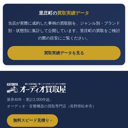
里庄町の
買取実績データ
当店が実際に成約した事例の買取額を、ジャンル別・ブランド
別・状態別に集計して公開しています。里庄町の買取をご検討
の際の目安にご覧ください。
買取実績データを見る
業界40年・累計2,000件超。
オーディオ・音響機器の買取専門店（長野県松本市）
無料スピード見積り ›