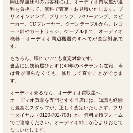
岡山県里庄町のお客様には、オーディオ買取屋が送
料を負担して、無料で査定・お見積いたします。プ
リメインアンプ、プリアンプ、パワーアンプ、スピ
ーカー、CDプレーヤー、ターンテーブルから、レコ
ード針やカートリッジ、ケーブルまで、オーディオ
機器・オーディオ周辺機器のすべてが査定対象で
す。
もちろん、壊れていても査定対象です。
当店には技術屋ひとすじ40年のベテランも在籍。今
は音が鳴らなくても、修理して直すことができま
す。
オーディオ売るなら、オーディオ買取屋へ。
オーディオ買取を専門とする当店には、知識も経験
も豊富なスタッフが、正しく査定いたします。フリ
ーダイヤル（0120-702-708）か、無料見積フォーム
でご連絡ください。オーディオ紳士が心よりおもて
なしいたします。