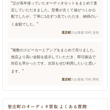
父が長年使っていたオーディオセットをまとめて査
定していただきました。型番が古くて値がつくか心
配でしたが、丁寧に1点ずつ見ていただき、納得のい
く金額でした。
里庄町
のお客様 50代 女性
複数のスピーカーとアンプをまとめて売りました。
他店より高い金額を提示していただき、即日振込で
対応も早かったです。次回もぜひ利用したいと思い
ます。
里庄町
のお客様 70代 男性
里庄町のオーディオ買取 よくある質問