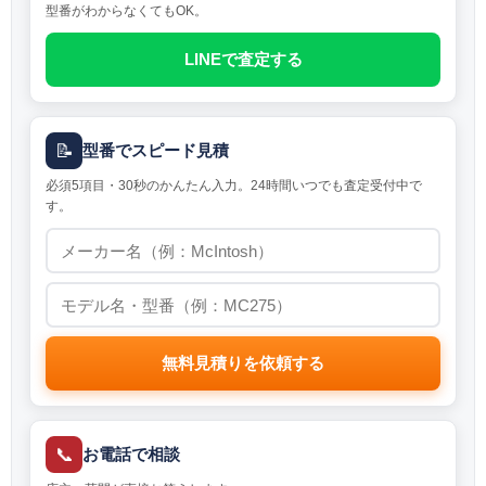
型番がわからなくてもOK。
LINEで査定する
📝
型番でスピード見積
必須5項目・30秒のかんたん入力。24時間いつでも査定受付中で
す。
無料見積りを依頼する
📞
お電話で相談