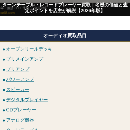
ターンテーブル・レコードプレーヤー買取｜名機の価値と査
定ポイントを店主が解説【2026年版】
オーディオ買取品目
オープンリールデッキ
プリメインアンプ
プリアンプ
パワーアンプ
スピーカー
デジタルプレイヤー
CDプレーヤー
アナログ機器