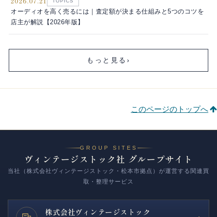
2026.07.21
TOPICS
オーディオを高く売るには｜査定額が決まる仕組みと5つのコツを
店主が解説【2026年版】
もっと見る
›
このページのトップへ
GROUP SITES
ヴィンテージストック社 グループサイト
当社（株式会社ヴィンテージストック・松本市拠点）が運営する関連買
取・整理サービス
株式会社
ヴィンテージストック