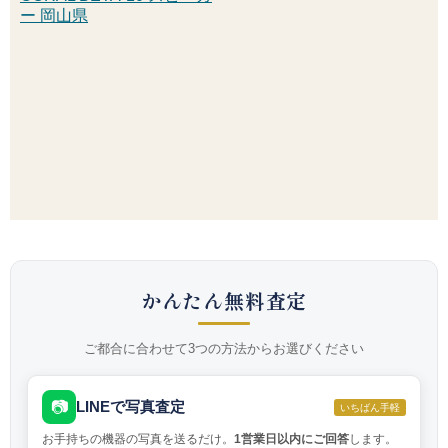
ー 岡山県
かんたん無料査定
ご都合に合わせて3つの方法からお選びください
📷
LINEで写真査定
いちばん手軽
お手持ちの機器の写真を送るだけ。
1営業日以内にご回答
します。