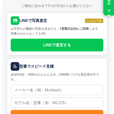
LINE で相談
ご都合に合わせて3つの方法からお選びください
📷
LINEで写真査定
いちばん手軽
お手持ちの機器の写真を送るだけ。
1営業日以内にご回答
します。
型番がわからなくてもOK。
LINEで査定する
📝
型番でスピード見積
必須5項目・30秒のかんたん入力。24時間いつでも査定受付中で
す。