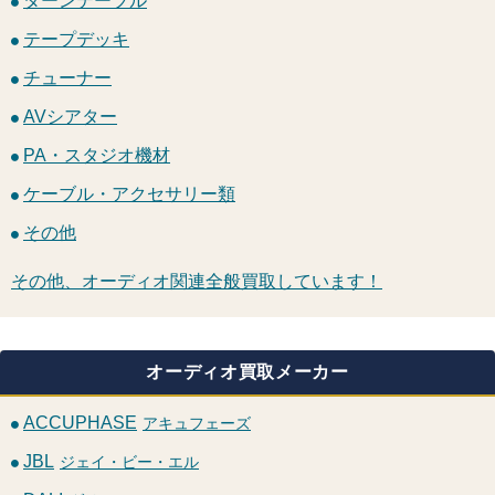
ターンテーブル
テープデッキ
チューナー
AVシアター
PA・スタジオ機材
ケーブル・アクセサリー類
その他
その他、オーディオ関連全般買取しています！
オーディオ買取メーカー
ACCUPHASE
アキュフェーズ
JBL
ジェイ・ビー・エル