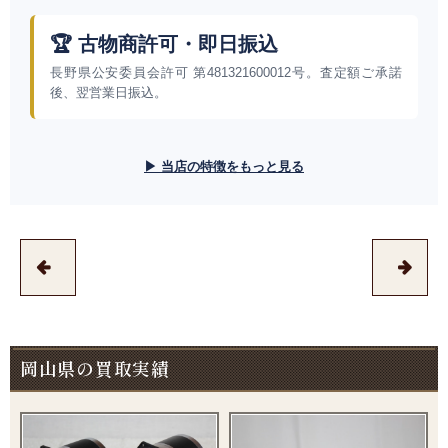
🏆 古物商許可・即日振込
長野県公安委員会許可 第481321600012号。査定額ご承諾
後、翌営業日振込。
▶ 当店の特徴をもっと見る
岡山県の買取実績