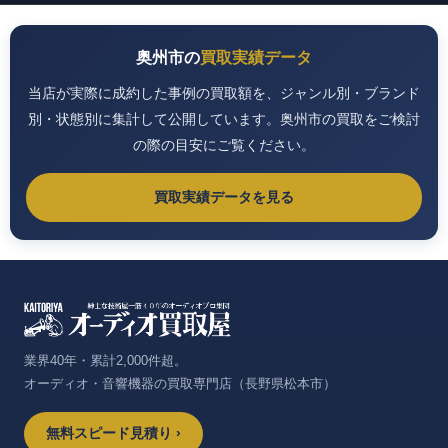
奥州市の
買取実績データ
当店が実際に成約した事例の買取額を、ジャンル別・ブランド
別・状態別に集計して公開しています。奥州市の買取をご検討
の際の目安にご覧ください。
買取実績データを見る
業界40年・累計2,000件超。
オーディオ・音響機器の買取専門店（長野県松本市）
無料スピード見積り ›