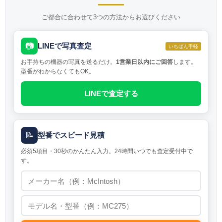
ご都合に合わせて3つの方法からお選びください
📷
LINEで写真査定
いちばん手軽
お手持ちの機器の写真を送るだけ。
1営業日以内にご回答
します。
型番がわからなくてもOK。
LINEで査定する
📝
型番でスピード見積
必須5項目・30秒のかんたん入力。24時間いつでも査定受付中で
す。