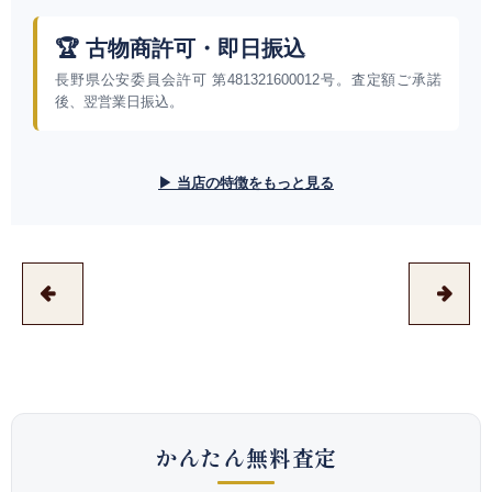
🏆 古物商許可・即日振込
長野県公安委員会許可 第481321600012号。査定額ご承諾
後、翌営業日振込。
▶ 当店の特徴をもっと見る
かんたん無料査定