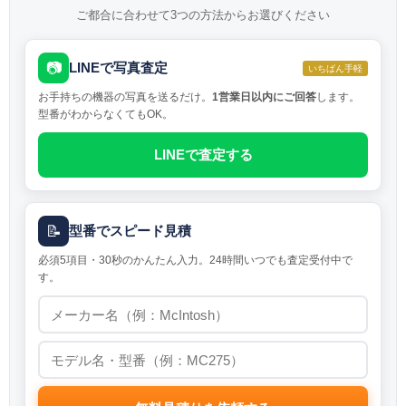
ご都合に合わせて3つの方法からお選びください
📷
LINEで写真査定
いちばん手軽
お手持ちの機器の写真を送るだけ。
1営業日以内にご回答
します。
型番がわからなくてもOK。
LINEで査定する
📝
型番でスピード見積
必須5項目・30秒のかんたん入力。24時間いつでも査定受付中で
す。