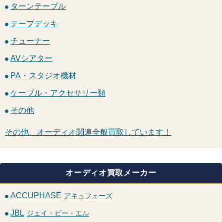
ターンテーブル
テープデッキ
チューナー
AVシアター
PA・スタジオ機材
ケーブル・アクセサリー類
その他
その他、オーディオ関連全般買取しています！
オーディオ買取メーカー
ACCUPHASE
アキュフェーズ
JBL
ジェイ・ビー・エル