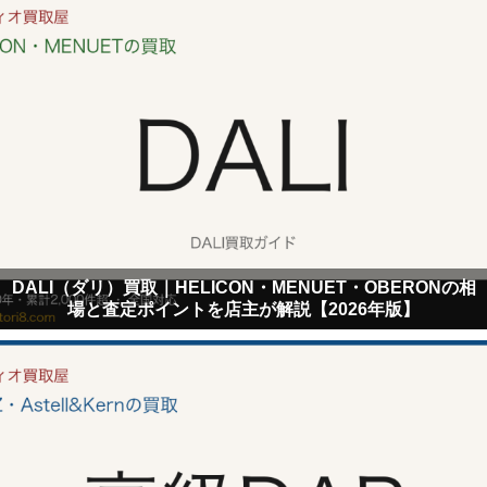
DALI（ダリ）買取｜HELICON・MENUET・OBERONの相
場と査定ポイントを店主が解説【2026年版】