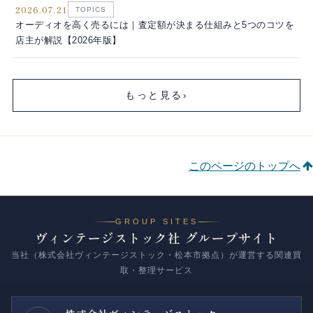
2026.07.21
TOPICS
オーディオを高く売るには｜査定額が決まる仕組みと5つのコツを
店主が解説【2026年版】
もっと見る
›
このページのトップへ
GROUP SITES
ヴィンテージストック社 グループサイト
当社（株式会社ヴィンテージストック・松本市拠点）が運営する関連買
取・整理サービス