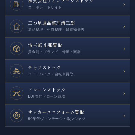
株式会社
ヴィンテージストック
›
コーポレートサイト
三つ星遺品整理
清三郎
›
遺品整理・生前整理・残置物撤去
清三郎 出張買取
›
貴金属・ブランド・骨董・楽器
チャリストック
›
ロードバイク・自転車買取
ドローンストック
›
DJI 専門ドローン買取
サッカー
ユニフォーム買取
›
90年代ヴィンテージ・希少シャツ