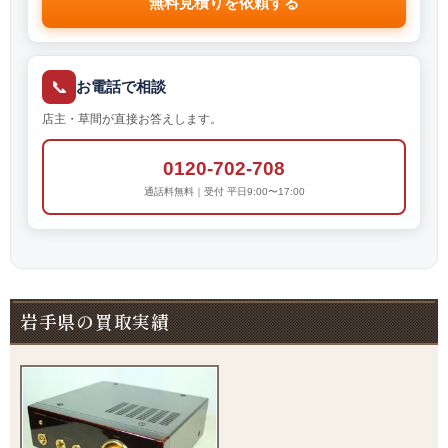
無料見積りを依頼する
📞
お電話で相談
店主・草間が直接お答えします。
0120-702-708
通話料無料｜受付 平日9:00〜17:00
岩手県の買取実績