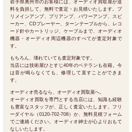
岩手県奥州市のお客様には、オーディオ買取屋が送
料を負担して、無料で査定・お見積いたします。プ
リメインアンプ、プリアンプ、パワーアンプ、スピ
ーカー、CDプレーヤー、ターンテーブルから、レコ
ード針やカートリッジ、ケーブルまで、オーディオ
機器・オーディオ周辺機器のすべてが査定対象で
す。
もちろん、壊れていても査定対象です。
当店には技術屋ひとすじ40年のベテランも在籍。今
は音が鳴らなくても、修理して直すことができま
す。
オーディオ売るなら、オーディオ買取屋へ。
オーディオ買取を専門とする当店には、知識も経験
も豊富なスタッフが、正しく査定いたします。フリ
ーダイヤル（0120-702-708）か、無料見積フォーム
でご連絡ください。オーディオ紳士が心よりおもて
なしいたします。