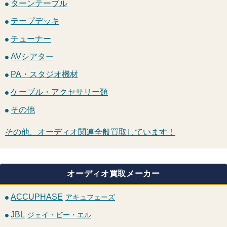
ターンテーブル
テープデッキ
チューナー
AVシアター
PA・スタジオ機材
ケーブル・アクセサリー類
その他
その他、オーディオ関連全般買取しています！
オーディオ買取メーカー
ACCUPHASE
アキュフェーズ
JBL
ジェイ・ビー・エル