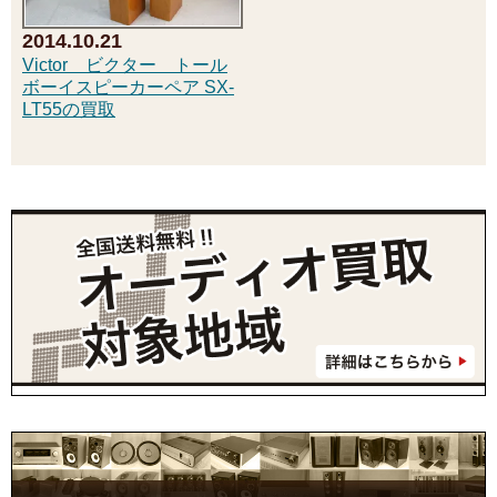
2014.10.21
Victor ビクター トール
ボーイスピーカーペア SX-
LT55の買取