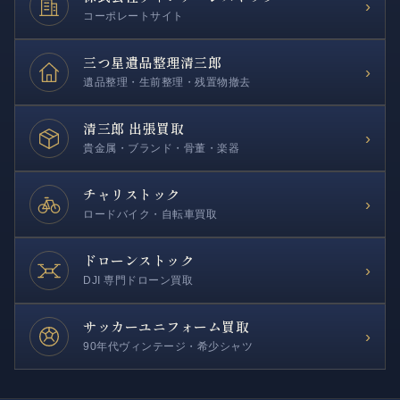
›
コーポレートサイト
三つ星遺品整理
清三郎
›
遺品整理・生前整理・残置物撤去
清三郎 出張買取
›
貴金属・ブランド・骨董・楽器
チャリストック
›
ロードバイク・自転車買取
ドローンストック
›
DJI 専門ドローン買取
サッカー
ユニフォーム買取
›
90年代ヴィンテージ・希少シャツ