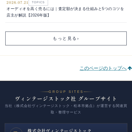
2026.07.21
TOPICS
オーディオを高く売るには｜査定額が決まる仕組みと5つのコツを
店主が解説【2026年版】
もっと見る
›
このページのトップへ
GROUP SITES
ヴィンテージストック社 グループサイト
当社（株式会社ヴィンテージストック・松本市拠点）が運営する関連買
取・整理サービス
株式会社
ヴィンテージストック