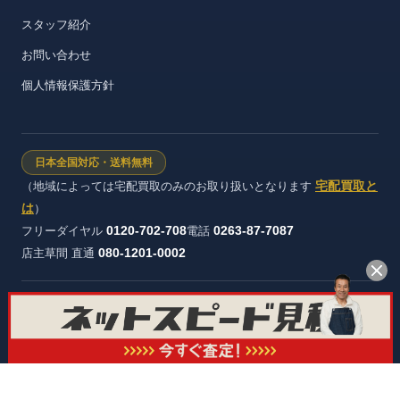
スタッフ紹介
お問い合わせ
個人情報保護方針
日本全国対応・送料無料
宅配買取と
（地域によっては宅配買取のみのお取り扱いとなります
は
）
0120-702-708
0263-87-7087
フリーダイヤル
電話
080-1201-0002
店主草間 直通
株式会社ヴィンテージストック 長野県公安委員会 許可証番号：第
481321600012号
© オーディオ買取屋 All rights reserved.