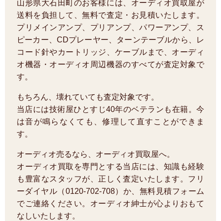
山形県大石田町のお客様には、オーディオ買取屋が
送料を負担して、無料で査定・お見積いたします。
プリメインアンプ、プリアンプ、パワーアンプ、ス
ピーカー、CDプレーヤー、ターンテーブルから、レ
コード針やカートリッジ、ケーブルまで、オーディ
オ機器・オーディオ周辺機器のすべてが査定対象で
す。
もちろん、壊れていても査定対象です。
当店には技術屋ひとすじ40年のベテランも在籍。今
は音が鳴らなくても、修理して直すことができま
す。
オーディオ売るなら、オーディオ買取屋へ。
オーディオ買取を専門とする当店には、知識も経験
も豊富なスタッフが、正しく査定いたします。フリ
ーダイヤル（0120-702-708）か、無料見積フォーム
でご連絡ください。オーディオ紳士が心よりおもて
なしいたします。