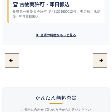
🏆 古物商許可・即日振込
長野県公安委員会許可 第481321600012号。査定額ご承諾
後、翌営業日振込。
▶ 当店の特徴をもっと見る
かんたん無料査定
ご都合に合わせて3つの方法からお選びください