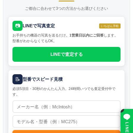
ご都合に合わせて3つの方法からお選びください
📷
LINEで写真査定
いちばん手軽
お手持ちの機器の写真を送るだけ。
1営業日以内にご回答
します。
型番がわからなくてもOK。
LINEで査定する
📝
型番でスピード見積
必須5項目・30秒のかんたん入力。24時間いつでも査定受付中で
す。
×
LINE で相談