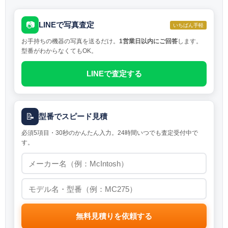
📷
LINEで写真査定
いちばん手軽
お手持ちの機器の写真を送るだけ。
1営業日以内にご回答
します。
型番がわからなくてもOK。
LINEで査定する
📝
型番でスピード見積
必須5項目・30秒のかんたん入力。24時間いつでも査定受付中で
す。
無料見積りを依頼する