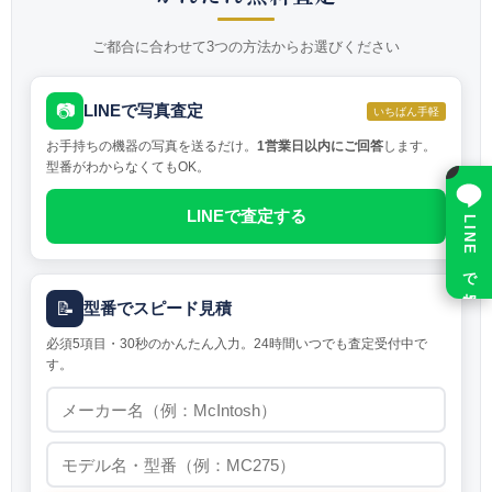
ご都合に合わせて3つの方法からお選びください
📷
LINEで写真査定
いちばん手軽
お手持ちの機器の写真を送るだけ。
1営業日以内にご回答
します。
×
型番がわからなくてもOK。
LINEで査定する
LINE で相談
📝
型番でスピード見積
必須5項目・30秒のかんたん入力。24時間いつでも査定受付中で
す。