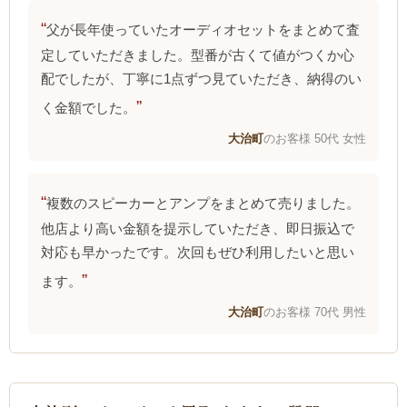
父が長年使っていたオーディオセットをまとめて査
定していただきました。型番が古くて値がつくか心
配でしたが、丁寧に1点ずつ見ていただき、納得のい
く金額でした。
大治町
のお客様 50代 女性
複数のスピーカーとアンプをまとめて売りました。
他店より高い金額を提示していただき、即日振込で
対応も早かったです。次回もぜひ利用したいと思い
ます。
大治町
のお客様 70代 男性