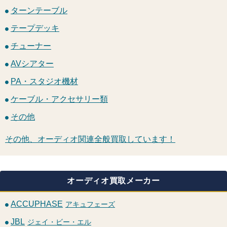
ターンテーブル
テープデッキ
チューナー
AVシアター
PA・スタジオ機材
ケーブル・アクセサリー類
その他
その他、オーディオ関連全般買取しています！
オーディオ買取メーカー
ACCUPHASE
アキュフェーズ
JBL
ジェイ・ビー・エル