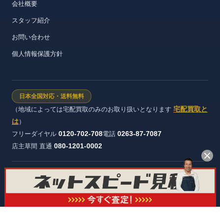
会社概要
スタッフ紹介
お問い合わせ
個人情報保護方針
日本全国対応・送料無料
宅配買取と
（地域によっては宅配買取のみのお取り扱いとなります
は
）
0120-702-708
0263-87-7087
フリーダイヤル
電話
080-1201-0002
店主草間 直通
株式会社ヴィンテージストック 長野県公安委員会 許可証番号：第
481321600012号
© オーディオ買取屋 All rights reserved.