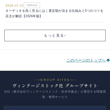
2026.07.21
TOPICS
オーディオを高く売るには｜査定額が決まる仕組みと5つのコツを
店主が解説【2026年版】
もっと見る
›
このページのトップへ
GROUP SITES
ヴィンテージストック社 グループサイト
当社（株式会社ヴィンテージストック・松本市拠点）が運営する関連買
取・整理サービス