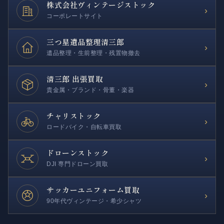
株式会社
ヴィンテージストック
›
コーポレートサイト
三つ星遺品整理
清三郎
›
遺品整理・生前整理・残置物撤去
清三郎 出張買取
›
貴金属・ブランド・骨董・楽器
チャリストック
›
ロードバイク・自転車買取
ドローンストック
›
DJI 専門ドローン買取
サッカー
ユニフォーム買取
›
90年代ヴィンテージ・希少シャツ