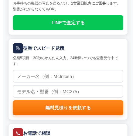
お手持ちの機器の写真を送るだけ。
1営業日以内にご回答
します。
型番がわからなくてもOK。
LINEで査定する
📝
型番でスピード見積
必須5項目・30秒のかんたん入力。24時間いつでも査定受付中で
す。
無料見積りを依頼する
📞
お電話で相談