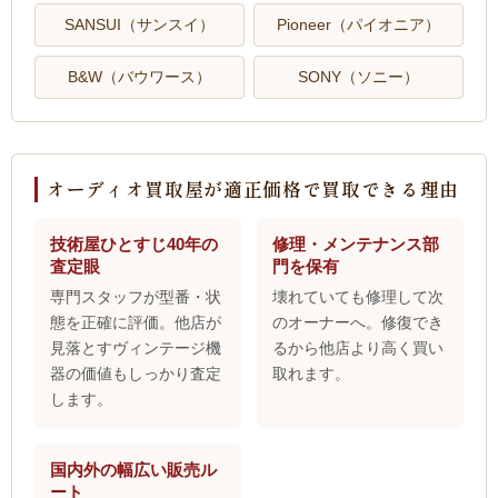
SANSUI（サンスイ）
Pioneer（パイオニア）
B&W（バウワース）
SONY（ソニー）
オーディオ買取屋が適正価格で買取できる理由
技術屋ひとすじ40年の
修理・メンテナンス部
査定眼
門を保有
専門スタッフが型番・状
壊れていても修理して次
態を正確に評価。他店が
のオーナーへ。修復でき
見落とすヴィンテージ機
るから他店より高く買い
器の価値もしっかり査定
取れます。
します。
国内外の幅広い販売ル
ート