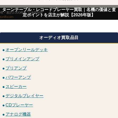
ターンテーブル・レコードプレーヤー買取｜名機の価値と査
定ポイントを店主が解説【2026年版】
オーディオ買取品目
オープンリールデッキ
プリメインアンプ
プリアンプ
パワーアンプ
スピーカー
デジタルプレイヤー
CDプレーヤー
アナログ機器