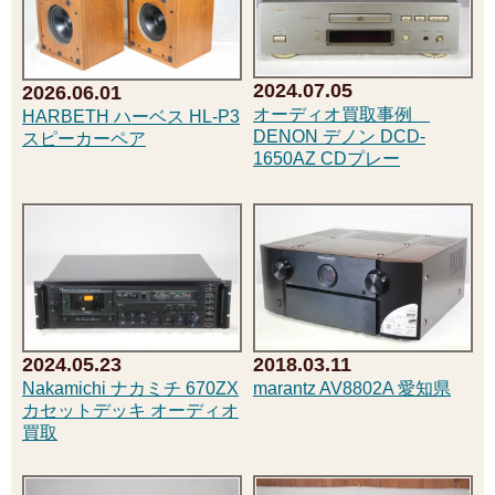
2024.07.05
2026.06.01
オーディオ買取事例
HARBETH ハーベス HL-P3
DENON デノン DCD-
スピーカーペア
1650AZ CDプレー
2018.03.11
2024.05.23
marantz AV8802A 愛知県
Nakamichi ナカミチ 670ZX
カセットデッキ オーディオ
買取