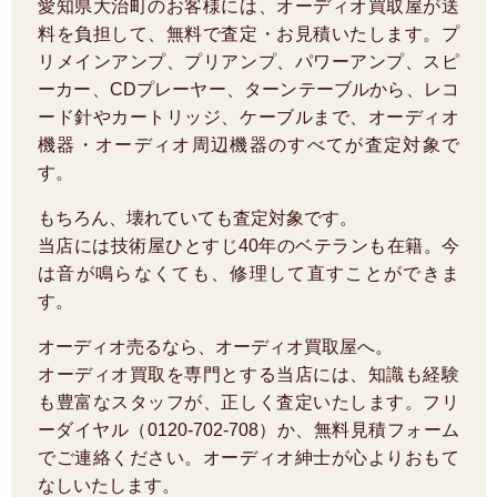
愛知県大治町のお客様には、オーディオ買取屋が送
料を負担して、無料で査定・お見積いたします。プ
リメインアンプ、プリアンプ、パワーアンプ、スピ
ーカー、CDプレーヤー、ターンテーブルから、レコ
ード針やカートリッジ、ケーブルまで、オーディオ
機器・オーディオ周辺機器のすべてが査定対象で
す。
もちろん、壊れていても査定対象です。
当店には技術屋ひとすじ40年のベテランも在籍。今
は音が鳴らなくても、修理して直すことができま
す。
オーディオ売るなら、オーディオ買取屋へ。
オーディオ買取を専門とする当店には、知識も経験
も豊富なスタッフが、正しく査定いたします。フリ
ーダイヤル（0120-702-708）か、無料見積フォーム
でご連絡ください。オーディオ紳士が心よりおもて
なしいたします。