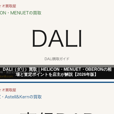
DALI（ダリ）買取｜HELICON・MENUET・OBERONの相
場と査定ポイントを店主が解説【2026年版】