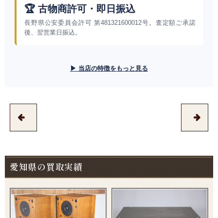
🏆 古物商許可・即日振込
長野県公安委員会許可 第481321600012号。査定額ご承諾
後、翌営業日振込。
▶ 当店の特徴をもっと見る
愛知県の買取実績