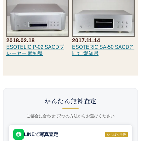
2018.02.18
2017.11.14
ESOTELIC P-02 SACDプ
ESOTERIC SA-50 SACDﾌﾟ
レーヤー 愛知県
ﾚｰﾔｰ 愛知県
かんたん無料査定
ご都合に合わせて3つの方法からお選びください
📷
LINEで写真査定
いちばん手軽