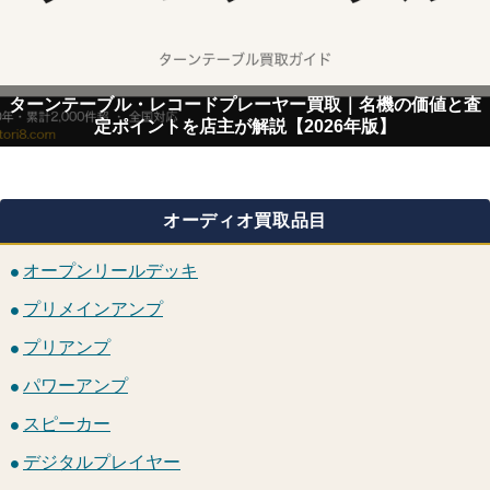
ターンテーブル・レコードプレーヤー買取｜名機の価値と査
定ポイントを店主が解説【2026年版】
オーディオ買取品目
オープンリールデッキ
プリメインアンプ
プリアンプ
パワーアンプ
スピーカー
デジタルプレイヤー