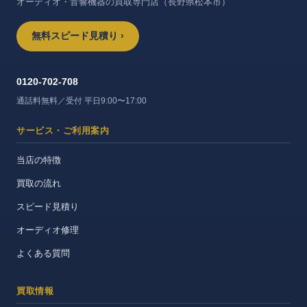
オーディオ・音響機器の買取専門店（長野県松本市）
無料スピード見積り ›
0120-702-708
通話料無料／受付 平日9:00〜17:00
サービス・ご利用案内
当店の特徴
買取の流れ
スピード見積り
オーディオ修理
よくある質問
買取情報