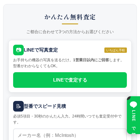
かんたん無料査定
ご都合に合わせて3つの方法からお選びください
📷
LINEで写真査定
いちばん手軽
お手持ちの機器の写真を送るだけ。
1営業日以内にご回答
します。
型番がわからなくてもOK。
LINEで査定する
×
📝
型番でスピード見積
LINE で相談
必須5項目・30秒のかんたん入力。24時間いつでも査定受付中で
す。