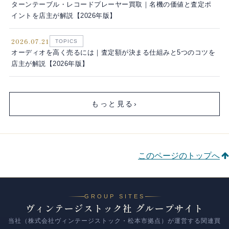
ターンテーブル・レコードプレーヤー買取｜名機の価値と査定ポ
イントを店主が解説【2026年版】
2026.07.21
TOPICS
オーディオを高く売るには｜査定額が決まる仕組みと5つのコツを
店主が解説【2026年版】
もっと見る
›
このページのトップへ
GROUP SITES
ヴィンテージストック社 グループサイト
当社（株式会社ヴィンテージストック・松本市拠点）が運営する関連買