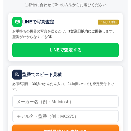
ご都合に合わせて3つの方法からお選びください
📷
LINEで写真査定
いちばん手軽
お手持ちの機器の写真を送るだけ。
1営業日以内にご回答
します。
型番がわからなくてもOK。
LINEで査定する
📝
型番でスピード見積
必須5項目・30秒のかんたん入力。24時間いつでも査定受付中で
す。