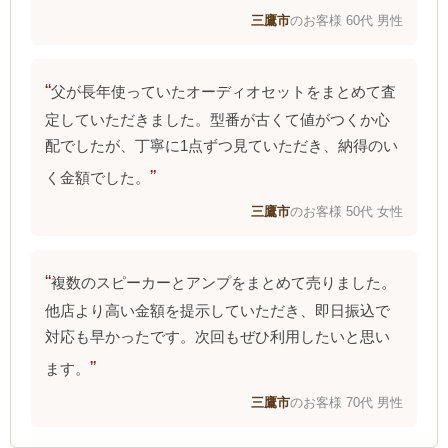
三鷹市
のお客様 60代 男性
父が長年使っていたオーディオセットをまとめて査
定していただきました。型番が古くて値がつくか心
配でしたが、丁寧に1点ずつ見ていただき、納得のい
く金額でした。
三鷹市
のお客様 50代 女性
複数のスピーカーとアンプをまとめて売りました。
他店より高い金額を提示していただき、即日振込で
対応も早かったです。次回もぜひ利用したいと思い
ます。
三鷹市
のお客様 70代 男性