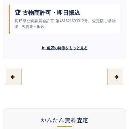
🏆 古物商許可・即日振込
長野県公安委員会許可 第481321600012号。査定額ご承諾
後、翌営業日振込。
▶ 当店の特徴をもっと見る
かんたん無料査定