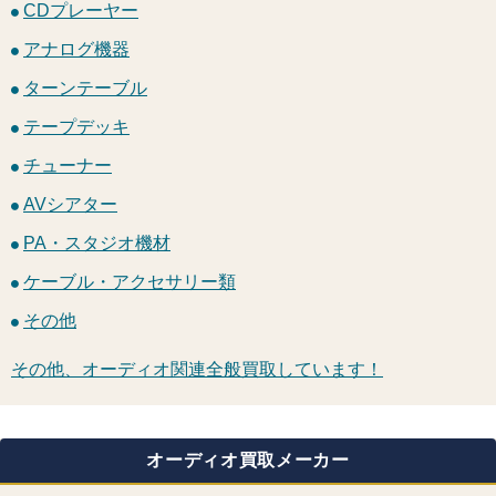
CDプレーヤー
アナログ機器
ターンテーブル
テープデッキ
チューナー
AVシアター
PA・スタジオ機材
ケーブル・アクセサリー類
その他
その他、オーディオ関連全般買取しています！
オーディオ買取メーカー