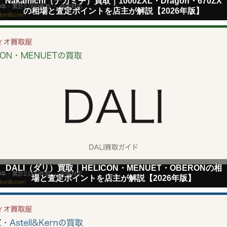
Nakamichi（ナカミチ）買取｜1000ZXL・Dragon・670ZX
の相場と査定ポイントを店主が解説【2026年版】
DALI（ダリ）買取｜HELICON・MENUET・OBERONの相
場と査定ポイントを店主が解説【2026年版】