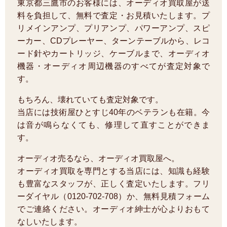
東京都三鷹市のお客様には、オーディオ買取屋が送
料を負担して、無料で査定・お見積いたします。プ
リメインアンプ、プリアンプ、パワーアンプ、スピ
ーカー、CDプレーヤー、ターンテーブルから、レコ
ード針やカートリッジ、ケーブルまで、オーディオ
機器・オーディオ周辺機器のすべてが査定対象で
す。
もちろん、壊れていても査定対象です。
当店には技術屋ひとすじ40年のベテランも在籍。今
は音が鳴らなくても、修理して直すことができま
す。
オーディオ売るなら、オーディオ買取屋へ。
オーディオ買取を専門とする当店には、知識も経験
も豊富なスタッフが、正しく査定いたします。フリ
ーダイヤル（0120-702-708）か、無料見積フォーム
でご連絡ください。オーディオ紳士が心よりおもて
なしいたします。