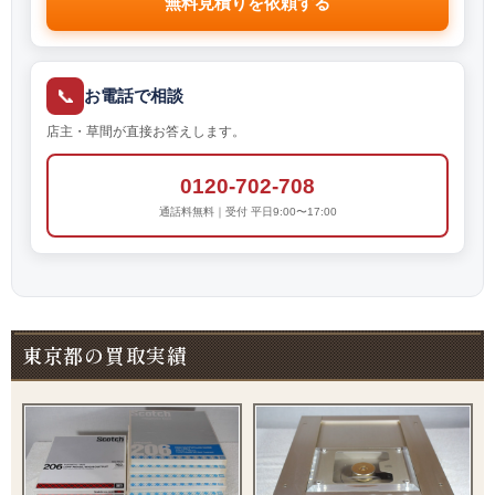
無料見積りを依頼する
📞
お電話で相談
店主・草間が直接お答えします。
0120-702-708
通話料無料｜受付 平日9:00〜17:00
東京都の買取実績