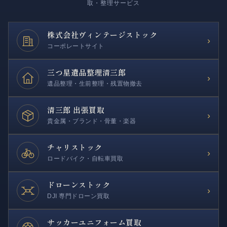
取・整理サービス
株式会社
ヴィンテージストック
›
コーポレートサイト
三つ星遺品整理
清三郎
›
遺品整理・生前整理・残置物撤去
清三郎 出張買取
›
貴金属・ブランド・骨董・楽器
チャリストック
›
ロードバイク・自転車買取
ドローンストック
›
DJI 専門ドローン買取
サッカー
ユニフォーム買取