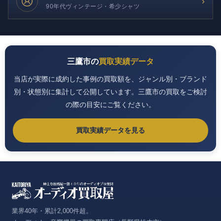
›
90年代ヴィンテージ・希少シャツ
三鷹市の
買取実績データ
当店が実際に成約した事例の買取額を、ジャンル別・ブランド
別・状態別に集計して公開しています。三鷹市の買取をご検討
の際の目安にご覧ください。
買取実績データを見る
業界40年・累計2,000件超。