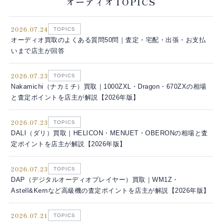
オーディオTOPICS
2026.07.24
TOPICS
オーディオ買取のよくある質問50問｜査定・宅配・出張・お支払
いまで店主が回答
2026.07.23
TOPICS
Nakamichi（ナカミチ）買取｜1000ZXL・Dragon・670ZXの相場
と査定ポイントを店主が解説【2026年版】
2026.07.23
TOPICS
DALI（ダリ）買取｜HELICON・MENUET・OBERONの相場と査
定ポイントを店主が解説【2026年版】
2026.07.23
TOPICS
DAP（デジタルオーディオプレイヤー）買取｜WM1Z・
Astell&Kernなど高級機の査定ポイントを店主が解説【2026年版】
2026.07.21
TOPICS