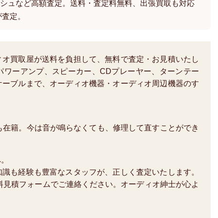
シュなど高額査定。送料・査定料無料、出張買取も対応
が査定。
ィオ買取屋が送料を負担して、無料で査定・お見積いたし
パワーアンプ、スピーカー、CDプレーヤー、ターンテー
ケーブルまで、オーディオ機器・オーディオ周辺機器のす
も在籍。今は音が鳴らなくても、修理して直すことができ
へ。
知識も経験も豊富なスタッフが、正しく査定いたします。
か、無料見積フォームでご連絡ください。オーディオ紳士が心よ