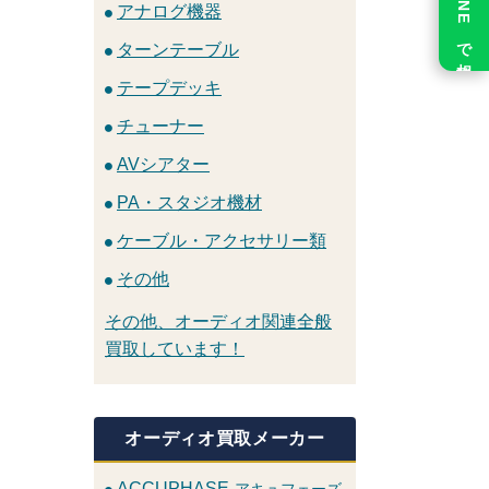
LINE で相談
アナログ機器
ターンテーブル
テープデッキ
チューナー
AVシアター
PA・スタジオ機材
ケーブル・アクセサリー類
その他
その他、オーディオ関連全般
買取しています！
オーディオ買取メーカー
ACCUPHASE
アキュフェーズ