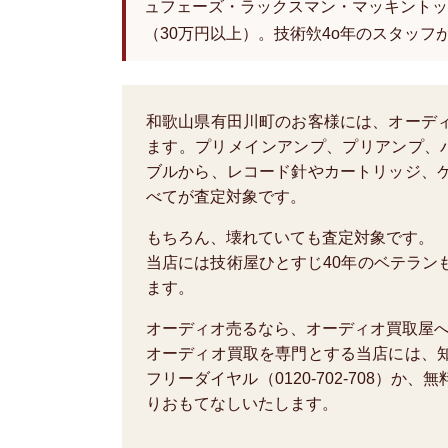
ュフェーズ・ラックスマン・マッキントッ
（30万円以上）。技術欦4o年のスタッフ
和歌山県有田川町のお客様には、オーデ
ます。プリメインアンプ、プリアンプ、
ブルから、レコード針やカートリッジ、
べてが査定対象です。
もちろん、壊れていても査定対象です。
当店には技術屋ひとすじ40年のベテラン
ます。
オーディオ売るなら、オーディオ買取屋
オーディオ買取を専門とする当店には、
フリーダイヤル（0120-702-708）
りおもてなしいたします。