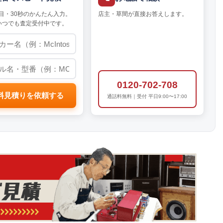
目・30秒のかんたん入力。
店主・草間が直接お答えします。
いつでも査定受付中です。
0120-702-708
料見積りを依頼する
通話料無料｜受付 平日9:00〜17:00