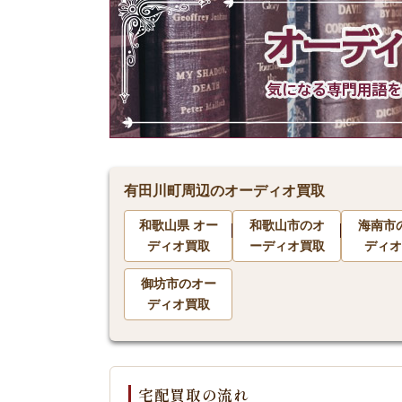
有田川町周辺のオーディオ買取
和歌山県 オー
和歌山市のオ
海南市
ディオ買取
ーディオ買取
ディオ
御坊市のオー
ディオ買取
宅配買取の流れ