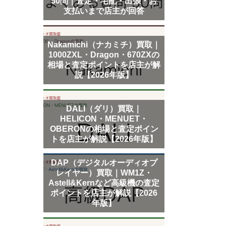
50問｜査定・宅配・出張・お
支払いまで店主が回答
Nakamichi（ナカミチ）買取｜
1000ZXL・Dragon・670ZXの
相場と査定ポイントを店主が解
説【2026年版】
DALI（ダリ）買取｜
HELICON・MENUET・
OBERONの相場と査定ポイン
トを店主が解説【2026年版】
DAP（デジタルオーディオプ
レイヤー）買取｜WM1Z・
Astell&Kernなど高級機の査定
ポイントを店主が解説【2026
年版】