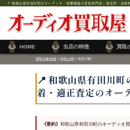
和歌山県有田川町のオーディオ・音響機器の買取専門店｜査定料・出張
HOME
当店の特徴
買取
買取対象地域
>
和歌山県
> 有田川町
和歌山県有田川町
着・適正査定のオー
《要約》
和歌山県有田川町のオーディオ買