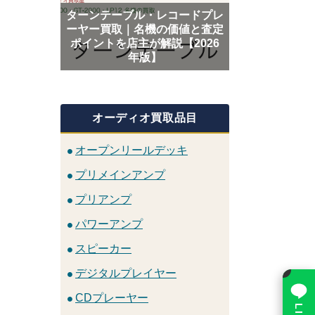
ターンテーブル・レコードプレ
ーヤー買取｜名機の価値と査定
ポイントを店主が解説【2026
年版】
オーディオ買取品目
オープンリールデッキ
プリメインアンプ
プリアンプ
パワーアンプ
スピーカー
×
デジタルプレイヤー
CDプレーヤー