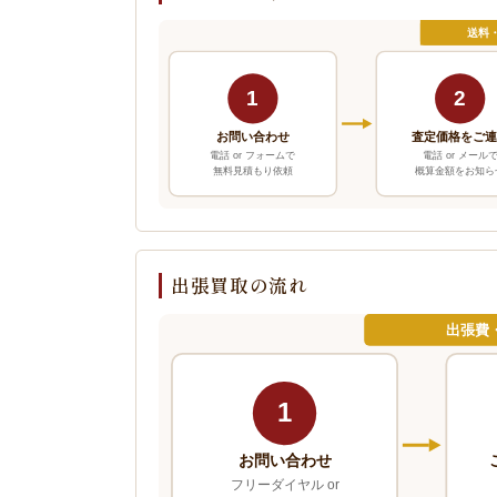
送料
1
2
お問い合わせ
査定価格をご
電話 or フォームで
電話 or メール
無料見積もり依頼
概算金額をお知ら
出張買取の流れ
出張費
1
お問い合わせ
フリーダイヤル or