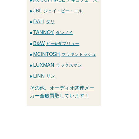
JBL
ジェイ・ビー・エル
DALI
ダリ
TANNOY
タンノイ
B&W
ビー&ダブリュー
MCINTOSH
マッキントッシュ
LUXMAN
ラックスマン
LINN
リン
その他、オーディオ関連メー
カー全般買取しています！