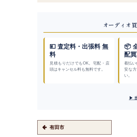
オーディオ買
💴 査定料・出張料 無
📦
料
配買
見積もりだけでもOK。宅配・店
着払い
頭はキャンセル料も無料です。
安な方
い。
▶ 
有田市