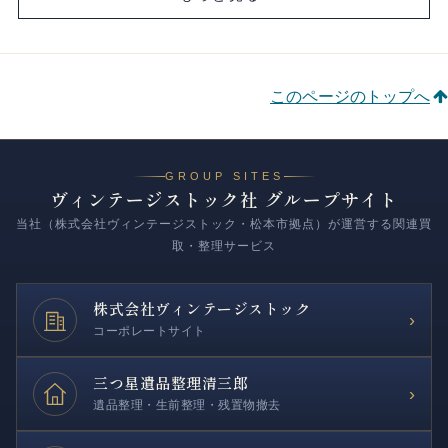
このページのトップへ
GROUP SITES
ヴィンテージストック社 グループサイト
当社（株式会社ヴィンテージストック・松本市拠点）が運営する関連買
取・整理サービス
株式会社
ヴィンテージストック
›
コーポレートサイト
三つ星遺品整理
清三郎
›
遺品整理・生前整理・残置物撤去