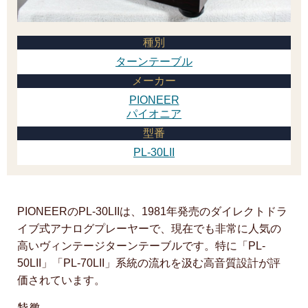
種別
ターンテーブル
メーカー
PIONEER
パイオニア
型番
PL-30LII
PIONEERのPL-30LIIは、1981年発売のダイレクトドラ
イブ式アナログプレーヤーで、現在でも非常に人気の
高いヴィンテージターンテーブルです。特に「PL-
50LII」「PL-70LII」系統の流れを汲む高音質設計が評
価されています。
特徴