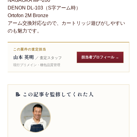
NAGAOKA MP-200
DENON DL-103（S字アーム時）
Ortofon 2M Bronze
アーム交換対応なので、カートリッジ遊びがしやすい
のも魅力です。
この案件の査定担当
山本 英明
担当者プロフィール →
／ 査定スタッフ
現行プリメイン・梱包品質管理
📝 この記事を監修してくれた人