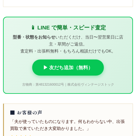
📱 LINE で簡単・スピード査定
型番・状態をお知らせ
いただくだけ、当日〜翌営業日に店
主・草間がご返信。
査定料・出張料無料・もちろん相談だけでもOK。
▶ 友だち追加（無料）
古物商：第481321600012号｜株式会社ヴィンテージストック
■ お客様の声
「夫が使っていたものになります。何もわからない中、出張
買取で来ていただき大変助かりました。」