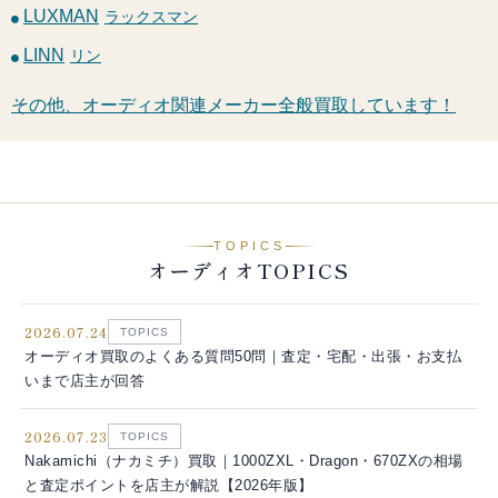
LUXMAN
ラックスマン
LINN
リン
その他、オーディオ関連メーカー全般買取しています！
TOPICS
オーディオTOPICS
2026.07.24
TOPICS
オーディオ買取のよくある質問50問｜査定・宅配・出張・お支払
いまで店主が回答
2026.07.23
TOPICS
Nakamichi（ナカミチ）買取｜1000ZXL・Dragon・670ZXの相場
と査定ポイントを店主が解説【2026年版】