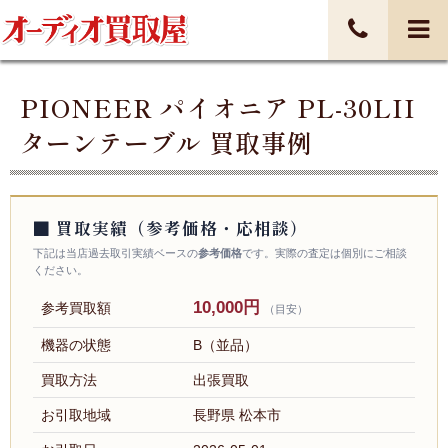
PIONEER パイオニア PL-30LII
ターンテーブル 買取事例
■ 買取実績（参考価格・応相談）
下記は当店過去取引実績ベースの
参考価格
です。実際の査定は個別にご相談
ください。
10,000円
参考買取額
（目安）
機器の状態
B（並品）
買取方法
出張買取
お引取地域
長野県 松本市