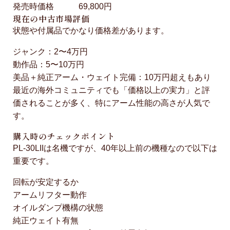
発売時価格
69,800円
現在の中古市場評価
状態や付属品でかなり価格差があります。
ジャンク：2〜4万円
動作品：5〜10万円
美品＋純正アーム・ウェイト完備：10万円超えもあり
最近の海外コミュニティでも「価格以上の実力」と評
価されることが多く、特にアーム性能の高さが人気で
す。
購入時のチェックポイント
PL-30LIIは名機ですが、40年以上前の機種なので以下は
重要です。
回転が安定するか
アームリフター動作
オイルダンプ機構の状態
純正ウェイト有無