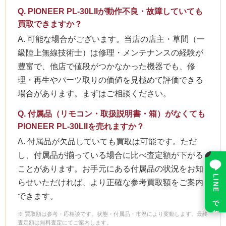
Q. PIONEER PL-30LIIが動作不良・故障していても
買取できますか？
A. 可能な場合がございます。当店の店主・草間（一
級陸上無線技術士）は修理・メンテナンスの経験が
豊富で、他店で値段がつかなかった機器でも、修
理・再生やパーツ取りの価値を見極めて評価できる
場合があります。まずはご相談ください。
Q. 付属品（リモコン・取扱説明書・箱）がなくても
PIONEER PL-30LIIを売れますか？
A. 付属品が欠品していても買取は可能です。ただ
×
し、付属品が揃っている場合に比べ査定額が下がる
ことがあります。お手元にある付属品の状況をお知
LINE で相談
らせいただければ、より正確な参考買取額をご案内
できます。
※ 買取額は参考・応相談です。状態・付属品・市況により変動します。最終
査定額は無料査定にてご案内します。