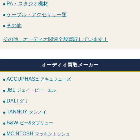
PA・スタジオ機材
ケーブル・アクセサリー類
その他
その他、オーディオ関連全般買取しています！
オーディオ買取メーカー
ACCUPHASE
アキュフェーズ
JBL
ジェイ・ビー・エル
DALI
ダリ
TANNOY
タンノイ
B&W
ビー&ダブリュー
MCINTOSH
マッキントッシュ