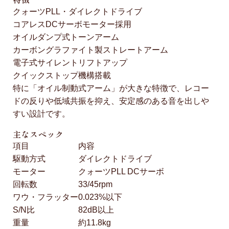
クォーツPLL・ダイレクトドライブ
コアレスDCサーボモーター採用
オイルダンプ式トーンアーム
カーボングラファイト製ストレートアーム
電子式サイレントリフトアップ
クイックストップ機構搭載
特に「オイル制動式アーム」が大きな特徴で、レコー
ドの反りや低域共振を抑え、安定感のある音を出しや
すい設計です。
主なスペック
項目
内容
駆動方式
ダイレクトドライブ
モーター
クォーツPLL DCサーボ
回転数
33/45rpm
ワウ・フラッター
0.023%以下
S/N比
82dB以上
重量
約11.8kg