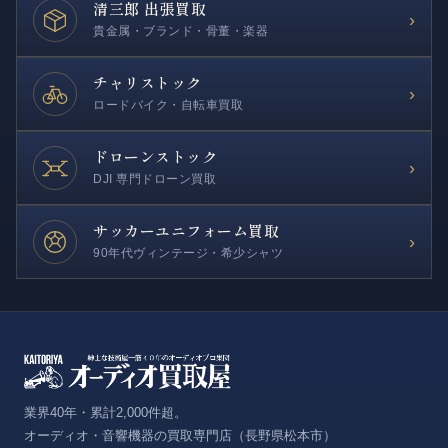
清三郎 出張買取
›
貴金属・ブランド・骨董・楽器
チャリストック
›
ロードバイク・自転車買取
ドローンストック
›
DJI 専門ドローン買取
サッカー
ユニフォーム買取
›
90年代ヴィンテージ・希少シャツ
業界40年・累計2,000件超。
オーディオ・音響機器の買取専門店（長野県松本市）