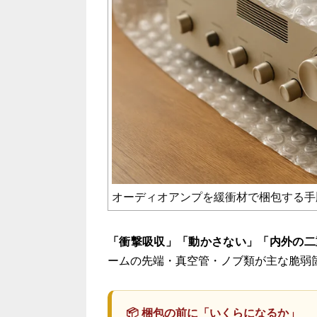
オーディオアンプを緩衝材で梱包する手
「衝撃吸収」「動かさない」「内外の二
ームの先端・真空管・ノブ類が主な脆弱
📦 梱包の前に「いくらになるか」