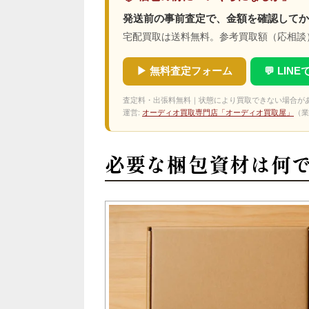
発送前の事前査定で、金額を確認してか
宅配買取は送料無料。参考買取額（応相談
▶ 無料査定フォーム
💬 LIN
査定料・出張料無料｜状態により買取できない場合が
運営:
オーディオ買取専門店「オーディオ買取屋」
（業
必要な梱包資材は何