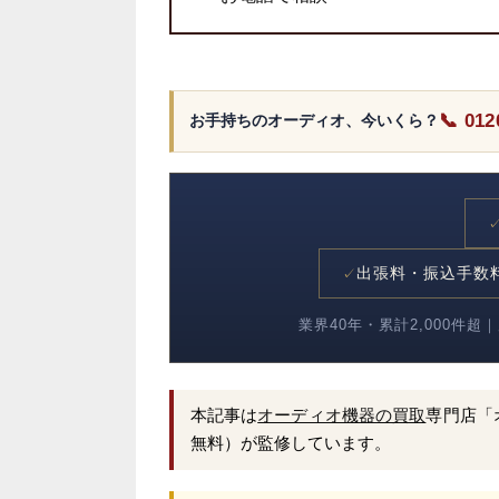
📞 012
お手持ちのオーディオ、今いくら？
出張料・振込手数
✓
業界40年・累計2,000
本記事は
オーディオ機器の買取
専門店「
無料）が監修しています。