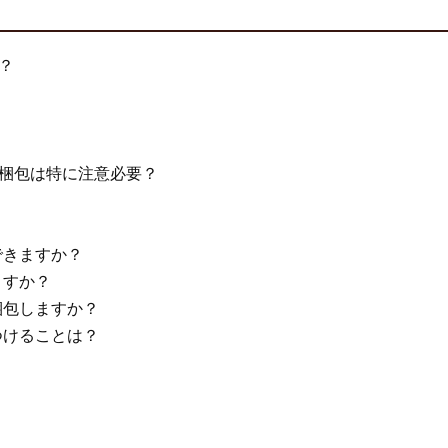
？
梱包は特に注意必要？
できますか？
ますか？
梱包しますか？
つけることは？