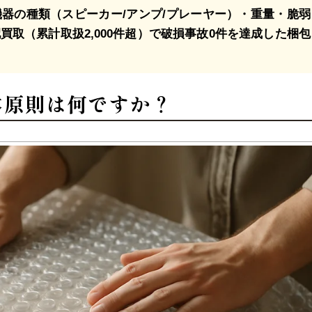
器の種類（スピーカー/アンプ/プレーヤー）・重量・脆弱
取（累計取扱2,000件超）で破損事故0件を達成した梱包
本原則は何ですか？