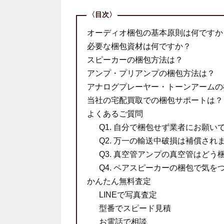
オーディオ梱包の基本原則は何ですか
必要な梱包資材は何ですか？
スピーカーの梱包方法は？
アンプ・プリアンプの梱包方法は？
アナログプレーヤー・トーンアームの
当社の宅配買取での梱包サポートは？
よくあるご質問
Q1. 自分で梱包せず業者にお願い
Q2. 万一の輸送中破損は補償され
Q3. 真空管アンプの真空管はどう
Q4. ペアスピーカーの梱包で気を
かんたん無料査定
LINEで写真査定
型番でスピード見積
お電話で相談