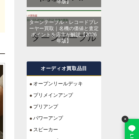
年版】
ターンテーブル・レコードプレ
ーヤー買取｜名機の価値と査定
ポイントを店主が解説【2026
年版】
オーディオ買取品目
オープンリールデッキ
プリメインアンプ
プリアンプ
パワーアンプ
×
スピーカー