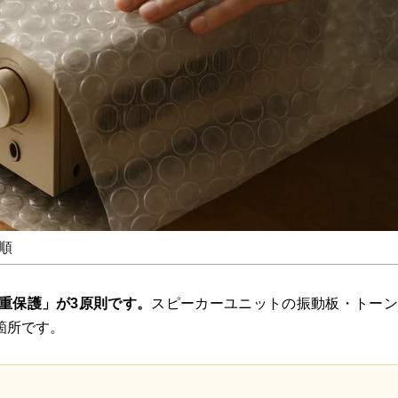
順
重保護」が3原則です。
スピーカーユニットの振動板・トーン
箇所です。