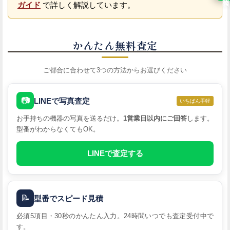
ガイド
で詳しく解説しています。
かんたん無料査定
ご都合に合わせて3つの方法からお選びください
📷
LINEで写真査定
いちばん手軽
お手持ちの機器の写真を送るだけ。
1営業日以内にご回答
します。
型番がわからなくてもOK。
LINEで査定する
📝
型番でスピード見積
必須5項目・30秒のかんたん入力。24時間いつでも査定受付中で
す。