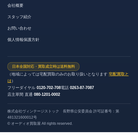
会社概要
スタッフ紹介
お問い合わせ
個人情報保護方針
日本全国対応・買取成立時は送料無料
（地域によっては宅配買取のみのお取り扱いとなります
宅配買取と
は
）
フリーダイヤル
0120-702-708
電話
0263-87-7087
店主草間 直通
080-1201-0002
株式会社ヴィンテージストック 長野県公安委員会 許可証番号：第
481321600012号
© オーディオ買取屋 All rights reserved.