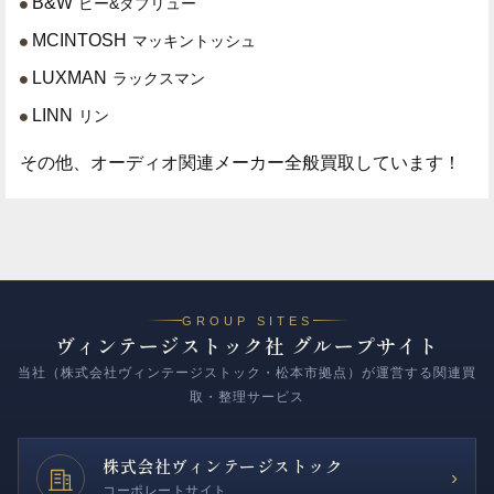
B&W
ビー&ダブリュー
MCINTOSH
マッキントッシュ
LUXMAN
ラックスマン
LINN
リン
その他、オーディオ関連メーカー全般買取しています！
GROUP SITES
ヴィンテージストック社 グループサイト
当社（株式会社ヴィンテージストック・松本市拠点）が運営する関連買
取・整理サービス
株式会社
ヴィンテージストック
›
コーポレートサイト