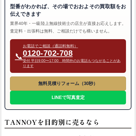
型番がわかれば、その場でおおよその買取額をお
伝えできます
業界40年・一級陸上無線技術士の店主が直接お応えします。
査定料・出張料は無料、ご相談だけでも構いません。
お電話でご相談（通話料無料）
0120-702-708
📞
受付 平日9:00〜17:00 時間外のお電話もつながることがあ
ります
無料見積りフォーム（30秒）
LINEで写真査定
TANNOYを目的別に売るなら