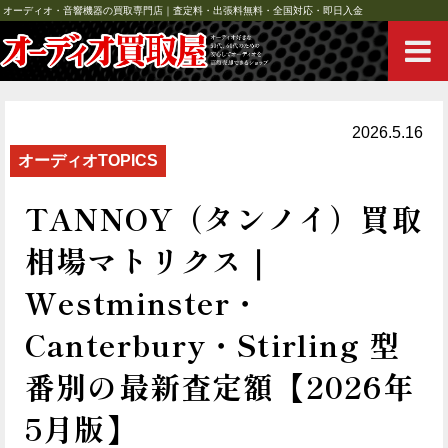
オーディオ・音響機器の買取専門店｜査定料・出張料無料・全国対応・即日入金
2026.5.16
オーディオTOPICS
TANNOY（タンノイ）買取
相場マトリクス｜
Westminster・
Canterbury・Stirling 型
番別の最新査定額【2026年
5月版】