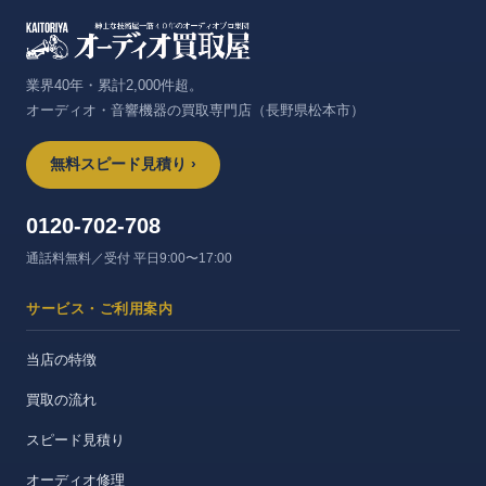
業界40年・累計2,000件超。
オーディオ・音響機器の買取専門店（長野県松本市）
無料スピード見積り ›
0120-702-708
通話料無料／受付 平日9:00〜17:00
サービス・ご利用案内
当店の特徴
買取の流れ
スピード見積り
オーディオ修理