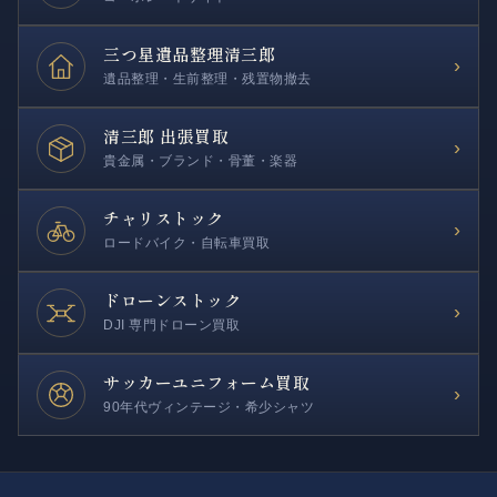
三つ星遺品整理
清三郎
›
遺品整理・生前整理・残置物撤去
清三郎 出張買取
›
貴金属・ブランド・骨董・楽器
チャリストック
›
ロードバイク・自転車買取
ドローンストック
›
DJI 専門ドローン買取
サッカー
ユニフォーム買取
›
90年代ヴィンテージ・希少シャツ