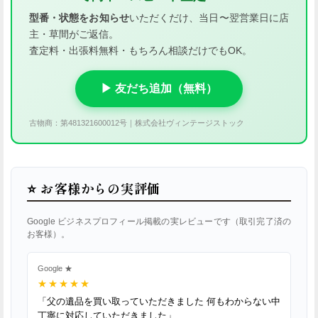
型番・状態をお知らせ
いただくだけ、当日〜翌営業日に店
主・草間がご返信。
査定料・出張料無料・もちろん相談だけでもOK。
▶ 友だち追加（無料）
古物商：第481321600012号｜株式会社ヴィンテージストック
⭐ お客様からの実評価
Google ビジネスプロフィール掲載の実レビューです（取引完了済の
お客様）。
Google ★
★★★★★
「父の遺品を買い取っていただきました 何もわからない中
丁寧に対応していただきました」