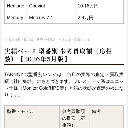
Heritage
Cheviot
10-18万円
Mercury
Mercury 7.4
2-4万円
※ 参考価格・応相談。状態・付属品・市況により変動します。
実績ベース 型番別 参考買取額（応相
談）【2026年5月版】
TANNOYの型番別レンジは、当店の実際の査定・買取実
績（社内集計）にもとづきます。プレステージ系はユニッ
ト仕様（Monitor Gold/HPD等）と箱の状態が査定の核にな
ります。
型番・モデル
参考買取額
備考
の目安（応
相談）