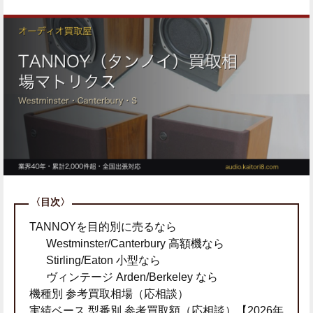
TANNOYを目的別に売るなら
Westminster/Canterbury 高額機なら
Stirling/Eaton 小型なら
ヴィンテージ Arden/Berkeley なら
機種別 参考買取相場（応相談）
実績ベース 型番別 参考買取額（応相談）【2026年