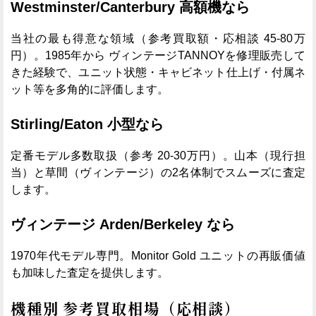
Westminster/Canterbury 高額機なら
当社の最も得意な領域（参考買取額・応相談 45-80万
円）。1985年から ヴィンテージTANNOYを修理販売して
きた経験で、ユニット状態・キャビネット仕上げ・付属ネ
ット等を多角的に評価します。
Stirling/Eaton 小型なら
定番モデル多数取扱（参考 20-30万円）。山本（現行担
当）と草間（ヴィンテージ）の2名体制でスムーズに査定
します。
ヴィンテージ Arden/Berkeley なら
1970年代モデル専門。Monitor Gold ユニットの再販価値
も加味した査定を提供します。
機種別 参考買取相場（応相談）