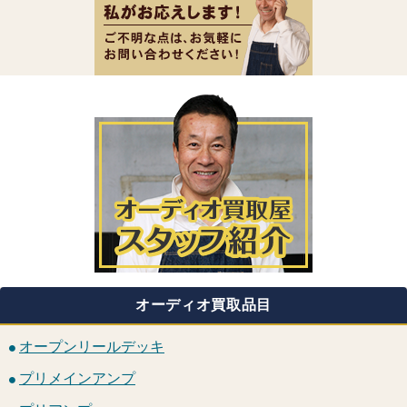
オーディオ買取品目
オープンリールデッキ
プリメインアンプ