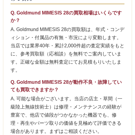
Q. Goldmund MIMESIS 28の買取相場はいくらです
か？
A. Goldmund MIMESIS 28の買取額は、年式・コンデ
ィション・付属品の有無・市況により変動します。
当店では業界40年・累計2,000件超の査定実績をもと
に、参考買取額（応相談）を無料でご案内していま
す。正確な金額は無料査定にてお見積もりいたしま
す。
Q. Goldmund MIMESIS 28が動作不良・故障してい
ても買取できますか？
A. 可能な場合がございます。当店の店主・草間（一
級陸上無線技術士）は修理・メンテナンスの経験が
豊富で、他店で値段がつかなかった機器でも、修
理・再生やパーツ取りの価値を見極めて評価できる
場合があります。まずはご相談ください。