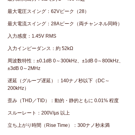
最大電圧スイング：62Vピーク（28）
最大電流スイング：28Aピーク（両チャンネル同時）
入力感度：1.45V RMS
入力インピーダンス：約 52kΩ
周波数特性：±0.1dB 0～300kHz、±1dB 0～800kHz、
±3dB 0～2MHz
遅延（グループ遅延）：140ナノ秒以下（DC～
200kHz）
歪み（THD／TID）：動的・静的ともに 0.01% 程度
スルーレート：200V/µs 以上
立ち上がり時間（Rise Time）：300ナノ秒未満