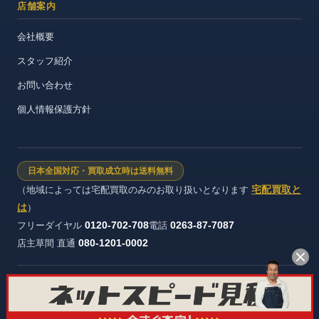
店舗案内
会社概要
スタッフ紹介
お問い合わせ
個人情報保護方針
日本全国対応・買取成立時は送料無料
宅配買取と
（地域によっては宅配買取のみのお取り扱いとなります
は
）
0120-702-708
0263-87-7087
フリーダイヤル
電話
080-1201-0002
店主草間 直通
株式会社ヴィンテージストック 長野県公安委員会 許可証番号：第
481321600012号
© オーディオ買取屋 All rights reserved.