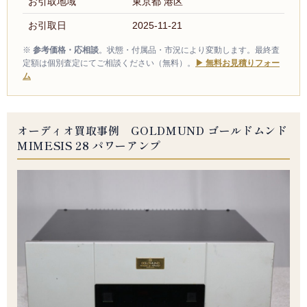
お引取地域
東京都 港区
お引取日
2025-11-21
※
参考価格・応相談
。状態・付属品・市況により変動します。最終査
定額は個別査定にてご相談ください（無料）。
▶ 無料お見積りフォー
ム
オーディオ買取事例 GOLDMUND ゴールドムンド
MIMESIS 28 パワーアンプ