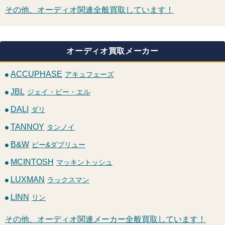
その他、オーディオ関連全般買取しています！
オーディオ買取メーカー
ACCUPHASE
アキュフェーズ
JBL
ジェイ・ビー・エル
DALI
ダリ
TANNOY
タンノイ
B&W
ビー&ダブリュー
MCINTOSH
マッキントッシュ
LUXMAN
ラックスマン
LINN
リン
その他、オーディオ関連メーカー全般買取しています！