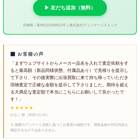
▶ 友だち追加（無料）
古物商：第481321600012号｜株式会社ヴィンテージストック
■ お客様の声
「まずウェブサイトからメーカー品名を入れて査定依頼をす
ると最高額（新品同様状態、付属品あり）で見積りを提示し
て下さり、その後実際に出張買取に来て持ち帰っていただき
現物査定で正確な金額を提示して下さりました。期待を超え
る大満足な査定額で本当にこちらにお願いして良かったで
す！」
★★★★★
かなこ 様
（
2025-11-21
）
※ 実際のアンケート回答に基づくお客様の感想です。買取金額や対応内容を
保証するものではありません。