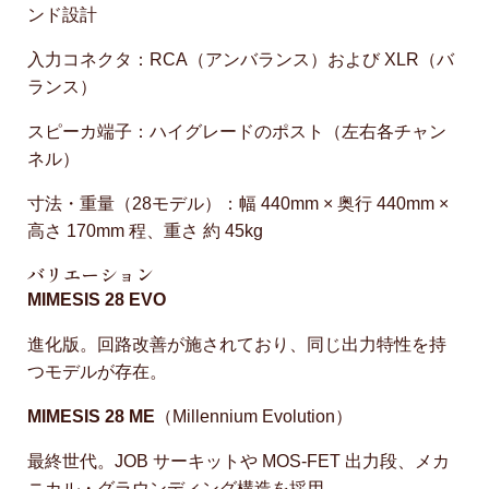
ンド設計
入力コネクタ：RCA（アンバランス）および XLR（バ
ランス）
スピーカ端子：ハイグレードのポスト（左右各チャン
ネル）
寸法・重量（28モデル）：幅 440mm × 奥行 440mm ×
高さ 170mm 程、重さ 約 45kg
バリエーション
MIMESIS 28 EVO
進化版。回路改善が施されており、同じ出力特性を持
つモデルが存在。
MIMESIS 28 ME
（Millennium Evolution）
最終世代。JOB サーキットや MOS-FET 出力段、メカ
ニカル・グラウンディング構造を採用。