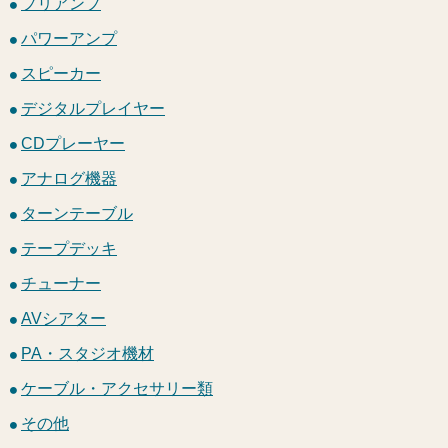
プリアンプ
パワーアンプ
スピーカー
デジタルプレイヤー
CDプレーヤー
アナログ機器
ターンテーブル
テープデッキ
チューナー
AVシアター
PA・スタジオ機材
ケーブル・アクセサリー類
その他