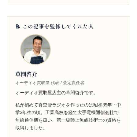
📝 この記事を監修してくれた人
草間啓介
オーディオ買取屋 代表 / 査定責任者
オーディオ買取屋店主の草間啓介です。
私が初めて真空管ラジオを作ったのは昭和39年・中
学3年生の頃。工業高校を経て大手電機通信会社で
無線通信機を扱い、第一級陸上無線技術士の資格を
取得しました。