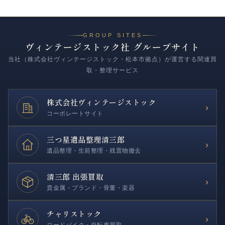
GROUP SITES
ヴィンテージストック社 グループサイト
当社（株式会社ヴィンテージストック・松本市拠点）が運営する関連買
取・整理サービス
株式会社
ヴィンテージストック
›
コーポレートサイト
三つ星遺品整理
清三郎
›
遺品整理・生前整理・残置物撤去
清三郎 出張買取
›
貴金属・ブランド・骨董・楽器
チャリストック
›
ロードバイク・自転車買取