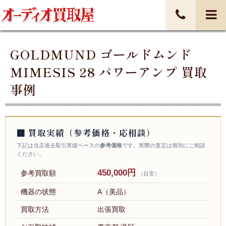
GOLDMUND ゴールドムンド
MIMESIS 28 パワーアンプ 買取
事例
■ 買取実績（参考価格・応相談）
下記は当店過去取引実績ベースの
参考価格
です。実際の査定は個別にご相談
ください。
450,000円
参考買取額
（目安）
機器の状態
A（美品）
買取方法
出張買取