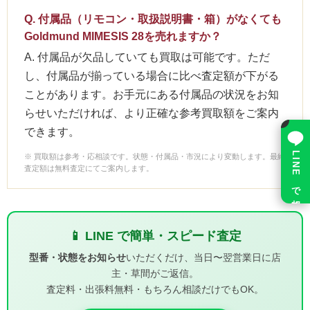
Q. 付属品（リモコン・取扱説明書・箱）がなくても
Goldmund MIMESIS 28を売れますか？
A. 付属品が欠品していても買取は可能です。ただ
し、付属品が揃っている場合に比べ査定額が下がる
ことがあります。お手元にある付属品の状況をお知
らせいただければ、より正確な参考買取額をご案内
×
できます。
LINE で相談
※ 買取額は参考・応相談です。状態・付属品・市況により変動します。最終
査定額は無料査定にてご案内します。
📱 LINE で簡単・スピード査定
型番・状態をお知らせ
いただくだけ、当日〜翌営業日に店
主・草間がご返信。
査定料・出張料無料・もちろん相談だけでもOK。