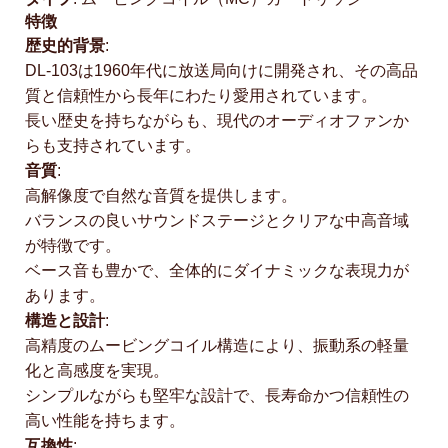
特徴
歴史的背景
:
DL-103は1960年代に放送局向けに開発され、その高品
質と信頼性から長年にわたり愛用されています。
長い歴史を持ちながらも、現代のオーディオファンか
らも支持されています。
音質
:
高解像度で自然な音質を提供します。
バランスの良いサウンドステージとクリアな中高音域
が特徴です。
ベース音も豊かで、全体的にダイナミックな表現力が
あります。
構造と設計
:
高精度のムービングコイル構造により、振動系の軽量
化と高感度を実現。
シンプルながらも堅牢な設計で、長寿命かつ信頼性の
高い性能を持ちます。
互換性
: