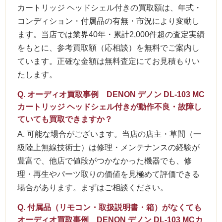
カートリッジ ヘッドシェル付きの買取額は、年式・
コンディション・付属品の有無・市況により変動し
ます。当店では業界40年・累計2,000件超の査定実績
をもとに、参考買取額（応相談）を無料でご案内し
ています。正確な金額は無料査定にてお見積もりい
たします。
Q. オーディオ買取事例 DENON デノン DL-103 MC
カートリッジ ヘッドシェル付きが動作不良・故障し
ていても買取できますか？
A. 可能な場合がございます。当店の店主・草間（一
級陸上無線技術士）は修理・メンテナンスの経験が
豊富で、他店で値段がつかなかった機器でも、修
理・再生やパーツ取りの価値を見極めて評価できる
場合があります。まずはご相談ください。
Q. 付属品（リモコン・取扱説明書・箱）がなくても
オーディオ買取事例 DENON デノン DL-103 MCカ