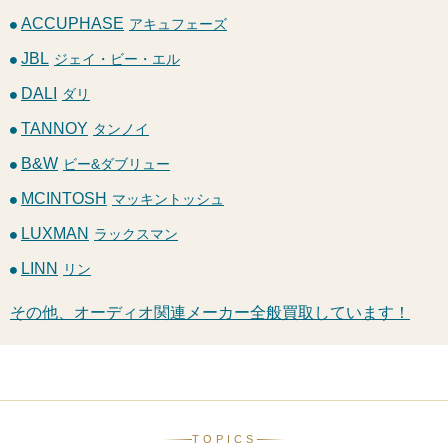
ACCUPHASE
アキュフェーズ
JBL
ジェイ・ビー・エル
DALI
ダリ
TANNOY
タンノイ
B&W
ビー&ダブリュー
MCINTOSH
マッキントッシュ
LUXMAN
ラックスマン
LINN
リン
その他、オーディオ関連メーカー全般買取しています！
TOPICS