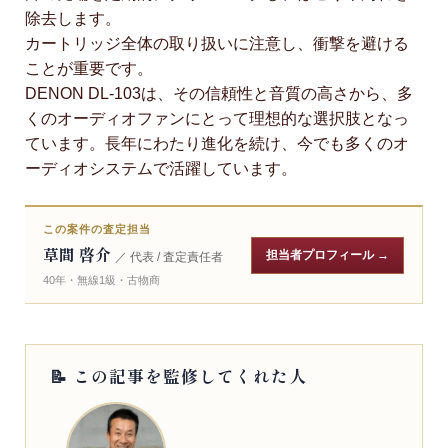
除去します。
カートリッジ全体の取り扱いに注意し、衝撃を避ける
ことが重要です。
DENON DL-103は、その信頼性と音質の高さから、多
くのオーディオファンにとって理想的な選択肢となっ
ています。長年にわたり進化を続け、今でも多くのオ
ーディオシステムで活躍しています。
この案件の査定担当
草間 啓介
担当者プロフィール →
／ 代表 / 査定責任者
40年・無線1級・古物商
📝 この記事を監修してくれた人