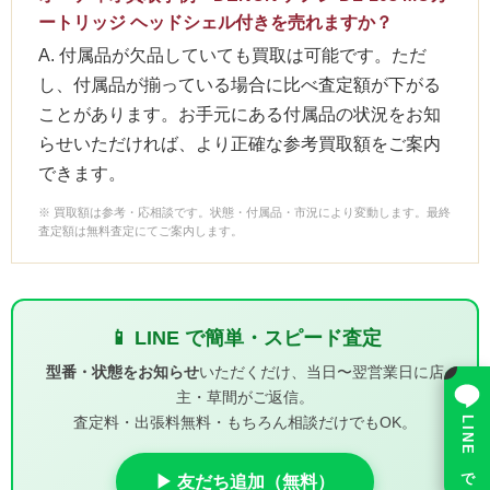
ートリッジ ヘッドシェル付きを売れますか？
A. 付属品が欠品していても買取は可能です。ただ
し、付属品が揃っている場合に比べ査定額が下がる
ことがあります。お手元にある付属品の状況をお知
らせいただければ、より正確な参考買取額をご案内
できます。
※ 買取額は参考・応相談です。状態・付属品・市況により変動します。最終
査定額は無料査定にてご案内します。
📱 LINE で簡単・スピード査定
×
型番・状態をお知らせ
いただくだけ、当日〜翌営業日に店
主・草間がご返信。
査定料・出張料無料・もちろん相談だけでもOK。
LINE で相談
▶ 友だち追加（無料）