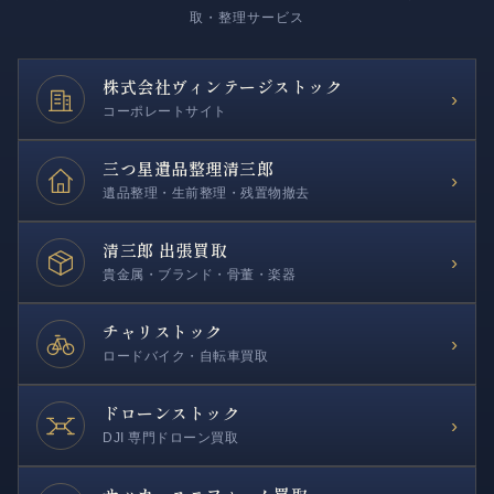
取・整理サービス
株式会社
ヴィンテージストック
›
コーポレートサイト
三つ星遺品整理
清三郎
›
遺品整理・生前整理・残置物撤去
清三郎 出張買取
›
貴金属・ブランド・骨董・楽器
チャリストック
›
ロードバイク・自転車買取
ドローンストック
›
DJI 専門ドローン買取