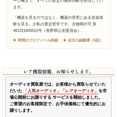
ージ機まで、すべての査定の最終判断を担当してい
ます。
「機器を見るのではなく、機器の背景にある音楽体
験を見る」が私の査定哲学です。古物商許可 第
481321600012号（長野県公安委員会）。
▶ 草間のプロフィール詳細
/
▶ 店主の経験譚（5話）
レア機器情報、お知らせします。
オーディオ買取屋では、お客様から買取らせていた
だいた
「人気オーディオ」「レアオーディオ」
を市
場公開前にお譲りする
サービスを開始しました。
ご要望のお客様限定で、お手頃価格にて優先的にお
譲りします。