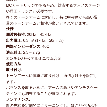
MCカートリッジであるため、対応するフォノステージ
や昇圧トランスが必要です。
多くのトーンアームに対応し、特に中程度から高い質
量のトーンアームと相性が良いとされています。
仕様
周波数特性
: 20Hz – 45kHz
出力電圧
: 0.3mV (1kHz、50mm/s)
内部インピーダンス
: 40Ω
適正針圧
: 2.3 – 2.7g
カンチレバー
: アルミニウム合金
使用方法
取り付け
:
トーンアームに慎重に取り付け、適切な針圧を設定し
ます。
バランスを取るために、アームの高さやアンチスケー
ティングも調整することが推奨されます。
メンテナンス
:
針の先端を定期的にクリーニングし、ほこりや汚れを