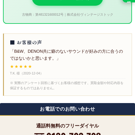
古物商：第481321600012号｜株式会社ヴィンテージストック
■ お客様の声
「B&W、DENON共に癖のないサウンドが好みの方に合うの
ではないかと思います。」
★★★★★
T.K. 様
（
2020-12-04
）
※ 実際のアンケート回答に基づくお客様の感想です。買取金額や対応内容を
保証するものではありません。
お電話でのお問い合わせ
通話料無料のフリーダイヤル