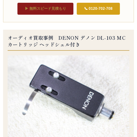
▶ 無料スピード見積もり
📞 0120-702-708
オーディオ買取事例 DENON デノン DL-103 MC
カートリッジ ヘッドシェル付き