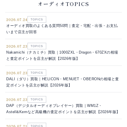
オーディオTOPICS
2026.07.24
TOPICS
オーディオ買取のよくある質問50問｜査定・宅配・出張・お支払
いまで店主が回答
2026.07.23
TOPICS
Nakamichi（ナカミチ）買取｜1000ZXL・Dragon・670ZXの相場
と査定ポイントを店主が解説【2026年版】
2026.07.23
TOPICS
DALI（ダリ）買取｜HELICON・MENUET・OBERONの相場と査
定ポイントを店主が解説【2026年版】
2026.07.23
TOPICS
DAP（デジタルオーディオプレイヤー）買取｜WM1Z・
Astell&Kernなど高級機の査定ポイントを店主が解説【2026年版】
2026.07.21
TOPICS