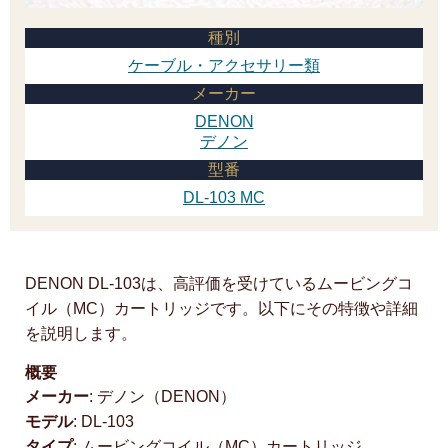
種別
ケーブル・アクセサリー類
メーカー
DENON
デノン
型番
DL-103 MC
DENON DL-103は、高評価を受けているムービングコ
イル（MC）カートリッジです。以下にその特徴や詳細
を説明します。
概要
メーカー
: デノン（DENON）
モデル
: DL-103
タイプ
: ムービングコイル（MC）カートリッジ