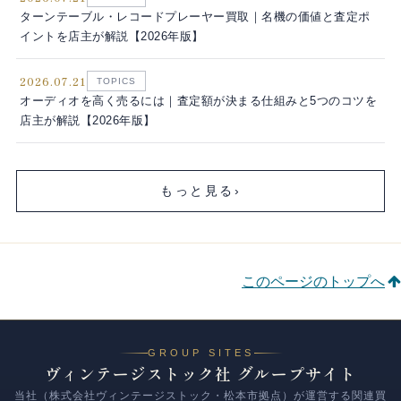
ターンテーブル・レコードプレーヤー買取｜名機の価値と査定ポ
イントを店主が解説【2026年版】
2026.07.21
TOPICS
オーディオを高く売るには｜査定額が決まる仕組みと5つのコツを
店主が解説【2026年版】
もっと見る
›
このページのトップへ
GROUP SITES
ヴィンテージストック社 グループサイト
当社（株式会社ヴィンテージストック・松本市拠点）が運営する関連買