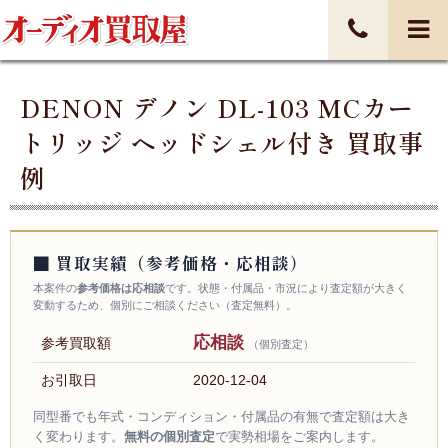
DENON デノン DL-103 MCカー
トリッジ ヘッドシェル付き 買取事
例
■ 買取実績（参考価格・応相談）
本案件の
参考価格は応相談
です。状態・付属品・市況により査定額が大きく
変動するため、個別にご相談ください（査定無料）。
応相談
参考買取額
（個別査定）
お引取日
2020-12-04
同型番でも年式・コンディション・付属品の有無で査定額は大き
く変わります。
無料の個別査定
で実勢相場をご案内します。