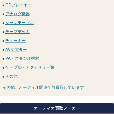
CDプレーヤー
アナログ機器
ターンテーブル
テープデッキ
チューナー
AVシアター
PA・スタジオ機材
ケーブル・アクセサリー類
その他
その他、オーディオ関連全般買取しています！
オーディオ買取メーカー