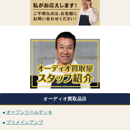
オーディオ買取品目
オープンリールデッキ
プリメインアンプ