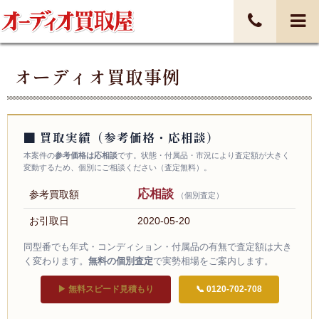
オーディオ買取事例
■ 買取実績（参考価格・応相談）
本案件の
参考価格は応相談
です。状態・付属品・市況により査定額が大きく
変動するため、個別にご相談ください（査定無料）。
応相談
参考買取額
（個別査定）
お引取日
2020-05-20
同型番でも年式・コンディション・付属品の有無で査定額は大き
く変わります。
無料の個別査定
で実勢相場をご案内します。
▶ 無料スピード見積もり
📞 0120-702-708