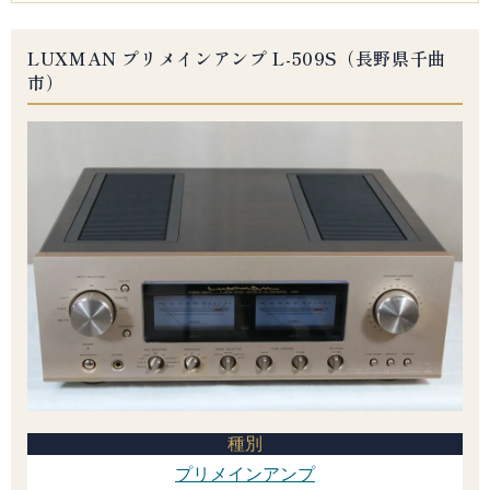
LUXMAN プリメインアンプ L-509S（長野県千曲
市）
種別
プリメインアンプ