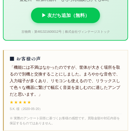
▶ 友だち追加（無料）
古物商：第481321600012号｜株式会社ヴィンテージストック
■ お客様の声
「機能には不満はなかったのですが、筐体が大きく場所を取
るので別機と交換することにしました。まろやかな音色で、
入力端子が多くあり、リモコンも使えるので、リラックスし
て色々な機器に繋げて幅広く音楽を楽しむのに適したアンプ
だと思います。」
★★★★★
S.K. 様
（
2020-05-20
）
※ 実際のアンケート回答に基づくお客様の感想です。買取金額や対応内容を
保証するものではありません。