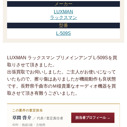
メーカー
LUXMAN
ラックスマン
型番
L-509S
LUXMAN ラックスマン プリメインアンプ L-509Sを買
取りさせて頂きました。
出張買取でお伺いしました。ご主人がお使いになって
いたもので、擦り傷はありましたが機能動作も良状態
です。長野県千曲市のＭ様貴重なオーディオ機器を買
取させて頂き有難うございました。
この案件の査定担当
草間 啓介
担当者プロフィール →
／ 代表 / 査定責任者
40年・無線1級・古物商