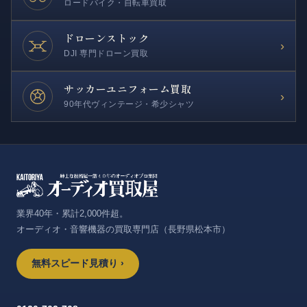
ロードバイク・自転車買取
ドローンストック
›
DJI 専門ドローン買取
サッカー
ユニフォーム買取
›
90年代ヴィンテージ・希少シャツ
業界40年・累計2,000件超。
オーディオ・音響機器の買取専門店（長野県松本市）
無料スピード見積り ›