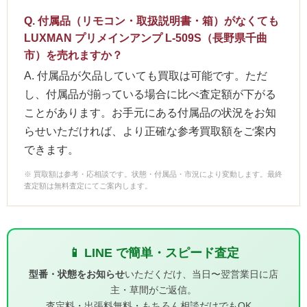
Q. 付属品（リモコン・取扱説明書・箱）がなくても
LUXMAN プリメインアンプ L-509S（長野県千曲
市）を売れますか？
A. 付属品が欠品していても買取は可能です。ただ
し、付属品が揃っている場合に比べ査定額が下がる
ことがあります。お手元にある付属品の状況をお知
らせいただければ、より正確な参考買取額をご案内
できます。
※ 買取額は参考・応相談です。状態・付属品・市況により変動します。最終
査定額は無料査定にてご案内します。
📱 LINE で簡単・スピード査定
型番・状態をお知らせ
いただくだけ、当日〜翌営業日に店
主・草間がご返信。
査定料・出張料無料・もちろん相談だけでもOK。