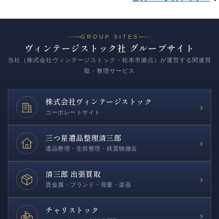
GROUP SITES
ヴィンテージストック社 グループサイト
当社（株式会社ヴィンテージストック・松本市拠点）が運営する関連買
取・整理サービス
株式会社
ヴィンテージストック
›
コーポレートサイト
三つ星遺品整理
清三郎
›
遺品整理・生前整理・残置物撤去
清三郎 出張買取
›
貴金属・ブランド・骨董・楽器
チャリストック
›