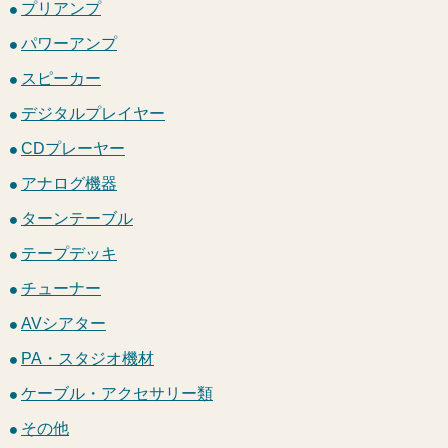
プリアンプ
パワーアンプ
スピーカー
デジタルプレイヤー
CDプレーヤー
アナログ機器
ターンテーブル
テープデッキ
チューナー
AVシアター
PA・スタジオ機材
ケーブル・アクセサリー類
その他