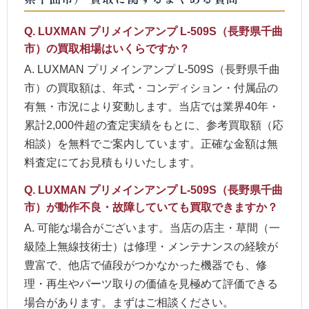
Q. LUXMAN プリメインアンプ L-509S（長野県千曲
市）の買取相場はいくらですか？
A. LUXMAN プリメインアンプ L-509S（長野県千曲
市）の買取額は、年式・コンディション・付属品の
有無・市況により変動します。当店では業界40年・
累計2,000件超の査定実績をもとに、参考買取額（応
相談）を無料でご案内しています。正確な金額は無
料査定にてお見積もりいたします。
Q. LUXMAN プリメインアンプ L-509S（長野県千曲
市）が動作不良・故障していても買取できますか？
A. 可能な場合がございます。当店の店主・草間（一
級陸上無線技術士）は修理・メンテナンスの経験が
豊富で、他店で値段がつかなかった機器でも、修
理・再生やパーツ取りの価値を見極めて評価できる
場合があります。まずはご相談ください。