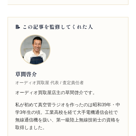
📝 この記事を監修してくれた人
草間啓介
オーディオ買取屋 代表 / 査定責任者
オーディオ買取屋店主の草間啓介です。
私が初めて真空管ラジオを作ったのは昭和39年・中
学3年生の頃。工業高校を経て大手電機通信会社で
無線通信機を扱い、第一級陸上無線技術士の資格を
取得しました。