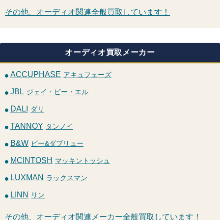
その他、オーディオ関連全般買取しています！
オーディオ買取メーカー
ACCUPHASE
アキュフェーズ
JBL
ジェイ・ビー・エル
DALI
ダリ
TANNOY
タンノイ
B&W
ビー&ダブリュー
MCINTOSH
マッキントッシュ
LUXMAN
ラックスマン
LINN
リン
その他、オーディオ関連メーカー全般買取しています！