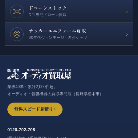
ドローンストック
›
DJI 専門ドローン買取
サッカー
ユニフォーム買取
›
90年代ヴィンテージ・希少シャツ
業界40年・累計2,000件超。
オーディオ・音響機器の買取専門店（長野県松本市）
無料スピード見積り ›
0120-702-708