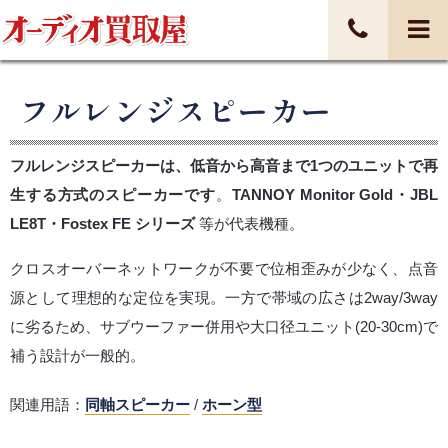
フルレンジスピーカー
フルレンジスピーカーは、低音から高音まで1つのユニットで再
生する方式のスピーカーです
。
TANNOY Monitor Gold・JBL
LE8T・Fostex FE シリーズ
等が代表機種。
クロスオーバーネットワークが不要で位相歪みが少なく、点音
源として理想的な定位を実現。一方で帯域の広さは2way/3way
に劣るため、サブウーファー併用や大口径ユニット(20-30cm)で
補う設計が一般的。
関連用語：
同軸スピーカー
/
ホーン型