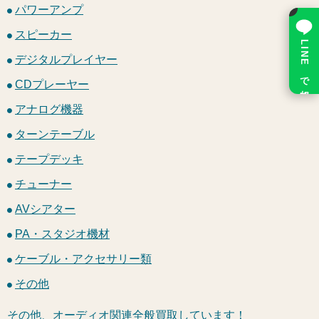
×
パワーアンプ
スピーカー
LINE で相談
デジタルプレイヤー
CDプレーヤー
アナログ機器
ターンテーブル
テープデッキ
チューナー
AVシアター
PA・スタジオ機材
ケーブル・アクセサリー類
その他
その他、オーディオ関連全般買取しています！