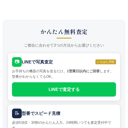
かんたん無料査定
ご都合に合わせて3つの方法からお選びください
📷
LINEで写真査定
いちばん手軽
お手持ちの機器の写真を送るだけ。
1営業日以内にご回答
します。
型番がわからなくてもOK。
LINEで査定する
📝
型番でスピード見積
必須5項目・30秒のかんたん入力。24時間いつでも査定受付中で
す。