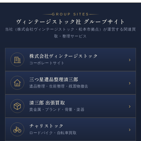
GROUP SITES
ヴィンテージストック社 グループサイト
当社（株式会社ヴィンテージストック・松本市拠点）が運営する関連買
取・整理サービス
株式会社
ヴィンテージストック
›
コーポレートサイト
三つ星遺品整理
清三郎
›
遺品整理・生前整理・残置物撤去
清三郎 出張買取
›
貴金属・ブランド・骨董・楽器
チャリストック
›
ロードバイク・自転車買取